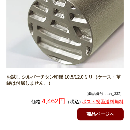
合」がありますので、ご希望があるお客様は備考
欄にお書き添え下さい。
お試し シルバーチタン印鑑 10.5/12.0ミリ（ケース・革
袋は付属しません。）
【商品番号 titan_002】
4,462円
価格
（税込)
ポスト投函送料無料
商品ページへ