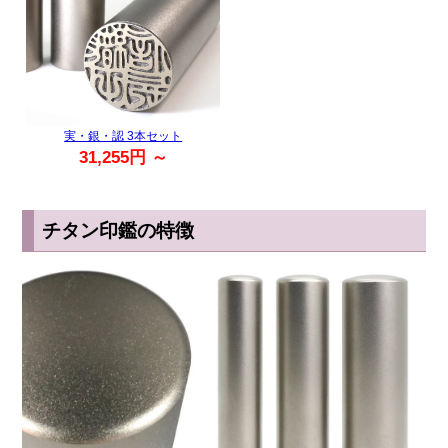
実・銀・認 3本セット
31,255円 ～
チタン印鑑の特徴