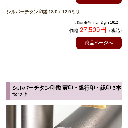
シルバーチタン印鑑 18.0＋12.0ミリ
【商品番号 titan-2-gm-1812】
27,509円
価格
（税込)
商品ページへ
シルバーチタン印鑑 実印・銀行印・認印 3本
セット