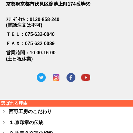
京都府京都市伏見区淀池上町174番地69
ﾌﾘｰﾀﾞｲﾔﾙ：0120-858-240
(電話注文は不可)
ＴＥＬ：075-632-0040
ＦＡＸ：075-632-0089
営業時間：10:00-16:00
(土日祝休業)
選ばれる理由
西野工房のこだわり
１.京印章の伝統