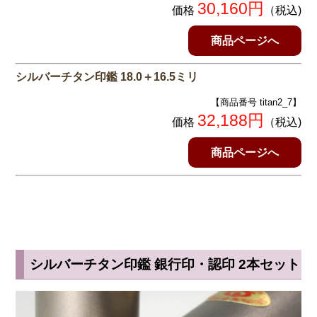
30,160円
価格
（税込)
商品ページへ
シルバーチタン印鑑 18.0＋16.5ミリ
【商品番号 titan2_7】
32,188円
価格
（税込)
商品ページへ
シルバーチタン印鑑 銀行印・認印 2本セット