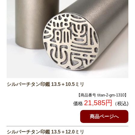
シルバーチタン印鑑 13.5＋10.5ミリ
【商品番号 titan-2-gm-1310】
21,585円
価格
（税込)
商品ページへ
シルバーチタン印鑑 13.5＋12.0ミリ