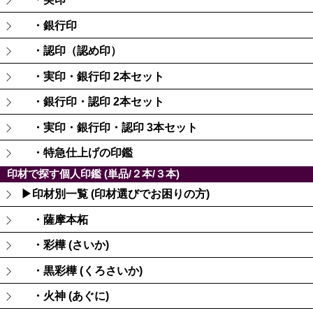
・銀行印
・認印（認め印）
・実印・銀行印 2本セット
・銀行印・認印 2本セット
・実印・銀行印・認印 3本セット
・特急仕上げの印鑑
印材で探す個人印鑑 (単品/２本/３本)
▶印材別一覧 (印材選びでお困りの方)
・薩摩本柘
・彩樺 (さいか)
・黒彩樺 (くろさいか)
・火神 (あぐに)