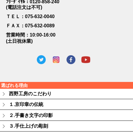
ﾌﾘｰﾀﾞｲﾔﾙ：0120-858-240
(電話注文は不可)
ＴＥＬ：075-632-0040
ＦＡＸ：075-632-0089
営業時間：10:00-16:00
(土日祝休業)
選ばれる理由
西野工房のこだわり
１.京印章の伝統
２.手書き文字の印影
３.手仕上げの彫刻