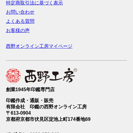
特定商取引法に基づく表示
お問い合わせ
よくある質問
お客様の声
西野オンライン工房マイページ
創業1945年印鑑専門店
印鑑作成・通販・販売
有限会社 印鑑の西野オンライン工房
〒613-0904
京都府京都市伏見区淀池上町174番地69