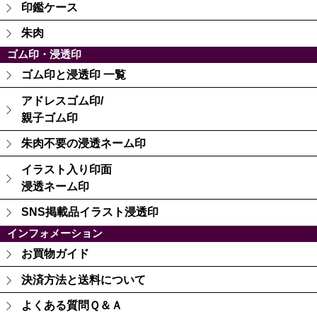
印鑑ケース
朱肉
ゴム印・浸透印
ゴム印と浸透印 一覧
アドレスゴム印/
親子ゴム印
朱肉不要の浸透ネーム印
イラスト入り印面
浸透ネーム印
SNS掲載品イラスト浸透印
インフォメーション
お買物ガイド
決済方法と送料について
よくある質問Ｑ＆Ａ