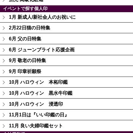
イベントで探す個人印
1月 新成人/新社会人のお祝いに
2月22日猫の日特集
6月 父の日特集
6月 ジューンブライト応援企画
9月 敬老の日特集
9月 印章祈願祭
10月 ハロウィン 本柘印鑑
10月 ハロウィン 黒水牛印鑑
10月 ハロウィン 浸透印
11月1日は『いい印鑑の日』
11月 良い夫婦印鑑セット