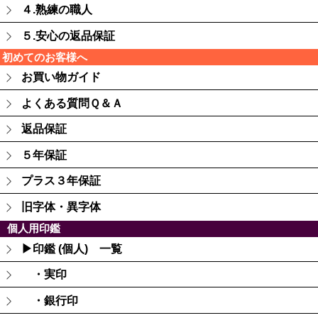
４.熟練の職人
５.安心の返品保証
初めてのお客様へ
お買い物ガイド
よくある質問Ｑ＆Ａ
返品保証
５年保証
プラス３年保証
旧字体・異字体
個人用印鑑
▶印鑑 (個人) 一覧
・実印
・銀行印