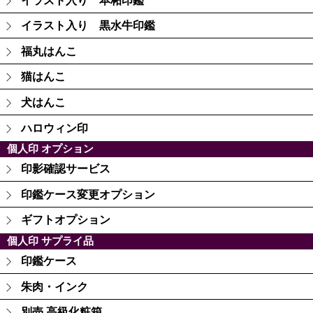
イラスト入り 本柘印鑑
イラスト入り 黒水牛印鑑
福丸はんこ
猫はんこ
犬はんこ
ハロウィン印
個人印 オプション
印影確認サービス
印鑑ケース変更オプション
ギフトオプション
個人印 サプライ品
印鑑ケース
朱肉・インク
別売 高級化粧箱