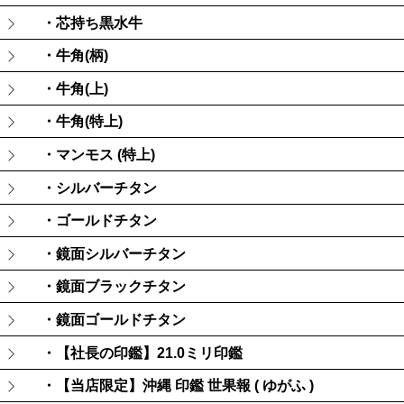
・芯持ち黒水牛
・牛角(柄)
・牛角(上)
・牛角(特上)
・マンモス (特上)
・シルバーチタン
・ゴールドチタン
・鏡面シルバーチタン
・鏡面ブラックチタン
・鏡面ゴールドチタン
・【社長の印鑑】21.0ミリ印鑑
・【当店限定】沖縄 印鑑 世果報 ( ゆがふ )