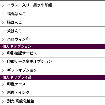
イラスト入り 黒水牛印鑑
福丸はんこ
猫はんこ
犬はんこ
ハロウィン印
個人印 オプション
印影確認サービス
印鑑ケース変更オプション
ギフトオプション
個人印 サプライ品
印鑑ケース
朱肉・インク
別売 高級化粧箱