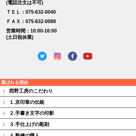
(電話注文は不可)
ＴＥＬ：075-632-0040
ＦＡＸ：075-632-0089
営業時間：10:00-16:00
(土日祝休業)
選ばれる理由
西野工房のこだわり
１.京印章の伝統
２.手書き文字の印影
３.手仕上げの彫刻
４.熟練の職人