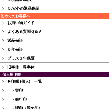
５.安心の返品保証
初めてのお客様へ
お買い物ガイド
よくある質問Ｑ＆Ａ
返品保証
５年保証
プラス３年保証
旧字体・異字体
個人用印鑑
▶印鑑 (個人) 一覧
・実印
・銀行印
・認印（認め印）