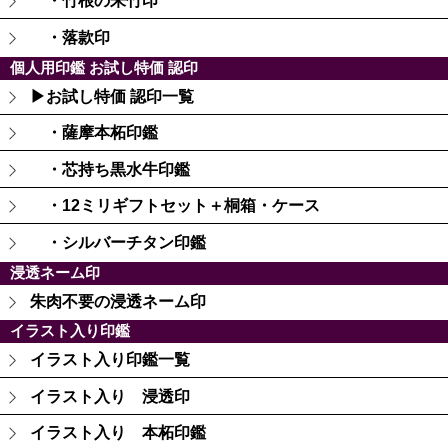
・竹根の朱竹印
・落款印
個人用印鑑 お試し特価 認印
▶お試し特価 認印一覧
・薩摩本柘印鑑
・芯持ち黒水牛印鑑
・12ミリギフトセット＋桐箱・ケース
・シルバーチタン印鑑
浸透ネーム印
朱肉不要の浸透ネーム印
イラスト入り印鑑
イラスト入り印鑑一覧
イラスト入り 浸透印
イラスト入り 本柘印鑑