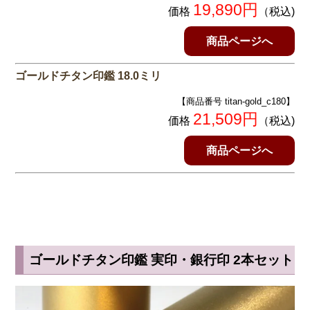
19,890円
価格
（税込)
商品ページへ
ゴールドチタン印鑑 18.0ミリ
【商品番号 titan-gold_c180】
21,509円
価格
（税込)
商品ページへ
ゴールドチタン印鑑 実印・銀行印 2本セット