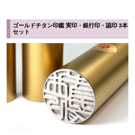
ゴールドチタン印鑑 実印・銀行印・認印 3本
セット