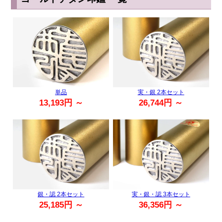
単品
実・銀 2本セット
13,193
円 ～
26,744円 ～
銀・認 2本セット
実・銀・認 3本セット
25,185円 ～
36,356円 ～