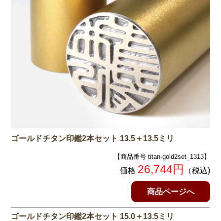
ゴールドチタン印鑑2本セット 13.5＋13.5ミリ
【商品番号 titan-gold2set_1313】
26,744円
価格
（税込)
商品ページへ
ゴールドチタン印鑑2本セット 15.0＋13.5ミリ