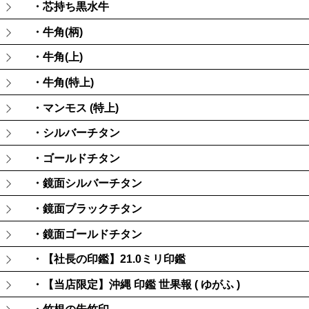
・芯持ち黒水牛
・牛角(柄)
・牛角(上)
・牛角(特上)
・マンモス (特上)
・シルバーチタン
・ゴールドチタン
・鏡面シルバーチタン
・鏡面ブラックチタン
・鏡面ゴールドチタン
・【社長の印鑑】21.0ミリ印鑑
・【当店限定】沖縄 印鑑 世果報 ( ゆがふ )