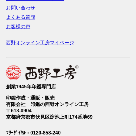
お問い合わせ
よくある質問
お客様の声
西野オンライン工房マイページ
創業1945年印鑑専門店
印鑑作成・通販・販売
有限会社 印鑑の西野オンライン工房
〒613-0904
京都府京都市伏見区淀池上町174番地69
ﾌﾘｰﾀﾞｲﾔﾙ：0120-858-240