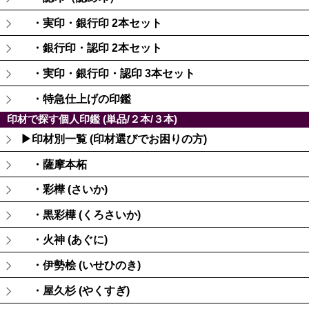
・実印・銀行印 2本セット
・銀行印・認印 2本セット
・実印・銀行印・認印 3本セット
・特急仕上げの印鑑
印材で探す個人印鑑 (単品/２本/３本)
▶印材別一覧 (印材選びでお困りの方)
・薩摩本柘
・彩樺 (さいか)
・黒彩樺 (くろさいか)
・火神 (あぐに)
・伊勢桧 (いせひのき)
・屋久杉 (やくすぎ)