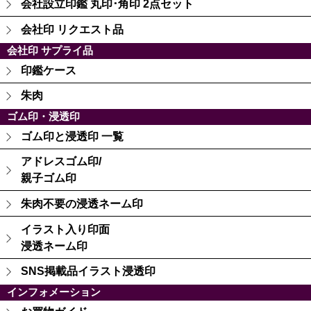
会社設立印鑑 丸印･角印 2点セット
会社印 リクエスト品
会社印 サプライ品
印鑑ケース
朱肉
ゴム印・浸透印
ゴム印と浸透印 一覧
アドレスゴム印/
親子ゴム印
朱肉不要の浸透ネーム印
イラスト入り印面
浸透ネーム印
SNS掲載品イラスト浸透印
インフォメーション