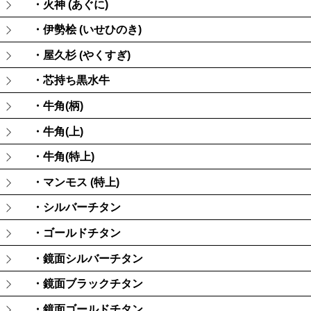
・火神 (あぐに)
・伊勢桧 (いせひのき)
・屋久杉 (やくすぎ)
・芯持ち黒水牛
・牛角(柄)
・牛角(上)
・牛角(特上)
・マンモス (特上)
・シルバーチタン
・ゴールドチタン
・鏡面シルバーチタン
・鏡面ブラックチタン
・鏡面ゴールドチタン