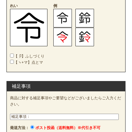
れい
例
【卩】ふしづくり
【ヽ+マ】点とマ
補足事項
商品に対する補足事項やご要望などがございましたらご入力くだ
さい。
発送方法：
ポスト投函（送料無料）※代引き不可