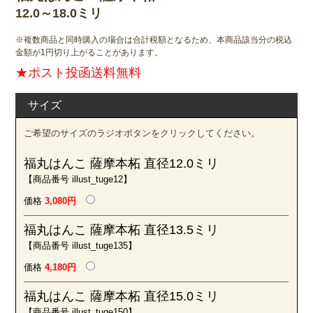
12.0～18.0ミリ
※複数商品と同時購入の場合は合計税額となるため、本商品該当分の税込
金額が1円切り上がることがあります。
★ポスト投函送料無料
サイズ
ご希望のサイズのラジオボタンをクリックしてください。
福丸はんこ 薩摩本柘 直径12.0ミリ
【商品番号 illust_tuge12】
価格
3,080円
福丸はんこ 薩摩本柘 直径13.5ミリ
【商品番号 illust_tuge135】
価格
4,180円
福丸はんこ 薩摩本柘 直径15.0ミリ
【商品番号 illust_tuge150】