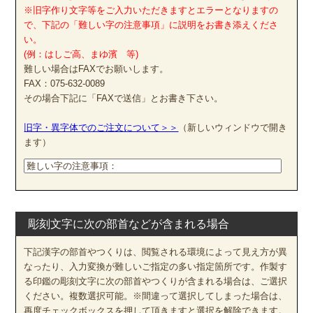
※旧字作り文字等をご入力いただきますとエラーとなりますの
で、下記の「難しい字の注意事項」に説明をお書き添えくださ
い。
(例：はしご高、まゆ濱 等)
難しい場合はFAXでお願いします。
FAX：075-632-0089
その場合下記に「FAXで送信」とお書き下さい。
旧字・異字体でのご注文について＞＞
（新しいウィンドウで開き
ます）
彫刻文字に次の部首などが含まれる場合
下記漢字の部首やつくりは、閲覧される環境によって見え方が異
なったり、入力変換が難しいご指定の多い指定箇所です。作製す
る印鑑の彫刻文字に次の部首やつくりが含まれる場合は、ご選択
ください。複数選択可能。※間違って選択してしまった場合は、
再度チェックボックスを押して頂きますと選択を解除できます。