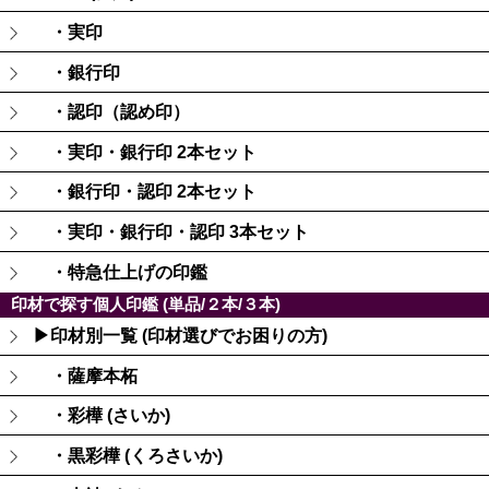
・実印
・銀行印
・認印（認め印）
・実印・銀行印 2本セット
・銀行印・認印 2本セット
・実印・銀行印・認印 3本セット
・特急仕上げの印鑑
印材で探す個人印鑑 (単品/２本/３本)
▶印材別一覧 (印材選びでお困りの方)
・薩摩本柘
・彩樺 (さいか)
・黒彩樺 (くろさいか)