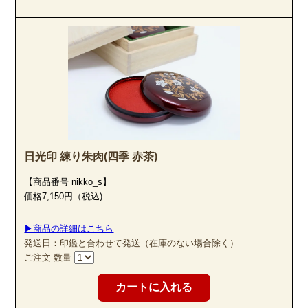
日光印 練り朱肉(四季 赤茶)
【商品番号 nikko_s】
価格7,150円（税込)
▶商品の詳細はこちら
発送日：印鑑と合わせて発送（在庫のない場合除く）
ご注文 数量