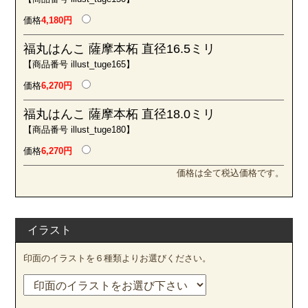
価格
4,180円
福丸はんこ 薩摩本柘 直径16.5ミリ
【商品番号 illust_tuge165】
価格
6,270円
福丸はんこ 薩摩本柘 直径18.0ミリ
【商品番号 illust_tuge180】
価格
6,270円
価格は全て税込価格です。
イラスト
印面のイラストを６種類よりお選びください。