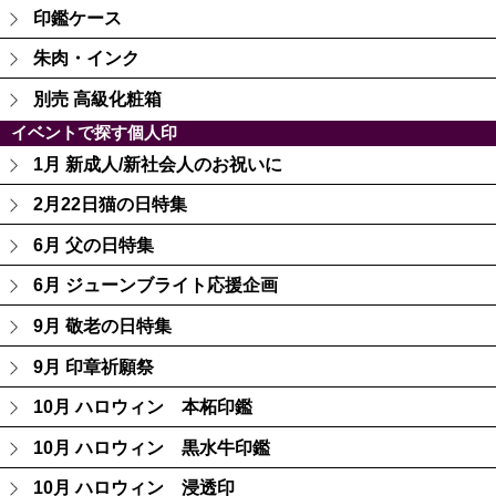
印鑑ケース
朱肉・インク
別売 高級化粧箱
イベントで探す個人印
1月 新成人/新社会人のお祝いに
2月22日猫の日特集
6月 父の日特集
6月 ジューンブライト応援企画
9月 敬老の日特集
9月 印章祈願祭
10月 ハロウィン 本柘印鑑
10月 ハロウィン 黒水牛印鑑
10月 ハロウィン 浸透印