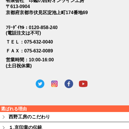
有限会社 印鑑の西野オンライン工房
〒613-0904
京都府京都市伏見区淀池上町174番地69
ﾌﾘｰﾀﾞｲﾔﾙ：0120-858-240
(電話注文は不可)
ＴＥＬ：075-632-0040
ＦＡＸ：075-632-0089
営業時間：10:00-16:00
(土日祝休業)
選ばれる理由
西野工房のこだわり
１.京印章の伝統