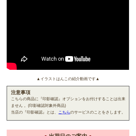
▲イラストはんこの紹介動画です▲
注意事項
こちらの商品に『印影確認』オプションをお付けすることは出来
ません 。(印影確認対象外商品)
当店の『印影確認』とは、
こちら
のサービスのことをさします。