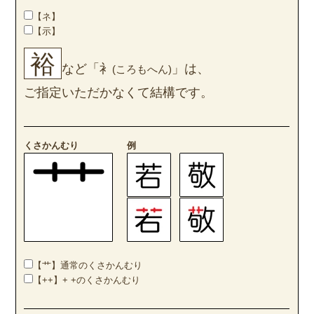
【ネ】
【示】
裕
など「衤
」は、
(ころもへん)
ご指定いただかなくて結構です。
くさかんむり
例
【艹】通常のくさかんむり
【++】+ +のくさかんむり