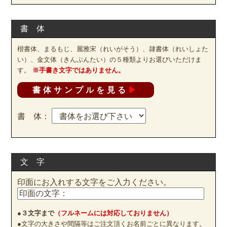
書 体
楷書体、まるもじ、麗雅宋（れいがそう）、隷書体（れいしょた
い）、金文体（きんぶんたい）の５種類よりお選びいただけま
す。
※手書き文字ではありません。
書体サンプルを見る
▶
書 体：
文 字
印面にお入れする文字をご入力ください。
●
３文字まで
（フルネームには対応しておりません）
●文字の大きさや間隔等はご注文頂くお名前ごとに異なります。