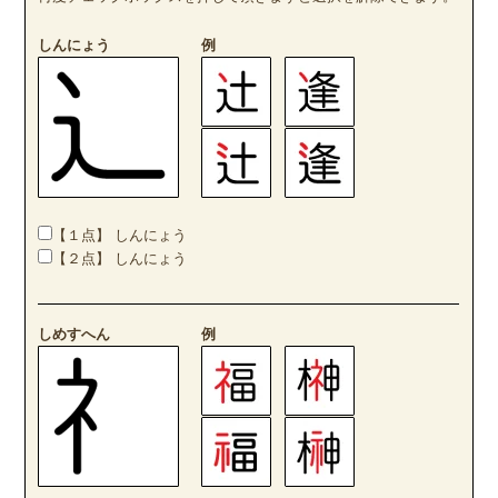
しんにょう
例
【１点】 しんにょう
【２点】 しんにょう
しめすへん
例