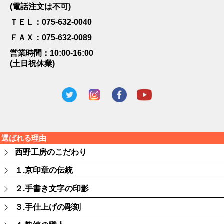
(電話注文は不可)
ＴＥＬ：075-632-0040
ＦＡＸ：075-632-0089
営業時間：10:00-16:00
(土日祝休業)
選ばれる理由
西野工房のこだわり
１.京印章の伝統
２.手書き文字の印影
３.手仕上げの彫刻