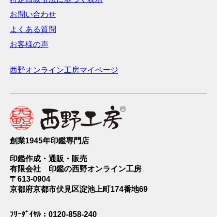
お問い合わせ
よくある質問
お客様の声
西野オンライン工房マイページ
創業1945年印鑑専門店
印鑑作成・通販・販売
有限会社 印鑑の西野オンライン工房
〒613-0904
京都府京都市伏見区淀池上町174番地69
ﾌﾘｰﾀﾞｲﾔﾙ：0120-858-240