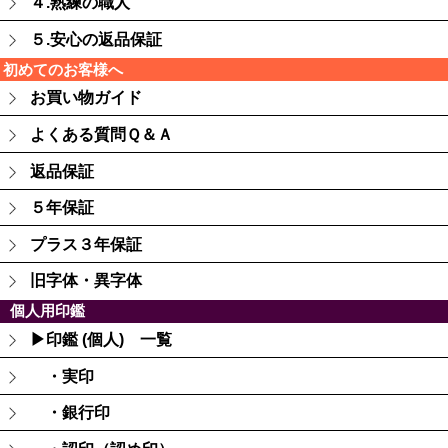
４.熟練の職人
５.安心の返品保証
初めてのお客様へ
お買い物ガイド
よくある質問Ｑ＆Ａ
返品保証
５年保証
プラス３年保証
旧字体・異字体
個人用印鑑
▶印鑑 (個人) 一覧
・実印
・銀行印