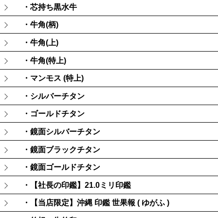
・芯持ち黒水牛
・牛角(柄)
・牛角(上)
・牛角(特上)
・マンモス (特上)
・シルバーチタン
・ゴールドチタン
・鏡面シルバーチタン
・鏡面ブラックチタン
・鏡面ゴールドチタン
・【社長の印鑑】21.0ミリ印鑑
・【当店限定】沖縄 印鑑 世果報 ( ゆがふ )