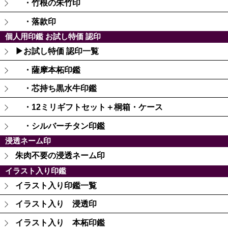
・竹根の朱竹印
・落款印
個人用印鑑 お試し特価 認印
▶お試し特価 認印一覧
・薩摩本柘印鑑
・芯持ち黒水牛印鑑
・12ミリギフトセット＋桐箱・ケース
・シルバーチタン印鑑
浸透ネーム印
朱肉不要の浸透ネーム印
イラスト入り印鑑
イラスト入り印鑑一覧
イラスト入り 浸透印
イラスト入り 本柘印鑑