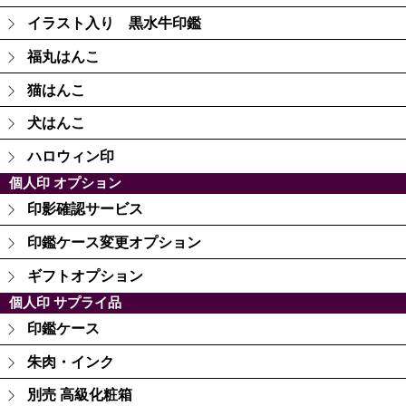
イラスト入り 黒水牛印鑑
福丸はんこ
猫はんこ
犬はんこ
ハロウィン印
個人印 オプション
印影確認サービス
印鑑ケース変更オプション
ギフトオプション
個人印 サプライ品
印鑑ケース
朱肉・インク
別売 高級化粧箱