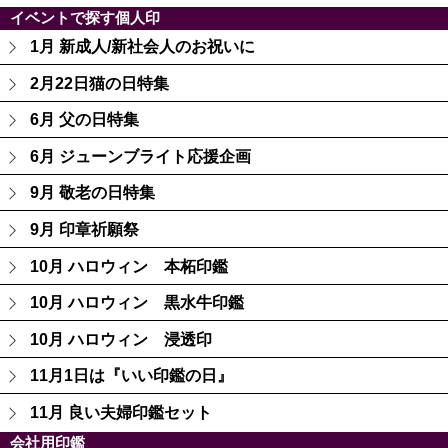
イベントで探す個人印
1月 新成人/新社会人のお祝いに
2月22日猫の日特集
6月 父の日特集
6月 ジューンブライト応援企画
9月 敬老の日特集
9月 印章祈願祭
10月 ハロウィン 本柘印鑑
10月 ハロウィン 黒水牛印鑑
10月 ハロウィン 浸透印
11月1日は『いい印鑑の日』
11月 良い夫婦印鑑セット
会社用印鑑