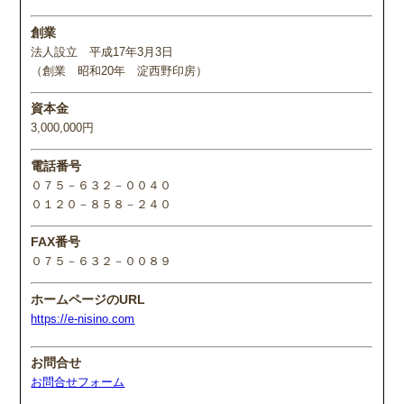
創業
法人設立 平成17年3月3日
（創業 昭和20年 淀西野印房）
資本金
3,000,000円
電話番号
０７５－６３２－００４０
０１２０－８５８－２４０
FAX番号
０７５－６３２－００８９
ホームページのURL
https://e-nisino.com
お問合せ
お問合せフォーム