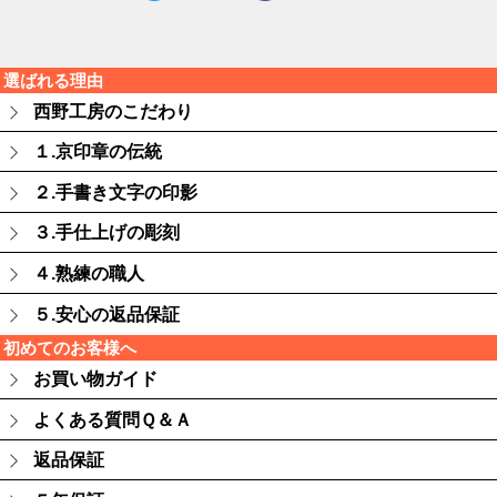
選ばれる理由
西野工房のこだわり
１.京印章の伝統
２.手書き文字の印影
３.手仕上げの彫刻
４.熟練の職人
５.安心の返品保証
初めてのお客様へ
お買い物ガイド
よくある質問Ｑ＆Ａ
返品保証