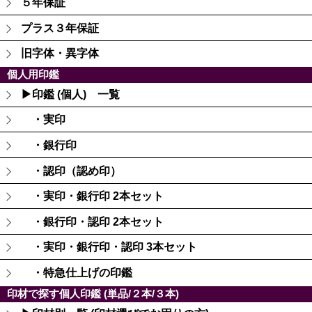
５年保証
プラス３年保証
旧字体・異字体
個人用印鑑
▶印鑑 (個人) 一覧
・実印
・銀行印
・認印（認め印）
・実印・銀行印 2本セット
・銀行印・認印 2本セット
・実印・銀行印・認印 3本セット
・特急仕上げの印鑑
印材で探す個人印鑑 (単品/２本/３本)