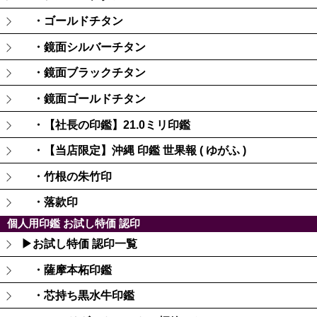
・ゴールドチタン
・鏡面シルバーチタン
・鏡面ブラックチタン
・鏡面ゴールドチタン
・【社長の印鑑】21.0ミリ印鑑
・【当店限定】沖縄 印鑑 世果報 ( ゆがふ )
・竹根の朱竹印
・落款印
個人用印鑑 お試し特価 認印
▶お試し特価 認印一覧
・薩摩本柘印鑑
・芯持ち黒水牛印鑑