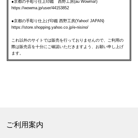
●京都の手彫り仕上印鑑 西野工房(au Wowma!)
https://wowma.jp/user/44153852
●京都の手彫り仕上げ印鑑 西野工房(Yahoo! JAPAN)
https://store.shopping.yahoo.co.jp/e-nisino/
これ以外のサイトでは販売を行っておりませんので、ご利用の
際は販売店を十分にご確認いただきますよう、お願い申し上げ
ます。
ご利用案内