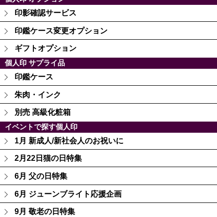
印影確認サービス
印鑑ケース変更オプション
ギフトオプション
個人印 サプライ品
印鑑ケース
朱肉・インク
別売 高級化粧箱
イベントで探す個人印
1月 新成人/新社会人のお祝いに
2月22日猫の日特集
6月 父の日特集
6月 ジューンブライト応援企画
9月 敬老の日特集