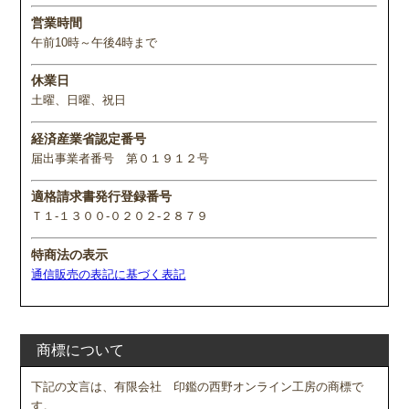
営業時間
午前10時～午後4時まで
休業日
土曜、日曜、祝日
経済産業省認定番号
届出事業者番号 第０１９１２号
適格請求書発行登録番号
Ｔ１-１３００-０２０２-２８７９
特商法の表示
通信販売の表記に基づく表記
商標について
下記の文言は、有限会社 印鑑の西野オンライン工房の商標で
す。