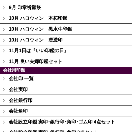
9月 印章祈願祭
10月 ハロウィン 本柘印鑑
10月 ハロウィン 黒水牛印鑑
10月 ハロウィン 浸透印
11月1日は『いい印鑑の日』
11月 良い夫婦印鑑セット
会社用印鑑
会社印 一覧
会社実印
会社銀行印
会社角印
会社設立印鑑 実印･銀行印･角印･ゴム印 4点セット