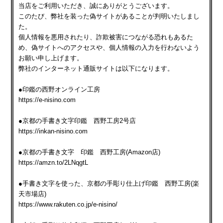
当店をご利用いただき、誠にありがとうございます。
このたび、弊社を装った偽サイトがあることが判明いたしまし
た。
個人情報を悪用されたり、詐欺被害につながる恐れもあるた
め、偽サイトへのアクセスや、個人情報の入力を行わないよう
お願い申し上げます。
弊社のインターネット通販サイトは以下になります。
●印鑑の西野オンライン工房
https://e-nisino.com
●京都の手書き文字印鑑 西野工房2号店
https://inkan-nisino.com
●京都の手書き文字 印鑑 西野工房(Amazon店)
https://amzn.to/2LNqgtL
●手書き文字を使った、京都の手彫り仕上げ印鑑 西野工房(楽
天市場店)
https://www.rakuten.co.jp/e-nisino/