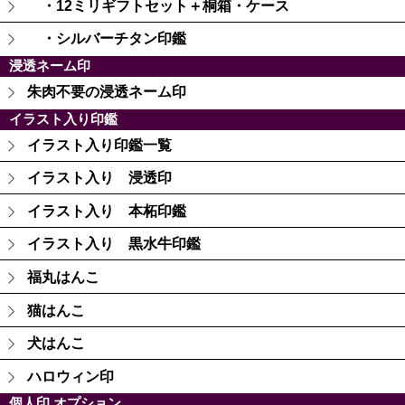
・12ミリギフトセット＋桐箱・ケース
・シルバーチタン印鑑
浸透ネーム印
朱肉不要の浸透ネーム印
イラスト入り印鑑
イラスト入り印鑑一覧
イラスト入り 浸透印
イラスト入り 本柘印鑑
イラスト入り 黒水牛印鑑
福丸はんこ
猫はんこ
犬はんこ
ハロウィン印
個人印 オプション