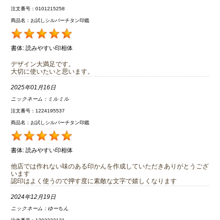
注文番号：0101215258
商品名：お試しシルバーチタン印鑑
書体:
読みやすい印相体
デザイン大満足です。
大切に使いたいと思います。
2025年01月16日
ニックネーム：
ミルミル
注文番号：1224195537
商品名：お試しシルバーチタン印鑑
書体:
読みやすい印相体
他店では作れない味のある印かんを作成していただきありがとうござ
います
認印はよく使うので押す度に素敵な文字で嬉しくなります
2024年12月19日
ニックネーム：
ゆーちん