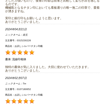
とした力強いもので、後者の印影は前者と比較して柔らかみを感じる
ものです。
機械彫となるチタン印においても看板通りの唯一無二の印章で、愛着
が湧きますね。
実印と銀行印もお願いしようと思います。
ありがとうございました。
2024年04月21日
ニックネーム：
友元
注文番号：0315230226
商品名：お試しシルバーチタン印鑑
書体:
流線印相体
独特の書体が気に入りました。大切に使わせていただきます。
ありがとうございました。
2024年02月07日
ニックネーム：
Tm
注文番号：0107180652
商品名：お試しシルバーチタン印鑑