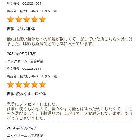
注文番号：0623224504
商品名：お試しシルバーチタン印鑑
書体:
流線印相体
他には無い自分だけの印鑑が欲しくて、探していた所こちらを見つけ
ました。印影も綺麗でとても気に入っています。
2024年07月15日
ニックネーム：
匿名希望
注文番号：0622180144
商品名：お試しシルバーチタン印鑑
書体:
読みやすい印相体
息子にプレゼントしました。
仕事に使うものなので、読みやすく他とは違った物にしたくて、こち
らを選びました。予想通りの仕上がりで、大変満足しています。あり
がとうございました。
2024年07月06日
ニックネーム：
匿名希望