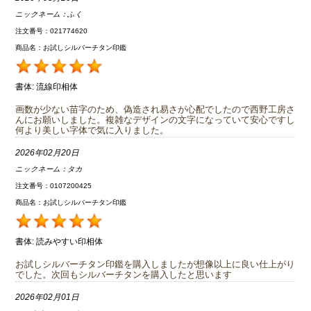
ニックネーム：
ふく
注文番号：021774620
商品名：お試しシルバーチタン印鑑
書体:
流線印相体
画数が少ない苗字のため、偽造され易さが心配でしたので西野工房さ
んにお願いしました。複雑なデザインの文字になっていて安心ですし
何より美しい字体で気に入りました。
2026年02月20日
ニックネーム：
タカ
注文番号：0107200425
商品名：お試しシルバーチタン印鑑
書体:
読みやすい印相体
お試しシルバーチタン印鑑を購入しましたが想像以上に良い仕上がり
でした。次回もシルバーチタンを購入したと思います
2026年02月01日