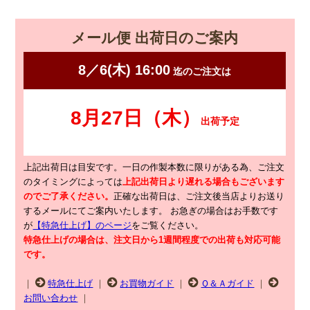
メール便 出荷日のご案内
上記出荷日は目安です。一日の作製本数に限りがある為、ご注文
のタイミングによっては
上記出荷日より遅れる場合もございます
のでご了承ください。
正確な出荷日は、ご注文後当店よりお送り
するメールにてご案内いたします。
お急ぎの場合はお手数です
が
【特急仕上げ】のページ
をご覧ください。
特急仕上げの場合は、注文日から1週間程度での出荷も対応可能
です。
｜
特急仕上げ
｜
お買物ガイド
｜
Ｑ＆Ａガイド
｜
お問い合わせ
｜