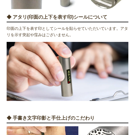
◆ アタリ(印面の上下を表す印)シールについて
印面の上下を表す印としてシールを貼らせていただいています。アタ
リを示す突起や窪みはございません。
◆ 手書き文字印影と手仕上げのこだわり