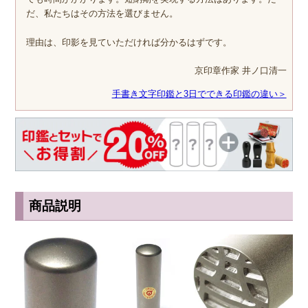
だ、私たちはその方法を選びません。
理由は、印影を見ていただければ分かるはずです。
京印章作家 井ノ口清一
手書き文字印鑑と3日でできる印鑑の違い＞
商品説明