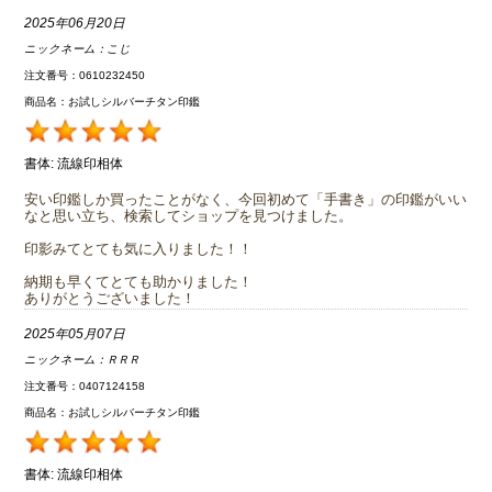
2025年06月20日
ニックネーム：
こじ
注文番号：0610232450
商品名：お試しシルバーチタン印鑑
書体:
流線印相体
安い印鑑しか買ったことがなく、今回初めて「手書き」の印鑑がいい
なと思い立ち、検索してショップを見つけました。
印影みてとても気に入りました！！
納期も早くてとても助かりました！
ありがとうございました！
2025年05月07日
ニックネーム：
ＲＲＲ
注文番号：0407124158
商品名：お試しシルバーチタン印鑑
書体:
流線印相体