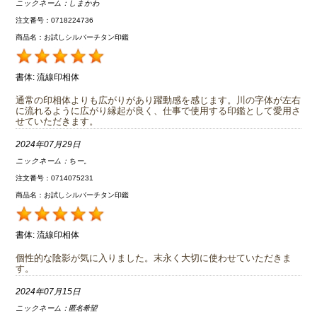
ニックネーム：
しまかわ
注文番号：0718224736
商品名：お試しシルバーチタン印鑑
書体:
流線印相体
通常の印相体よりも広がりがあり躍動感を感じます。川の字体が左右
に流れるように広がり縁起が良く、仕事で使用する印鑑として愛用さ
せていただきます。
2024年07月29日
ニックネーム：
ちー。
注文番号：0714075231
商品名：お試しシルバーチタン印鑑
書体:
流線印相体
個性的な陰影が気に入りました。末永く大切に使わせていただきま
す。
2024年07月15日
ニックネーム：
匿名希望