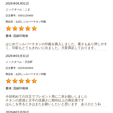
2026年04月01日
ニックネーム：
こま
注文番号：0301120400
商品名：お試しシルバーチタン印鑑
書体:
流線印相体
はじめてシルバーチタンの印鑑を購入しました。重さもあり押しやす
く、印影もとてもきれいに出ました。大変満足しております。
2026年03月31日
ニックネーム：
万太郎
注文番号：0225193303
商品名：お試しシルバーチタン印鑑
書体:
流線印相体
今回初めての注文でプレゼント用に二本お願いしました
チタンの質感と文字の流麗さに期待以上の満足感です
はんこを作るときはまたお願いしたいと思います ありがとう👍
2026年03月26日