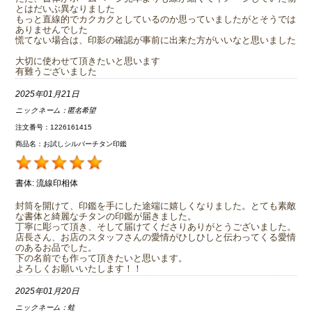
とはだいぶ異なりました
もっと直線的でカクカクとしているのか思っていましたがとそうでは
ありませんでした
慌てない場合は、印影の確認が事前に出来た方がいいなと思いました
大切に使わせて頂きたいと思います
有難うございました
2025年01月21日
ニックネーム：
匿名希望
注文番号：1226161415
商品名：お試しシルバーチタン印鑑
書体:
流線印相体
封筒を開けて、印鑑を手にした途端に嬉しくなりました。とても素敵
な書体と綺麗なチタンの印鑑が届きました。
丁寧に彫って頂き、そして届けてくださりありがとうございました。
店長さん、お店のスタッフさんの愛情がひしひしと伝わってくる愛情
のあるお品でした。
下の名前でも作って頂きたいと思います。
よろしくお願いいたします！！
2025年01月20日
ニックネーム：
蛙