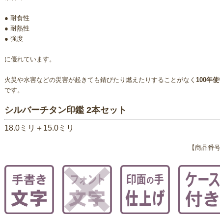
● 耐食性
● 耐熱性
● 強度
に優れています。
火災や水害などの災害が起きても錆びたり燃えたりすることがなく
100年
です。
シルバーチタン印鑑 2本セット
18.0ミリ＋15.0ミリ
【商品番号 t