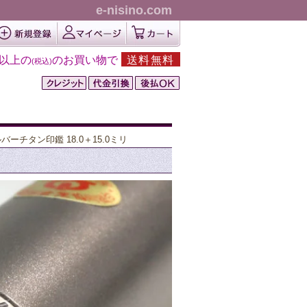
e-nisino.com
円以上の
のお買い物で
送料無料
(税込)
バーチタン印鑑 18.0＋15.0ミリ