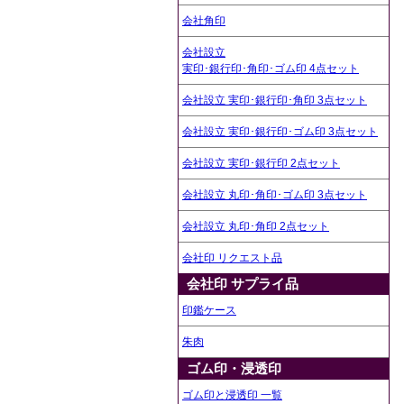
会社角印
会社設立
実印･銀行印･角印･ゴム印 4点セット
会社設立 実印･銀行印･角印 3点セット
会社設立 実印･銀行印･ゴム印 3点セット
会社設立 実印･銀行印 2点セット
会社設立 丸印･角印･ゴム印 3点セット
会社設立 丸印･角印 2点セット
会社印 リクエスト品
会社印 サプライ品
印鑑ケース
朱肉
ゴム印・浸透印
ゴム印と浸透印 一覧