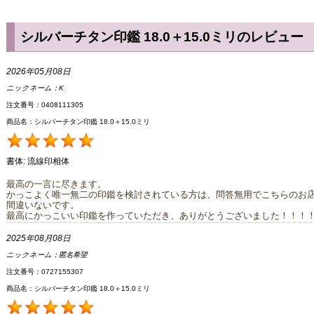
シルバーチタン印鑑 18.0＋15.0ミリのレビュー
2026年05月08日
ニックネーム：
K
注文番号：0408111305
商品名：シルバーチタン印鑑 18.0＋15.0ミリ
書体:
流線印相体
最高の一言に尽きます。
かっこよく唯一無二の印鑑を検討されている方は、問答無用でこちらのお
間違いないです。
最高にかっこいい印鑑を作っていただき、ありがとうございました！！！
2025年08月08日
ニックネーム：
匿名希望
注文番号：0727155307
商品名：シルバーチタン印鑑 18.0＋15.0ミリ