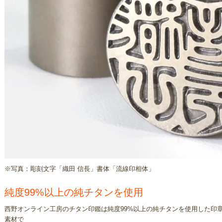
※写真：彫刻文字「織田 信長」書体「流線印相体」
純度99%以上の純チタンを使用
西野オンライン工房のチタン印鑑は純度99%以上の純チタンを使用した印
素材で