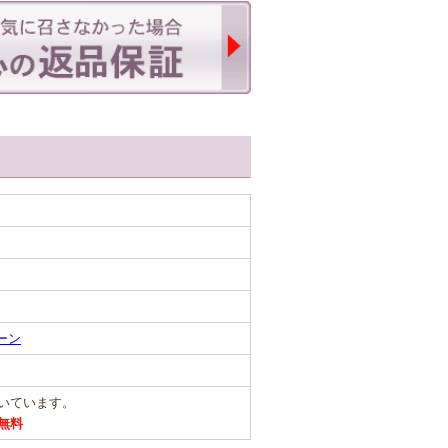
ーン
だいています。
無料