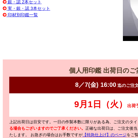
銀・認 2本セット
実・銀・認 3本セット
印材別印鑑一覧
個人用印鑑 出荷日のご
上記出荷日は目安です。一日の作製本数に限りがある為、ご注文のタイ
る場合もございますのでご了承ください。
正確な出荷日は、ご注文後当
たします。
お急ぎの場合はお手数ですが
【特急仕上げ】のページ
をご