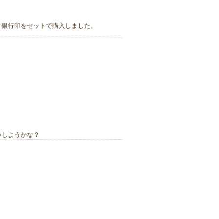
と銀行印をセットで購入しました。
いしようかな？