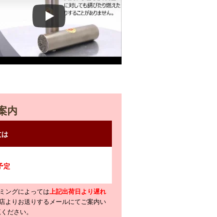
案内
ミングによっては
上記出荷日より遅れ
店よりお送りするメールにてご案内い
覧ください。