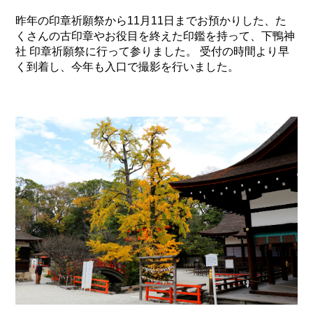
昨年の印章祈願祭から11月11日までお預かりした、た
くさんの古印章やお役目を終えた印鑑を持って、下鴨神
社 印章祈願祭に行って参りました。 受付の時間より早
く到着し、今年も入口で撮影を行いました。