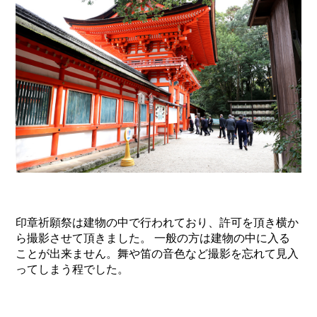
印章祈願祭は建物の中で行われており、許可を頂き横か
ら撮影させて頂きました。 一般の方は建物の中に入る
ことが出来ません。舞や笛の音色など撮影を忘れて見入
ってしまう程でした。