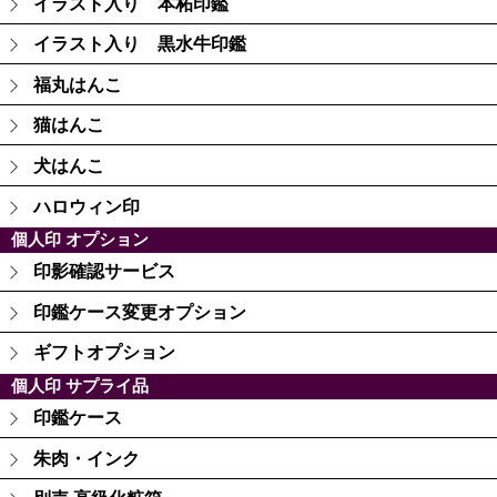
イラスト入り 本柘印鑑
イラスト入り 黒水牛印鑑
福丸はんこ
猫はんこ
犬はんこ
ハロウィン印
個人印 オプション
印影確認サービス
印鑑ケース変更オプション
ギフトオプション
個人印 サプライ品
印鑑ケース
朱肉・インク