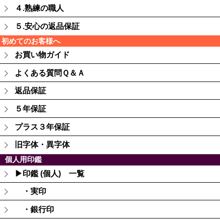
４.熟練の職人
５.安心の返品保証
初めてのお客様へ
お買い物ガイド
よくある質問Ｑ＆Ａ
返品保証
５年保証
プラス３年保証
旧字体・異字体
個人用印鑑
▶印鑑 (個人) 一覧
・実印
・銀行印