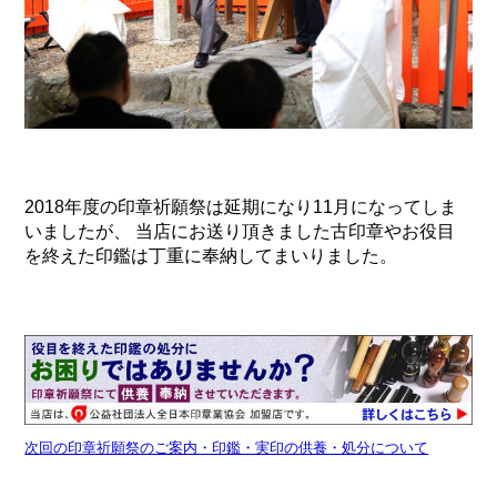
2018年度の印章祈願祭は延期になり11月になってしま
いましたが、 当店にお送り頂きました古印章やお役目
を終えた印鑑は丁重に奉納してまいりました。
次回の印章祈願祭のご案内・印鑑・実印の供養・処分について