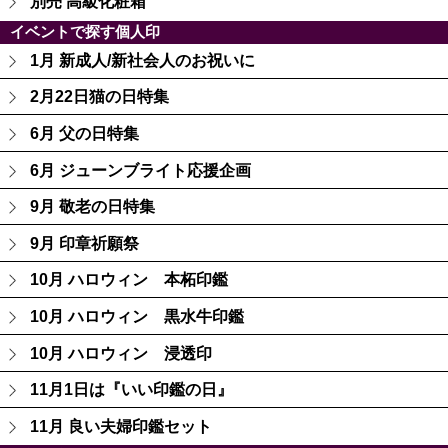
別売 高級化粧箱
イベントで探す個人印
1月 新成人/新社会人のお祝いに
2月22日猫の日特集
6月 父の日特集
6月 ジューンブライト応援企画
9月 敬老の日特集
9月 印章祈願祭
10月 ハロウィン 本柘印鑑
10月 ハロウィン 黒水牛印鑑
10月 ハロウィン 浸透印
11月1日は『いい印鑑の日』
11月 良い夫婦印鑑セット