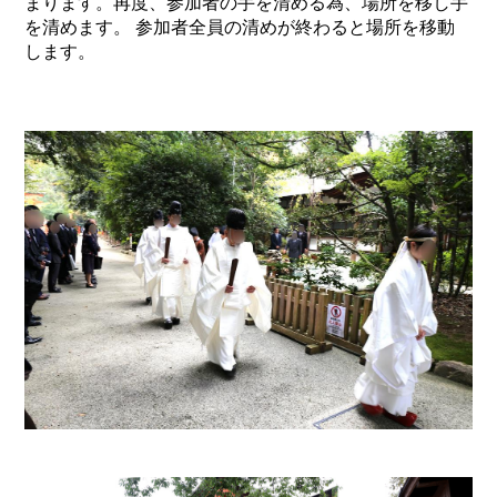
まります。再度、参加者の手を清める為、場所を移し手
を清めます。 参加者全員の清めが終わると場所を移動
します。