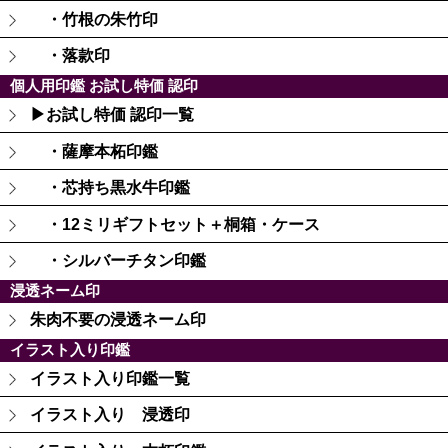
・竹根の朱竹印
・落款印
個人用印鑑 お試し特価 認印
▶お試し特価 認印一覧
・薩摩本柘印鑑
・芯持ち黒水牛印鑑
・12ミリギフトセット＋桐箱・ケース
・シルバーチタン印鑑
浸透ネーム印
朱肉不要の浸透ネーム印
イラスト入り印鑑
イラスト入り印鑑一覧
イラスト入り 浸透印