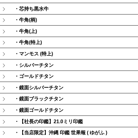
・芯持ち黒水牛
・牛角(柄)
・牛角(上)
・牛角(特上)
・マンモス (特上)
・シルバーチタン
・ゴールドチタン
・鏡面シルバーチタン
・鏡面ブラックチタン
・鏡面ゴールドチタン
・【社長の印鑑】21.0ミリ印鑑
・【当店限定】沖縄 印鑑 世果報 ( ゆがふ )