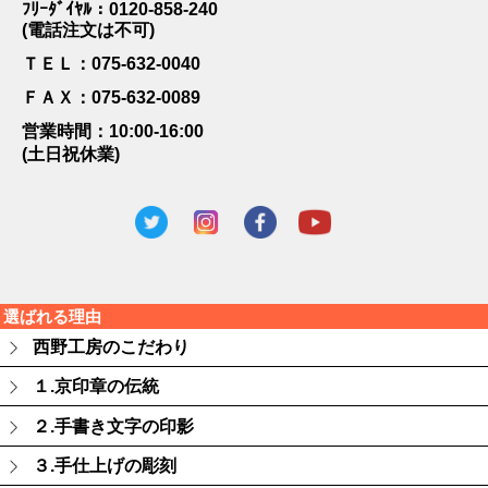
ﾌﾘｰﾀﾞｲﾔﾙ：0120-858-240
(電話注文は不可)
ＴＥＬ：075-632-0040
ＦＡＸ：075-632-0089
営業時間：10:00-16:00
(土日祝休業)
選ばれる理由
西野工房のこだわり
１.京印章の伝統
２.手書き文字の印影
３.手仕上げの彫刻