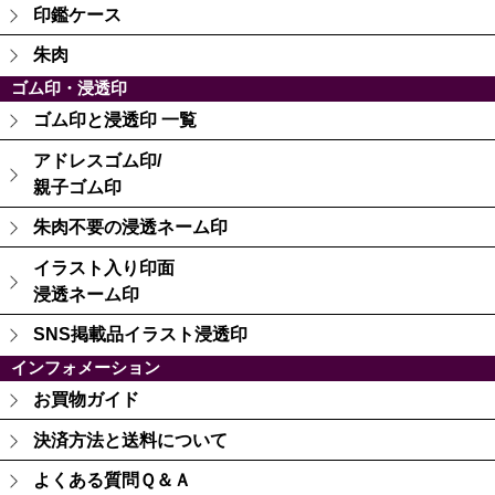
印鑑ケース
朱肉
ゴム印・浸透印
ゴム印と浸透印 一覧
アドレスゴム印/
親子ゴム印
朱肉不要の浸透ネーム印
イラスト入り印面
浸透ネーム印
SNS掲載品イラスト浸透印
インフォメーション
お買物ガイド
決済方法と送料について
よくある質問Ｑ＆Ａ