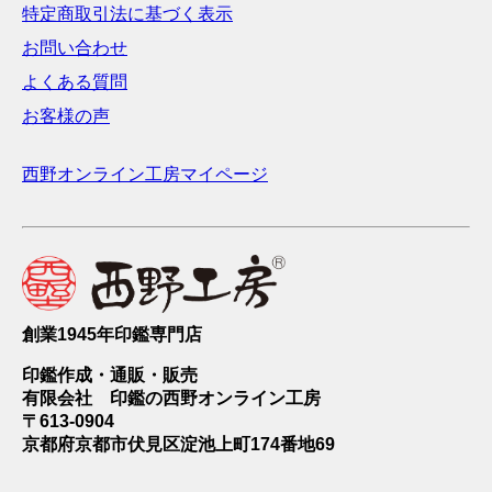
特定商取引法に基づく表示
お問い合わせ
よくある質問
お客様の声
西野オンライン工房マイページ
創業1945年印鑑専門店
印鑑作成・通販・販売
有限会社 印鑑の西野オンライン工房
〒613-0904
京都府京都市伏見区淀池上町174番地69