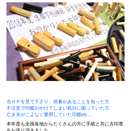
当ＨＰを見て下さり、供養があることを知った方
不注意で印鑑がかけてしまい処分に困っていた方
亡き夫がこよなく愛用していた印鑑etc…
本年度も全国各地からたくさんの方に手紙と共に古印章
をお送り頂きました。