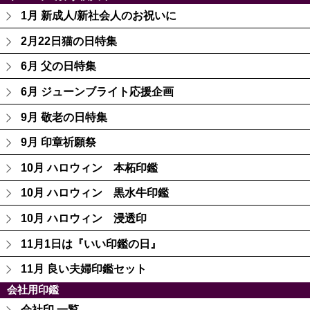
1月 新成人/新社会人のお祝いに
2月22日猫の日特集
6月 父の日特集
6月 ジューンブライト応援企画
9月 敬老の日特集
9月 印章祈願祭
10月 ハロウィン 本柘印鑑
10月 ハロウィン 黒水牛印鑑
10月 ハロウィン 浸透印
11月1日は『いい印鑑の日』
11月 良い夫婦印鑑セット
会社用印鑑
会社印 一覧