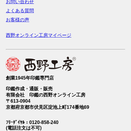
お問い合わせ
よくある質問
お客様の声
西野オンライン工房マイページ
創業1945年印鑑専門店
印鑑作成・通販・販売
有限会社 印鑑の西野オンライン工房
〒613-0904
京都府京都市伏見区淀池上町174番地69
ﾌﾘｰﾀﾞｲﾔﾙ：0120-858-240
(電話注文は不可)