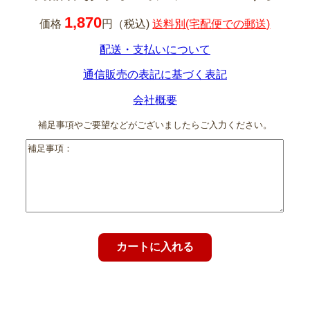
1,870
価格
円（税込)
送料別(宅配便での郵送)
配送・支払いについて
通信販売の表記に基づく表記
会社概要
補足事項やご要望などがございましたらご入力ください。