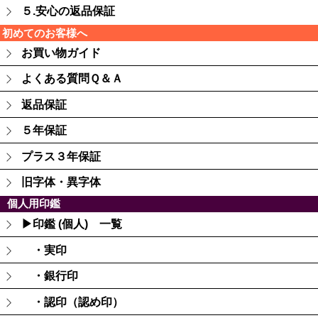
５.安心の返品保証
初めてのお客様へ
お買い物ガイド
よくある質問Ｑ＆Ａ
返品保証
５年保証
プラス３年保証
旧字体・異字体
個人用印鑑
▶印鑑 (個人) 一覧
・実印
・銀行印
・認印（認め印）