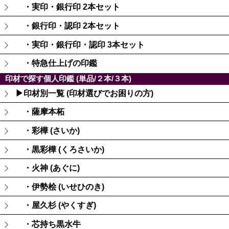
・実印・銀行印 2本セット
・銀行印・認印 2本セット
・実印・銀行印・認印 3本セット
・特急仕上げの印鑑
印材で探す個人印鑑 (単品/２本/３本)
▶印材別一覧 (印材選びでお困りの方)
・薩摩本柘
・彩樺 (さいか)
・黒彩樺 (くろさいか)
・火神 (あぐに)
・伊勢桧 (いせひのき)
・屋久杉 (やくすぎ)
・芯持ち黒水牛