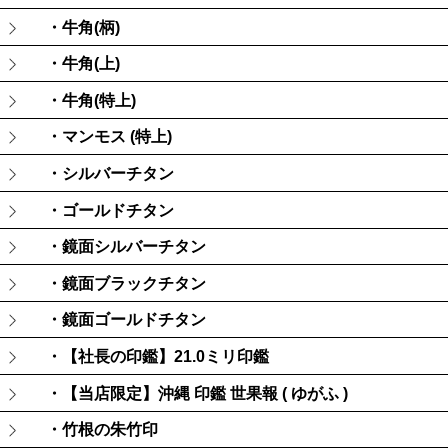
・牛角(柄)
・牛角(上)
・牛角(特上)
・マンモス (特上)
・シルバーチタン
・ゴールドチタン
・鏡面シルバーチタン
・鏡面ブラックチタン
・鏡面ゴールドチタン
・【社長の印鑑】21.0ミリ印鑑
・【当店限定】沖縄 印鑑 世果報 ( ゆがふ )
・竹根の朱竹印