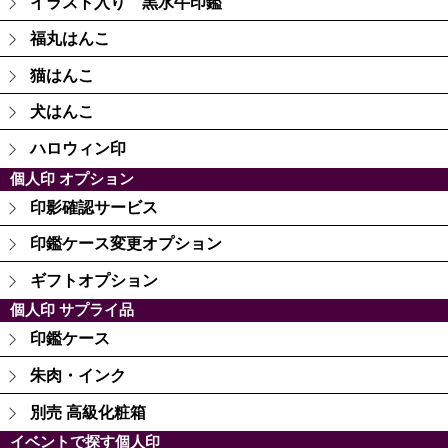
イラスト入り 黒水牛印鑑
福丸はんこ
猫はんこ
犬はんこ
ハロウィン印
個人印 オプション
印影確認サービス
印鑑ケース変更オプション
ギフトオプション
個人印 サプライ品
印鑑ケース
朱肉・インク
別売 高級化粧箱
イベントで探す個人印