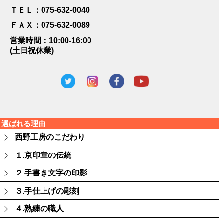
ＴＥＬ：075-632-0040
ＦＡＸ：075-632-0089
営業時間：10:00-16:00
(土日祝休業)
選ばれる理由
西野工房のこだわり
１.京印章の伝統
２.手書き文字の印影
３.手仕上げの彫刻
４.熟練の職人