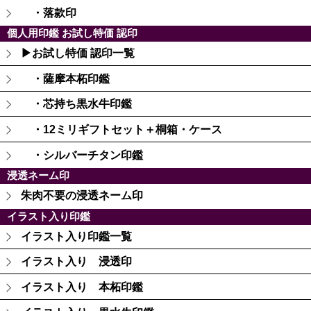
・落款印
個人用印鑑 お試し特価 認印
▶お試し特価 認印一覧
・薩摩本柘印鑑
・芯持ち黒水牛印鑑
・12ミリギフトセット＋桐箱・ケース
・シルバーチタン印鑑
浸透ネーム印
朱肉不要の浸透ネーム印
イラスト入り印鑑
イラスト入り印鑑一覧
イラスト入り 浸透印
イラスト入り 本柘印鑑