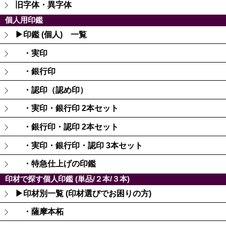
旧字体・異字体
個人用印鑑
▶印鑑 (個人) 一覧
・実印
・銀行印
・認印（認め印）
・実印・銀行印 2本セット
・銀行印・認印 2本セット
・実印・銀行印・認印 3本セット
・特急仕上げの印鑑
印材で探す個人印鑑 (単品/２本/３本)
▶印材別一覧 (印材選びでお困りの方)
・薩摩本柘