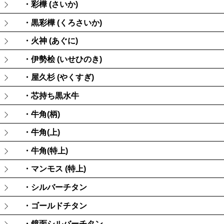
・彩樺 (さいか)
・黒彩樺 (くろさいか)
・火神 (あぐに)
・伊勢桧 (いせひのき)
・屋久杉 (やくすぎ)
・芯持ち黒水牛
・牛角(柄)
・牛角(上)
・牛角(特上)
・マンモス (特上)
・シルバーチタン
・ゴールドチタン
・鏡面シルバーチタン