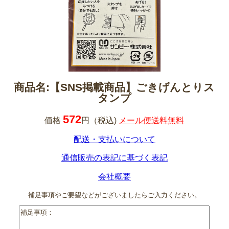
商品名:【SNS掲載商品】ごきげんとりス
タンプ
572
価格
円（税込)
メール便送料無料
配送・支払いについて
通信販売の表記に基づく表記
会社概要
補足事項やご要望などがございましたらご入力ください。