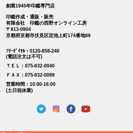
創業1945年印鑑専門店
印鑑作成・通販・販売
有限会社 印鑑の西野オンライン工房
〒613-0904
京都府京都市伏見区淀池上町174番地69
ﾌﾘｰﾀﾞｲﾔﾙ：0120-858-240
(電話注文は不可)
ＴＥＬ：075-632-0040
ＦＡＸ：075-632-0089
営業時間：10:00-16:00
(土日祝休業)