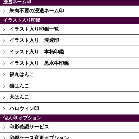
浸透ネーム印
朱肉不要の浸透ネーム印
イラスト入り印鑑
イラスト入り印鑑一覧
イラスト入り 浸透印
イラスト入り 本柘印鑑
イラスト入り 黒水牛印鑑
福丸はんこ
猫はんこ
犬はんこ
ハロウィン印
個人印 オプション
印影確認サービス
印鑑ケース変更オプション