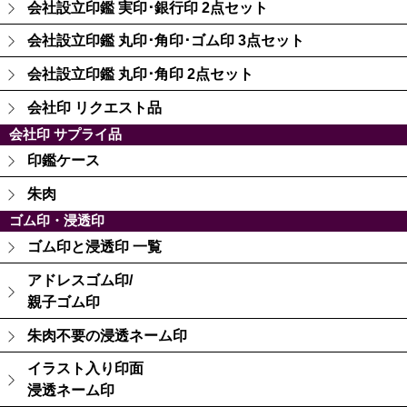
会社設立印鑑 実印･銀行印 2点セット
会社設立印鑑 丸印･角印･ゴム印 3点セット
会社設立印鑑 丸印･角印 2点セット
会社印 リクエスト品
会社印 サプライ品
印鑑ケース
朱肉
ゴム印・浸透印
ゴム印と浸透印 一覧
アドレスゴム印/
親子ゴム印
朱肉不要の浸透ネーム印
イラスト入り印面
浸透ネーム印