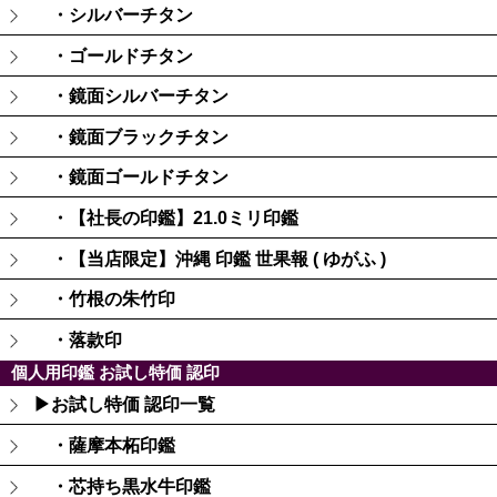
・シルバーチタン
・ゴールドチタン
・鏡面シルバーチタン
・鏡面ブラックチタン
・鏡面ゴールドチタン
・【社長の印鑑】21.0ミリ印鑑
・【当店限定】沖縄 印鑑 世果報 ( ゆがふ )
・竹根の朱竹印
・落款印
個人用印鑑 お試し特価 認印
▶お試し特価 認印一覧
・薩摩本柘印鑑
・芯持ち黒水牛印鑑