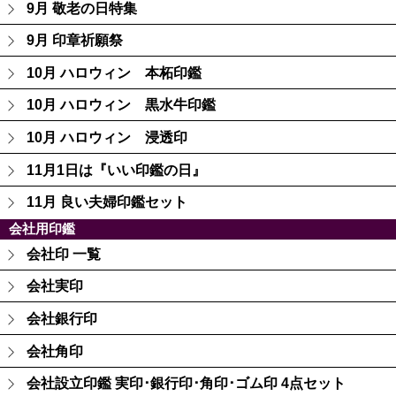
9月 敬老の日特集
9月 印章祈願祭
10月 ハロウィン 本柘印鑑
10月 ハロウィン 黒水牛印鑑
10月 ハロウィン 浸透印
11月1日は『いい印鑑の日』
11月 良い夫婦印鑑セット
会社用印鑑
会社印 一覧
会社実印
会社銀行印
会社角印
会社設立印鑑 実印･銀行印･角印･ゴム印 4点セット