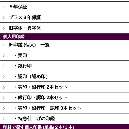
５年保証
プラス３年保証
旧字体・異字体
個人用印鑑
▶印鑑 (個人) 一覧
・実印
・銀行印
・認印（認め印）
・実印・銀行印 2本セット
・銀行印・認印 2本セット
・実印・銀行印・認印 3本セット
・特急仕上げの印鑑
印材で探す個人印鑑 (単品/２本/３本)