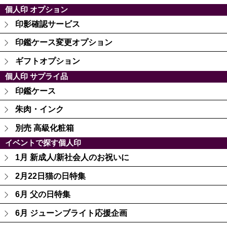
個人印 オプション
印影確認サービス
印鑑ケース変更オプション
ギフトオプション
個人印 サプライ品
印鑑ケース
朱肉・インク
別売 高級化粧箱
イベントで探す個人印
1月 新成人/新社会人のお祝いに
2月22日猫の日特集
6月 父の日特集
6月 ジューンブライト応援企画