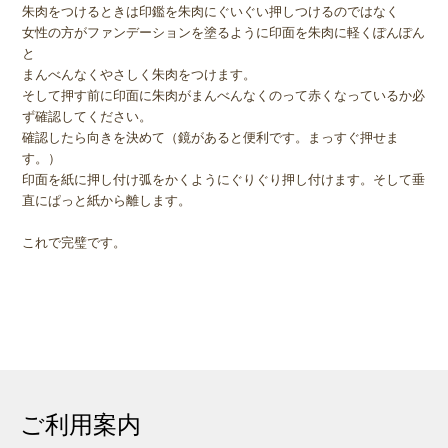
朱肉をつけるときは印鑑を朱肉にぐいぐい押しつけるのではなく
女性の方がファンデーションを塗るように印面を朱肉に軽くぽんぽん
と
まんべんなくやさしく朱肉をつけます。
そして押す前に印面に朱肉がまんべんなくのって赤くなっているか必
ず確認してください。
確認したら向きを決めて（鏡があると便利です。まっすぐ押せま
す。）
印面を紙に押し付け弧をかくようにぐりぐり押し付けます。そして垂
直にぱっと紙から離します。
これで完璧です。
ご利用案内