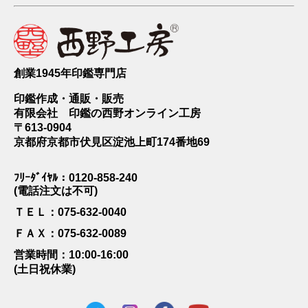
創業1945年印鑑専門店
印鑑作成・通販・販売
有限会社 印鑑の西野オンライン工房
〒613-0904
京都府京都市伏見区淀池上町174番地69
ﾌﾘｰﾀﾞｲﾔﾙ：0120-858-240
(電話注文は不可)
ＴＥＬ：075-632-0040
ＦＡＸ：075-632-0089
営業時間：10:00-16:00
(土日祝休業)