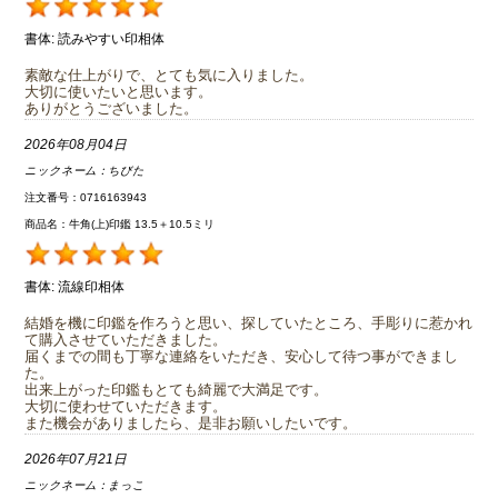
書体:
読みやすい印相体
素敵な仕上がりで、とても気に入りました。
大切に使いたいと思います。
ありがとうございました。
2026年08月04日
ニックネーム：
ちびた
注文番号：0716163943
商品名：牛角(上)印鑑 13.5＋10.5ミリ
書体:
流線印相体
結婚を機に印鑑を作ろうと思い、探していたところ、手彫りに惹かれ
て購入させていただきました。
届くまでの間も丁寧な連絡をいただき、安心して待つ事ができまし
た。
出来上がった印鑑もとても綺麗で大満足です。
大切に使わせていただきます。
また機会がありましたら、是非お願いしたいです。
2026年07月21日
ニックネーム：
まっこ