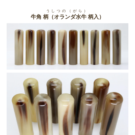
うしつの（がら）
牛角 柄（オランダ水牛 柄入）