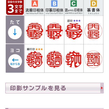
は異なり「上下左右の余白が広い場合や狭い場
合」がありますので、ご希望があるお客様は備考
欄にお書き添え下さい。