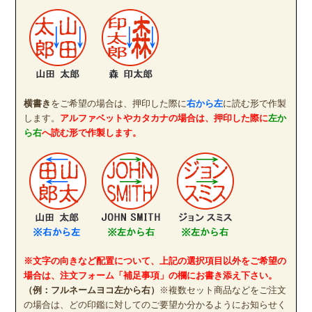
横書き
をご希望の場合は、押印した際に
右から左
に読む形で作製
します。
アルファベットやカタカナの場合は、押印した際に
左か
ら右
へ読む形で作製します。
※文字の向きなど配置について、上記の選択項目以外をご希望の
場合は、注文フォーム「補足事項」の欄にお書き添え下さい。
（例：フルネームヨコ左から右）
※複数セット商品などをご注文
の場合は、どの印鑑に対してのご要望か分かるようにお知らせく