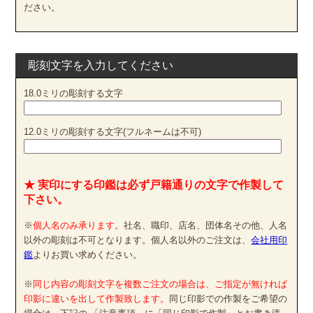
ださい。
彫刻文字を入力してください
18.0ミリの彫刻する文字
12.0ミリの彫刻する文字(フルネームは不可)
★ 実印にする印鑑は必ず戸籍通りの文字で作製して
下さい。
※
個人名のみ承ります。
社名、職印、店名、団体名その他、人名
以外の彫刻は不可となります。個人名以外のご注文は、
会社用印
鑑
よりお買い求めください。
※
同じ内容の彫刻文字を複数ご注文の場合は、ご指定が無ければ
印影に違いを出して作製致します。
同じ印影での作製をご希望の