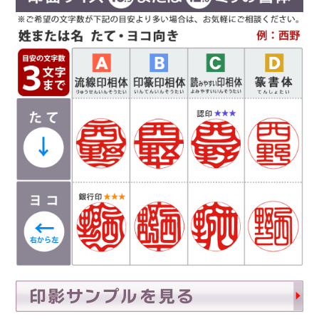
行う文字数やバランスによって、書体サンプルと
は異なり「上下左右の余白が広い場合や狭い場
合」がありますので、ご希望があるお客様は備考
欄にお書き添え下さい。