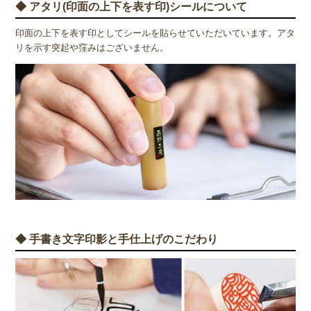
◆ アタリ(印面の上下を表す印)シールについて
印面の上下を表す印としてシールを貼らせていただいています。アタ
リを示す突起や窪みはございません。
◆ 手書き文字印影と手仕上げのこだわり