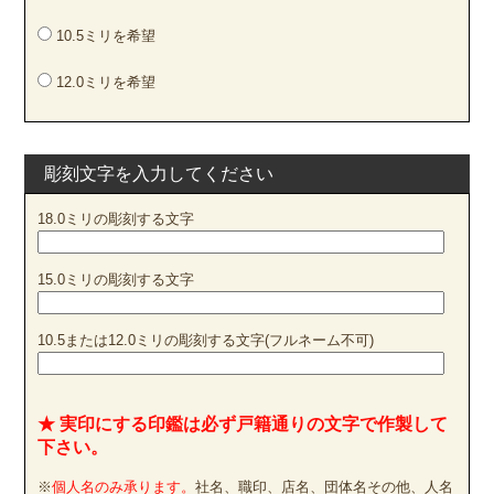
10.5ミリを希望
12.0ミリを希望
彫刻文字を入力してください
18.0ミリの彫刻する文字
15.0ミリの彫刻する文字
10.5または12.0ミリの彫刻する文字(フルネーム不可)
★ 実印にする印鑑は必ず戸籍通りの文字で作製して
下さい。
※
個人名のみ承ります。
社名、職印、店名、団体名その他、人名