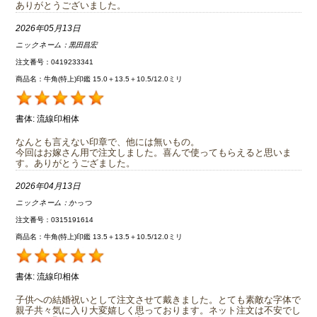
ありがとうございました。
2026年05月13日
ニックネーム：
黒田昌宏
注文番号：0419233341
商品名：牛角(特上)印鑑 15.0＋13.5＋10.5/12.0ミリ
書体:
流線印相体
なんとも言えない印章で、他には無いもの。
今回はお嫁さん用で注文しました。喜んで使ってもらえると思いま
す。ありがとうござました。
2026年04月13日
ニックネーム：
かっつ
注文番号：0315191614
商品名：牛角(特上)印鑑 13.5＋13.5＋10.5/12.0ミリ
書体:
流線印相体
子供への結婚祝いとして注文させて戴きました。とても素敵な字体で
親子共々気に入り大変嬉しく思っております。ネット注文は不安でし