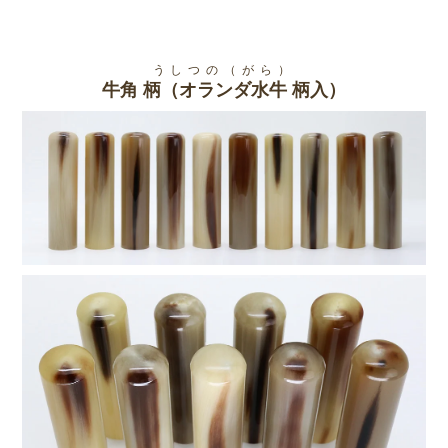
うしつの（がら）
牛角 柄（オランダ水牛 柄入）