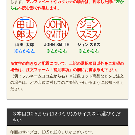
します。
アルファベットやカタカナの場合は、押印した際に
左か
ら右
へ読む形で作製します。
※文字の向きなど配置について、上記の選択項目以外をご希望の
場合は、注文フォーム「補足事項」の欄にお書き添え下さい。
（例：フルネームヨコ左から右）
※複数セット商品などをご注文
の場合は、どの印鑑に対してのご要望か分かるようにお知らせく
ださい。
３本目(10.5または12.0ミリ)のサイズをお選びくだ
さい
印面のサイズは、10.5と12.0ミリがございます。