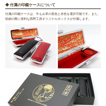
◆ 付属の印鑑ケースについて
付属の印鑑ケースは、牛もみ革の黒色と赤色を選択可能です。また、
収納の際に便利な西野工房オリジナルボックスが付属します。