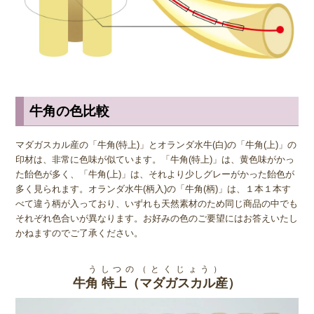
牛角の色比較
マダガスカル産の「牛角(特上)」とオランダ水牛(白)の「牛角(上)」の
印材は、非常に色味が似ています。「牛角(特上)」は、黄色味がかっ
た飴色が多く、「牛角(上)」は、それより少しグレーがかった飴色が
多く見られます。オランダ水牛(柄入)の「牛角(柄)」は、１本１本す
べて違う柄が入っており、いずれも天然素材のため同じ商品の中でも
それぞれ色合いが異なります。お好みの色のご要望にはお答えいたし
かねますのでご了承ください。
うしつの（とくじょう）
牛角 特上（マダガスカル産）