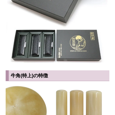
牛角(特上)の特徴