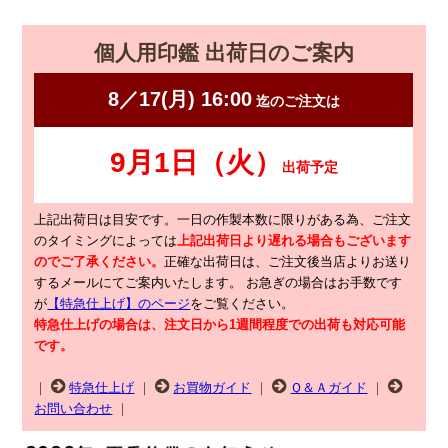
個人用印鑑 出荷日のご案内
上記出荷日は目安です。一日の作製本数に限りがある為、ご注文
のタイミングによっては
上記出荷日より遅れる場合もございます
のでご了承ください。
正確な出荷日は、ご注文後当店よりお送り
するメールにてご案内いたします。
お急ぎの場合はお手数です
が
【特急仕上げ】のページ
をご覧ください。
特急仕上げの場合は、注文日から1週間程度での出荷も対応可能
です。
｜
特急仕上げ
｜
お買物ガイド
｜
Ｑ＆Ａガイド
｜
お問い合わせ
｜