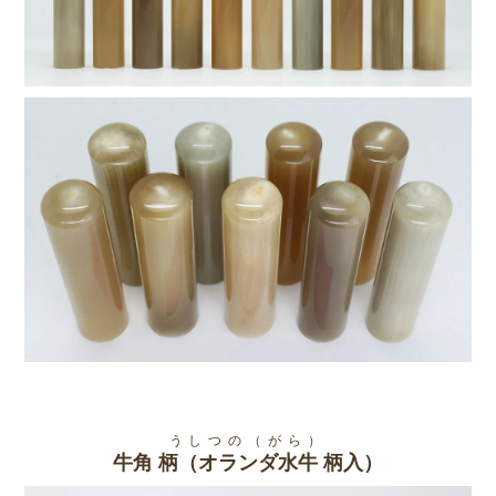
うしつの（がら）
牛角 柄（オランダ水牛 柄入）