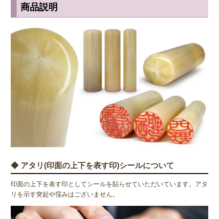
商品説明
◆ アタリ(印面の上下を表す印)シールについて
印面の上下を表す印としてシールを貼らせていただいています。アタ
リを示す突起や窪みはございません。