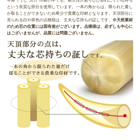
牛角（うしつの）印材の中でも、耐久性がありひび割れにくい芯持ち
という良質な部分を使用しています。一本の角からは、限られた量し
か取ることができないため希少で貴重な印材となります。天頂部分に
見られる白や茶色の点模様は、丈夫な芯持ちの証しです。
※天然素材
のため芯の位置には固有差がございます。点模様は、必ずしも中心に
はございませんが、品質には問題ございません。