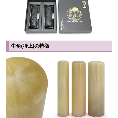
牛角(特上)の特徴