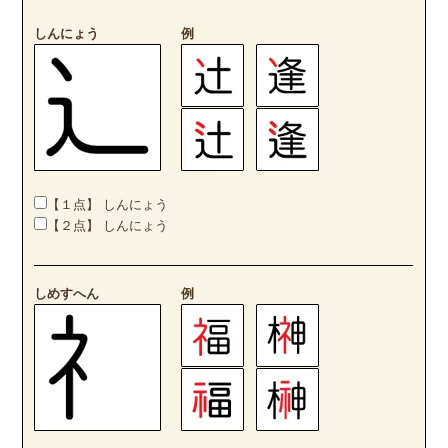
しんにょう
例
【１点】 しんにょう
【２点】 しんにょう
しめすへん
例