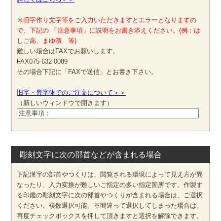
※
旧字作り文字等をご入力いただきますとエラーとなりますの
で、下記の 「注意事項」に説明をお書き添えください。(例：は
しご高、まゆ濱 等)
難しい場合はFAXでお願いします。
FAX075-632-0089
その場合下記に「FAXで送信」とお書き下さい。
旧字・異字体でのご注文について＞＞
（新しいウィンドウで開きます）
彫刻文字に次の部首などが含まれる場合
下記漢字の部首やつくりは、閲覧される環境によって見え方が異
なったり、入力変換が難しいご指定の多い指定箇所です。作製す
る印鑑の彫刻文字に次の部首やつくりが含まれる場合は、ご選択
ください。複数選択可能。※間違って選択してしまった場合は、
再度チェックボックスを押して頂きますと選択を解除できます。