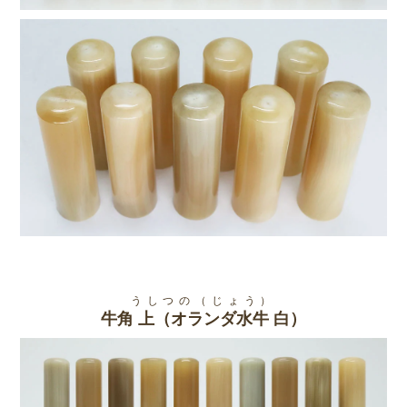
うしつの（じょう）
牛角 上（オランダ水牛 白）