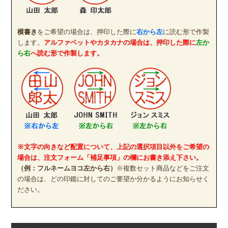
横書き
をご希望の場合は、押印した際に
右から左
に読む形で作製
します。
アルファベットやカタカナの場合は、押印した際に
左か
ら右
へ読む形で作製します。
※文字の向きなど配置について、上記の選択項目以外をご希望の
場合は、注文フォーム「補足事項」の欄にお書き添え下さい。
（例：フルネームヨコ左から右）
※複数セット商品などをご注文
の場合は、どの印鑑に対してのご要望か分かるようにお知らせく
ださい。