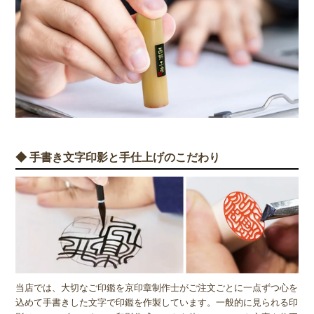
◆ 手書き文字印影と手仕上げのこだわり
当店では、大切なご印鑑を京印章制作士がご注文ごとに一点ずつ心を
込めて手書きした文字で印鑑を作製しています。一般的に見られる印