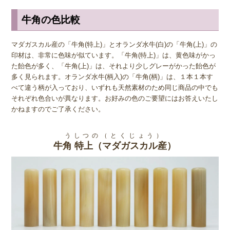
牛角の色比較
マダガスカル産の「牛角(特上)」とオランダ水牛(白)の「牛角(上)」の
印材は、非常に色味が似ています。「牛角(特上)」は、黄色味がかっ
た飴色が多く、「牛角(上)」は、それより少しグレーがかった飴色が
多く見られます。オランダ水牛(柄入)の「牛角(柄)」は、１本１本す
べて違う柄が入っており、いずれも天然素材のため同じ商品の中でも
それぞれ色合いが異なります。お好みの色のご要望にはお答えいたし
かねますのでご了承ください。
うしつの（とくじょう）
牛角 特上（マダガスカル産）