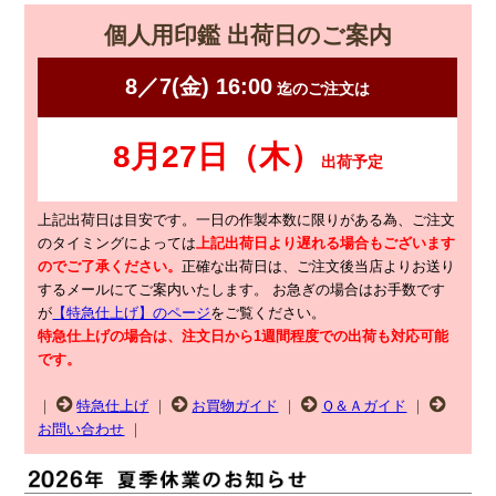
個人用印鑑 出荷日のご案内
上記出荷日は目安です。一日の作製本数に限りがある為、ご注文
のタイミングによっては
上記出荷日より遅れる場合もございます
のでご了承ください。
正確な出荷日は、ご注文後当店よりお送り
するメールにてご案内いたします。
お急ぎの場合はお手数です
が
【特急仕上げ】のページ
をご覧ください。
特急仕上げの場合は、注文日から1週間程度での出荷も対応可能
です。
｜
特急仕上げ
｜
お買物ガイド
｜
Ｑ＆Ａガイド
｜
お問い合わせ
｜