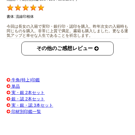
書体:
流線印相体
今回は長女の入籍で実印・銀行印・認印を購入。昨年次女の入籍時も
同じものを購入。非常に上質で満足。霧箱も購入しました。更なる運
気アップと幸せな人生であることを祈念します。
その他のご感想レビュー
牛角(特上)印鑑
単品
実・銀 2本セット
銀・認 2本セット
実・銀・認 3本セット
印材別印鑑一覧