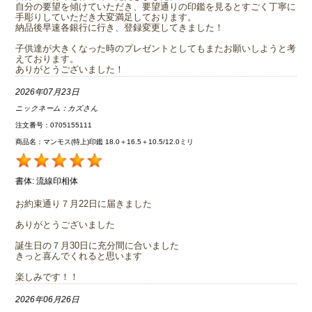
自分の要望を傾けていただき、要望通りの印鑑を見るとすごく丁寧に
手彫りしていただき大変満足しております。
納品後早速各銀行に行き、登録変更してきました！
子供達が大きくなった時のプレゼントとしてもまたお願いしようと考
えております。
ありがとうございました！
2026年07月23日
ニックネーム：
カズさん
注文番号：0705155111
商品名：マンモス(特上)印鑑 18.0＋16.5＋10.5/12.0ミリ
書体:
流線印相体
お約束通り７月22日に届きました
ありがとうございました
誕生日の７月30日に充分間に合いました
きっと喜んでくれると思います
楽しみです！！
2026年06月26日