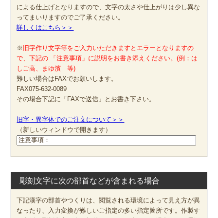
による仕上げとなりますので、文字の太さや仕上がりは少し異な
ってまいりますのでご了承ください。
詳しくはこちら＞＞
※
旧字作り文字等をご入力いただきますとエラーとなりますの
で、下記の 「注意事項」に説明をお書き添えください。(例：は
しご高、まゆ濱 等)
難しい場合はFAXでお願いします。
FAX075-632-0089
その場合下記に「FAXで送信」とお書き下さい。
旧字・異字体でのご注文について＞＞
（新しいウィンドウで開きます）
彫刻文字に次の部首などが含まれる場合
下記漢字の部首やつくりは、閲覧される環境によって見え方が異
なったり、入力変換が難しいご指定の多い指定箇所です。作製す