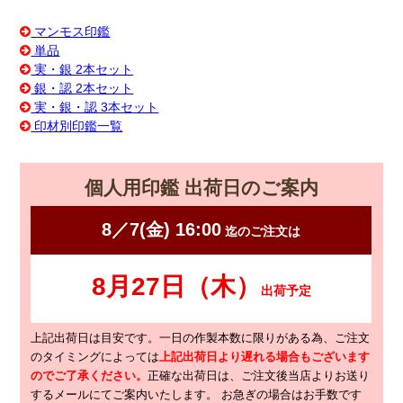
マンモス印鑑
単品
実・銀 2本セット
銀・認 2本セット
実・銀・認 3本セット
印材別印鑑一覧
個人用印鑑 出荷日のご案内
上記出荷日は目安です。一日の作製本数に限りがある為、ご注文
のタイミングによっては
上記出荷日より遅れる場合もございます
のでご了承ください。
正確な出荷日は、ご注文後当店よりお送り
するメールにてご案内いたします。
お急ぎの場合はお手数です