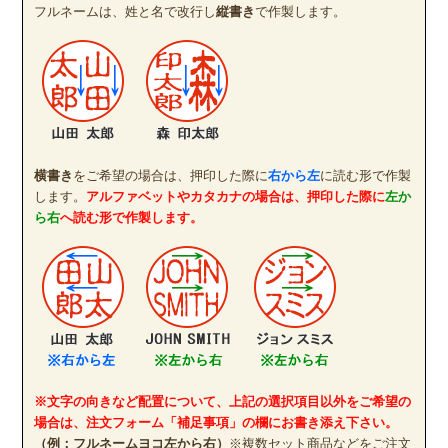
フルネームは、姓と名で改行し
縦書き
で作製します。
横書き
をご希望の場合は、押印した際に
右から左
に読む形で作製
します。
アルファベットやカタカナの場合は、押印した際に
左か
ら右
へ読む形で作製します。
※文字の向きなど配置について、上記の選択項目以外をご希望の
場合は、注文フォーム「補足事項」の欄にお書き添え下さい。
（例：フルネームヨコ左から右）
※複数セット商品などをご注文