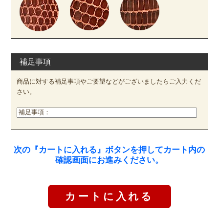
補足事項
商品に対する補足事項やご要望などがございましたらご入力くだ
さい。
次の『カートに入れる』ボタンを押してカート内の
確認画面にお進みください。