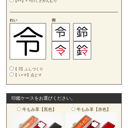
【++】+ +のくさかんむり
れい
例
【卩】ふしづくり
【ヽ+マ】点とマ
印鑑ケースをお選びください。
牛もみ革【黒色】
牛もみ革【赤色】