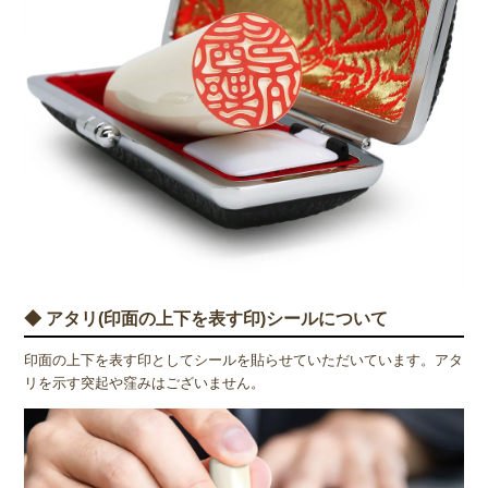
◆ アタリ(印面の上下を表す印)シールについて
印面の上下を表す印としてシールを貼らせていただいています。アタ
リを示す突起や窪みはございません。