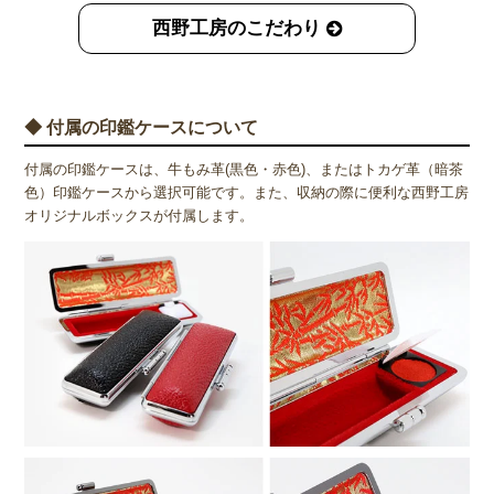
西野工房のこだわり
◆ 付属の印鑑ケースについて
付属の印鑑ケースは、牛もみ革(黒色・赤色)、またはトカゲ革（暗茶
色）印鑑ケースから選択可能です。また、収納の際に便利な西野工房
オリジナルボックスが付属します。