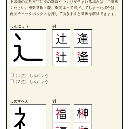
る印鑑の彫刻文字に次の部首やつくりが含まれる場合は、ご選択
ください。複数選択可能。※間違って選択してしまった場合は、
再度チェックボックスを押して頂きますと選択を解除できます。
しんにょう
例
【１点】 しんにょう
【２点】 しんにょう
しめすへん
例