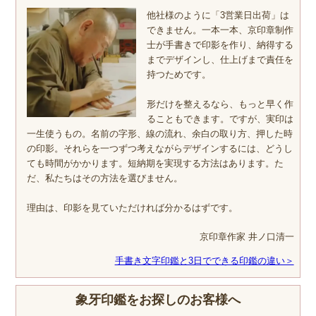
他社様のように「3営業日出荷」は
できません。一本一本、京印章制作
士が手書きで印影を作り、納得する
までデザインし、仕上げまで責任を
持つためです。
形だけを整えるなら、もっと早く作
ることもできます。ですが、実印は
一生使うもの。名前の字形、線の流れ、余白の取り方、押した時
の印影。それらを一つずつ考えながらデザインするには、どうし
ても時間がかかります。短納期を実現する方法はあります。た
だ、私たちはその方法を選びません。
理由は、印影を見ていただければ分かるはずです。
京印章作家 井ノ口清一
手書き文字印鑑と3日でできる印鑑の違い＞
象牙印鑑をお探しのお客様へ