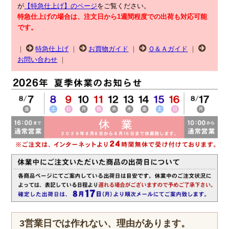
が
【特急仕上げ】のページ
をご覧ください。
特急仕上げの場合は、注文日から1週間程度での出荷も対応可能
です。
｜
特急仕上げ
｜
お買物ガイド
｜
Ｑ＆Ａガイド
｜
お問い合わせ
｜
3営業日では作れない、理由があります。