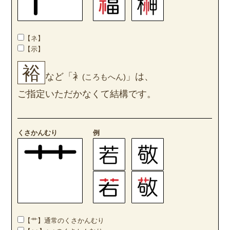
【ネ】
【示】
裕
など「衤
」は、
(ころもへん)
ご指定いただかなくて結構です。
くさかんむり
例
【艹】通常のくさかんむり