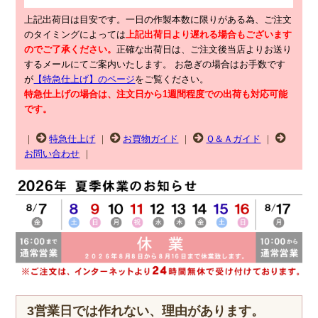
上記出荷日は目安です。一日の作製本数に限りがある為、ご注文
のタイミングによっては
上記出荷日より遅れる場合もございます
のでご了承ください。
正確な出荷日は、ご注文後当店よりお送り
するメールにてご案内いたします。
お急ぎの場合はお手数です
が
【特急仕上げ】のページ
をご覧ください。
特急仕上げの場合は、注文日から1週間程度での出荷も対応可能
です。
｜
特急仕上げ
｜
お買物ガイド
｜
Ｑ＆Ａガイド
｜
お問い合わせ
｜
3営業日では作れない、理由があります。