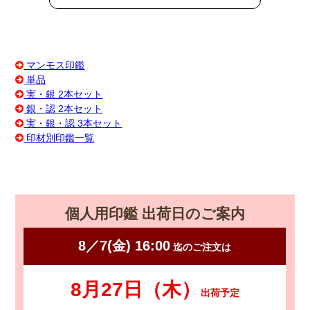
マンモス印鑑
単品
実・銀 2本セット
銀・認 2本セット
実・銀・認 3本セット
印材別印鑑一覧
個人用印鑑 出荷日のご案内