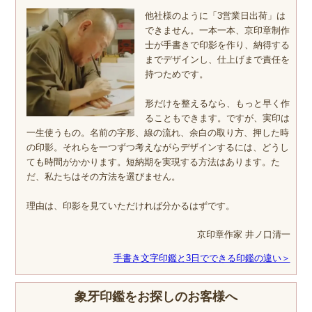
他社様のように「3営業日出荷」は
できません。一本一本、京印章制作
士が手書きで印影を作り、納得する
までデザインし、仕上げまで責任を
持つためです。
形だけを整えるなら、もっと早く作
ることもできます。ですが、実印は
一生使うもの。名前の字形、線の流れ、余白の取り方、押した時
の印影。それらを一つずつ考えながらデザインするには、どうし
ても時間がかかります。短納期を実現する方法はあります。た
だ、私たちはその方法を選びません。
理由は、印影を見ていただければ分かるはずです。
京印章作家 井ノ口清一
手書き文字印鑑と3日でできる印鑑の違い＞
象牙印鑑をお探しのお客様へ