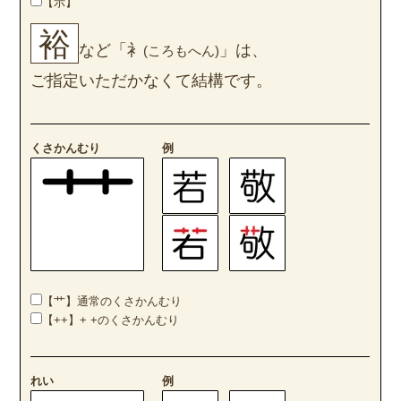
【示】
裕
など「衤
」は、
(ころもへん)
ご指定いただかなくて結構です。
くさかんむり
例
【艹】通常のくさかんむり
【++】+ +のくさかんむり
れい
例