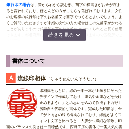
女関係なく大きいものをおすすめします。代表者としての実印をお作
銀行印の場合
は、昔から右から読む形、苗字の横書きがお金が貯ま
り下さい。印材によっては、21.0ミリもご用意しています。ご入用の
ると言われており、ほとんどの方がこちらを選ばれております。女性
際は、各商品ページにてご確認ください。
のお客様の銀行印は下のお名前又は苗字でつくるとよいでしょう。よ
くご質問いただきますが未婚の女性の方の場合はこの先苗字がかわる
銀行印
の男性用は、16.5ミリがおすすめです。女性用は、13.5ミリ
ことがありますので銀行印も下のお名前だけでつくられると長く使用
がおすすめです。
できます。都道府県により登録できない所もありますので区役所でご
確認下さい。
認印
の男性用は、12.0ミリ。ただし、会社などで使用する場合は、
上司の方より大きいサイズの捺印は印象が悪い場合がありますので、
認印の場合
は、 男性の方も女性の方も認印は苗字。相手に何と文字
小さ目の10.5ミリが無難かもしれません。女性用は、10.5ミリがおす
が書いてあるのか読めるほうがいいかと思いますので当店では風格を
書体について
すめです。
出すならテンショ体、味わい深いものなら読みやすい印相体をオスス
メしております。
※実印・銀行印・認印の表記は、当店で分類上分けさせて頂いており
Ａ
流線印相体
（りゅうせんいんそうたい）
ますが、銀行印をご注文された場合でも、実印や認印として、また
姓または名で、漢字1文字のお客様
は、実印をご注文された場合でも、銀行印・認印としてご使用頂いて
『書体』をお選び頂く際、漢字一文字のお客様の場合は "たて" "ヨ
印相体をもとに、線の一本一本が上向きにそった
も問題ありません。ご使用用途は、お客様のご判断でご使用頂けま
コ" どちらを選択すればよいのかお問い合わせを頂きます。 "たて"
デザインで作成しており「運気や金運などを受け
す。
"ヨコ" どちらを選んで頂いても、選択によりデザインが変わること
止めるように」との思いを込めて作成する西野工
はございませんので "たて" "ヨコ" どちらかをご選択願います。
房独自の代表的な書体です。完成した印影は、全
てが上向きの線で構成されており、縁起がよくフ
ォント文字と比べると、大胆かつ繊細な筆致、印
面のバランスの良さは一目瞭然です。西野工房の書体で一番人気の書