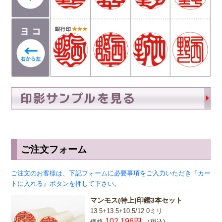
ご注文フォーム
ご注文のお客様は、下記フォームに必要事項をご入力いただき『カー
トに入れる』ボタンを押して下さい。
マンモス(特上)印鑑3本セット
13.5+13.5+10.5/12.0ミリ
102,196円
価格
（税込)