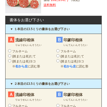
送料無料
書体をお選び下さい
▼ １本目の13.5ミリの書体をお選び下さい
Ａ
Ｂ
流線印相体
印篆印相体
りゅうせんいんそうたい
いんてんいんそうたい
フルネーム
フルネーム
(姓または名)たて
(姓または名)たて
(姓または名)ヨコ
(姓または名)ヨコ
※
右から左
に読む形
※
右から左
に読む形
▼ ２本目の13.5ミリの書体をお選び下さい
Ａ
Ｂ
流線印相体
印篆印相体
りゅうせんいんそうたい
いんてんいんそうたい
フルネーム
フルネーム