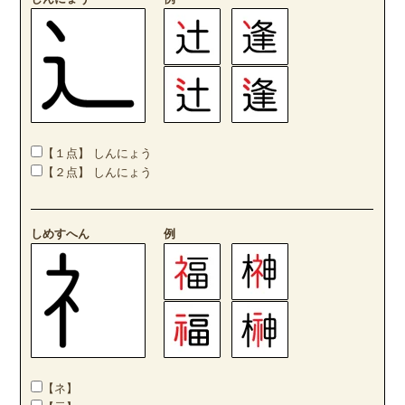
【１点】 しんにょう
【２点】 しんにょう
しめすへん
例
【ネ】