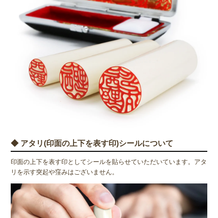
◆ アタリ(印面の上下を表す印)シールについて
印面の上下を表す印としてシールを貼らせていただいています。アタ
リを示す突起や窪みはございません。