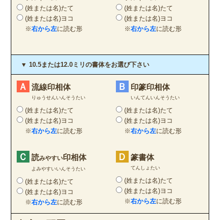
(姓または名)たて
(姓または名)たて
(姓または名)ヨコ
(姓または名)ヨコ
※
右から左
に読む形
※
右から左
に読む形
▼ 10.5または12.0ミリの書体をお選び下さい
Ａ
Ｂ
流線印相体
印篆印相体
りゅうせんいんそうたい
いんてんいんそうたい
(姓または名)たて
(姓または名)たて
(姓または名)ヨコ
(姓または名)ヨコ
※
右から左
に読む形
※
右から左
に読む形
Ｃ
Ｄ
読
印相体
篆書体
みやすい
てんしょたい
よみやすいいんそうたい
(姓または名)たて
(姓または名)たて
(姓または名)ヨコ
(姓または名)ヨコ
※
右から左
に読む形
※
右から左
に読む形