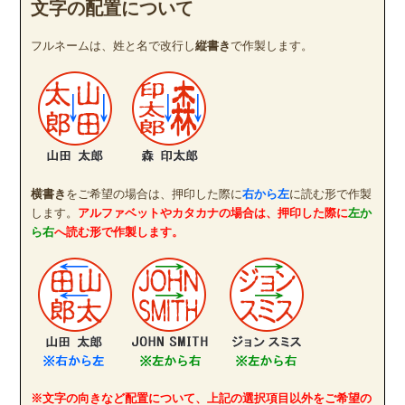
文字の配置について
フルネームは、姓と名で改行し
縦書き
で作製します。
横書き
をご希望の場合は、押印した際に
右から左
に読む形で作製
します。
アルファベットやカタカナの場合は、押印した際に
左か
ら右
へ読む形で作製します。
※文字の向きなど配置について、上記の選択項目以外をご希望の