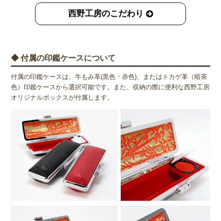
西野工房のこだわり
◆ 付属の印鑑ケースについて
付属の印鑑ケースは、牛もみ革(黒色・赤色)、またはトカゲ革（暗茶
色）印鑑ケースから選択可能です。また、収納の際に便利な西野工房
オリジナルボックスが付属します。