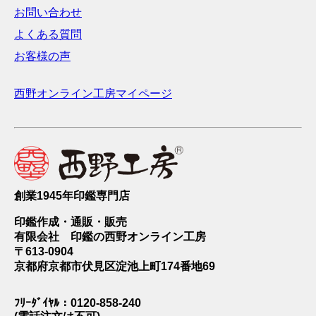
お問い合わせ
よくある質問
お客様の声
西野オンライン工房マイページ
創業1945年印鑑専門店
印鑑作成・通販・販売
有限会社 印鑑の西野オンライン工房
〒613-0904
京都府京都市伏見区淀池上町174番地69
ﾌﾘｰﾀﾞｲﾔﾙ：0120-858-240