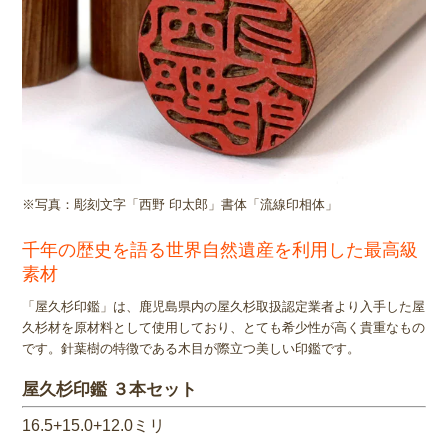
※写真：彫刻文字「西野 印太郎」書体「流線印相体」
千年の歴史を語る世界自然遺産を利用した最高級
素材
「屋久杉印鑑」は、鹿児島県内の屋久杉取扱認定業者より入手した屋
久杉材を原材料として使用しており、とても希少性が高く貴重なもの
です。針葉樹の特徴である木目が際立つ美しい印鑑です。
屋久杉印鑑 ３本セット
16.5+15.0+12.0ミリ