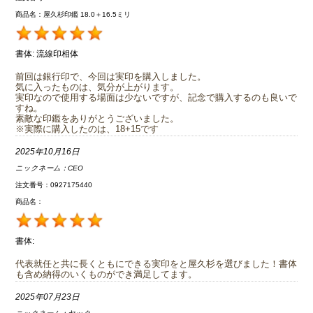
商品名：屋久杉印鑑 18.0＋16.5ミリ
書体:
流線印相体
前回は銀行印で、今回は実印を購入しました。
気に入ったものは、気分が上がります。
実印なので使用する場面は少ないですが、記念で購入するのも良いで
すね。
素敵な印鑑をありがとうございました。
※実際に購入したのは、18+15です
2025年10月16日
ニックネーム：
CEO
注文番号：0927175440
商品名：
書体:
代表就任と共に長くともにできる実印をと屋久杉を選びました！書体
も含め納得のいくものができ満足してます。
2025年07月23日