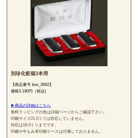
別珍化粧箱3本用
【商品番号 box_0002】
価格3,190円（税込)
▶商品の詳細はこちら
無料ラッピングの色は詳細ページからご確認下さい。
印鑑サイズ21.0ミリは対応していません。
対応は18.0ミリまでです。
印鑑や牛もみ革印鑑ケースは付属しておりません。