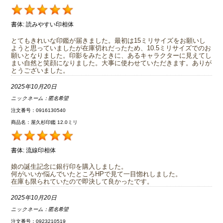
書体:
読みやすい印相体
とてもきれいな印鑑が届きました。最初は15ミリサイズをお願いし
ようと思っていましたが在庫切れだったため、10.5ミリサイズでのお
願いとなりました。印影をみたときに、あるキャラクターに見えてし
まい自然と笑顔になりました。大事に使わせていただきます。ありが
とうございました。
2025年10月20日
ニックネーム：
匿名希望
注文番号：0916130540
商品名：屋久杉印鑑 12.0ミリ
書体:
流線印相体
娘の誕生記念に銀行印を購入しました。
何がいいか悩んでいたところHPで見て一目惚れしました。
在庫も限られていたので即決して良かったです。
2025年10月20日
ニックネーム：
匿名希望
注文番号：0923210519