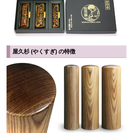
屋久杉 (やくすぎ) の特徴