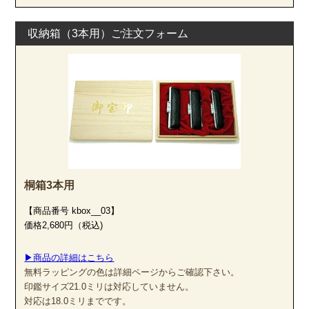
収納箱（3本用）ご注文フォーム
桐箱3本用
【商品番号 kbox__03】
価格2,680円（税込)
▶商品の詳細はこちら
無料ラッピングの色は詳細ページからご確認下さい。
印鑑サイズ21.0ミリは対応していません。
対応は18.0ミリまでです。