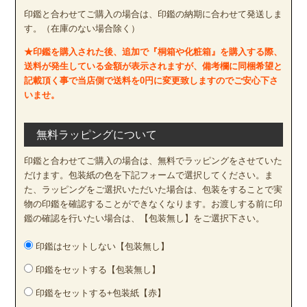
印鑑と合わせてご購入の場合は、印鑑の納期に合わせて発送しま
す。（在庫のない場合除く）
★印鑑を購入された後、追加で『桐箱や化粧箱』を購入する際、
送料が発生している金額が表示されますが、備考欄に同梱希望と
記載頂く事で当店側で送料を0円に変更致しますのでご安心下さ
いませ。
無料ラッピングについて
印鑑と合わせてご購入の場合は、無料でラッピングをさせていた
だけます。包装紙の色を下記フォームで選択してください。ま
た、ラッピングをご選択いただいた場合は、包装をすることで実
物の印鑑を確認することができなくなります。お渡しする前に印
鑑の確認を行いたい場合は、【包装無し】をご選択下さい。
印鑑はセットしない【包装無し】
印鑑をセットする【包装無し】
印鑑をセットする+包装紙【赤】