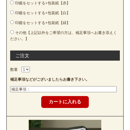
印鑑をセットする+包装紙【赤】
印鑑をセットする+包装紙【白】
印鑑をセットする+包装紙【緑】
その他【上記以外をご希望の方は、補足事項へお書き添えく
ださい。】
ご注文
数量
補足事項などがございましたらお書き下さい。