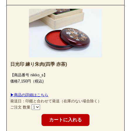
日光印 練り朱肉(四季 赤茶)
【商品番号 nikko_s】
価格7,150円（税込)
▶商品の詳細はこちら
発送日：印鑑と合わせて発送（在庫のない場合除く）
ご注文 数量