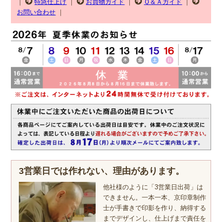
｜
特急仕上げ
｜
お買物ガイド
｜
Ｑ＆Ａガイド
｜
お問い合わせ
｜
3営業日では作れない、理由があります。
他社様のように「3営業日出荷」は
できません。一本一本、京印章制作
士が手書きで印影を作り、納得する
までデザインし、仕上げまで責任を