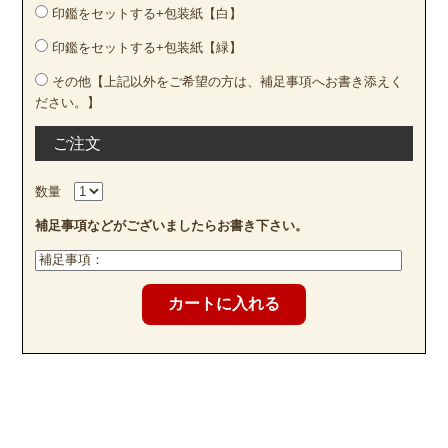
印鑑をセットする+包装紙【白】
印鑑をセットする+包装紙【緑】
その他【上記以外をご希望の方は、補足事項へお書き添えく
ださい。】
ご注文
数量
補足事項などがございましたらお書き下さい。