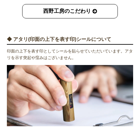
西野工房のこだわり
◆ アタリ(印面の上下を表す印)シールについて
印面の上下を表す印としてシールを貼らせていただいています。アタ
リを示す突起や窪みはございません。