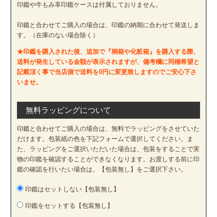
印鑑や牛もみ革印鑑ケースは付属しておりません。
印鑑と合わせてご購入の場合は、印鑑の納期に合わせて発送しま
す。（在庫のない場合除く）
★印鑑を購入された後、追加で『桐箱や化粧箱』を購入する際、
送料が発生している金額が表示されますが、備考欄に同梱希望と
記載頂く事で当店側で送料を0円に変更致しますのでご安心下さ
いませ。
無料ラッピングについて
印鑑と合わせてご購入の場合は、無料でラッピングをさせていた
だけます。包装紙の色を下記フォームで選択してください。ま
た、ラッピングをご選択いただいた場合は、包装をすることで実
物の印鑑を確認することができなくなります。お渡しする前に印
鑑の確認を行いたい場合は、【包装無し】をご選択下さい。
印鑑はセットしない【包装無し】
印鑑をセットする【包装無し】