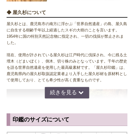
◆ 屋久杉について
屋久杉とは、鹿児島市の南方に浮かぶ「世界自然遺産」の島、屋久島
に自生する樹齢千年以上経過したスギの大樹のことを言います。
1954年に国の特別天然記念物に指定され、一切の伐採が禁止されま
した。
現在、使用が許されている屋久杉は江戸時代に伐採され、今に残る土
埋木（どまいぼく）、倒木、切り株のみとなっています。千年の歴史
を語る世界自然遺産を使用した最高級素材です。「屋久杉印鑑」は、
鹿児島県内の屋久杉取扱認定業者より入手した屋久杉材を原材料とし
て使用しており、とても希少性が高く貴重なものです。
印鑑のサイズについて