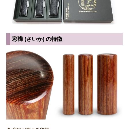
彩樺 (さいか) の特徴