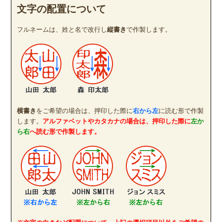
文字の配置について
フルネームは、姓と名で改行し
縦書き
で作製します。
横書き
をご希望の場合は、押印した際に
右から左
に読む形で作製
します。
アルファベットやカタカナの場合は、押印した際に
左か
ら右
へ読む形で作製します。