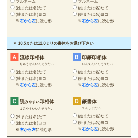
フルネーム
フルネーム
(姓または名)たて
(姓または名)たて
(姓または名)ヨコ
(姓または名)ヨコ
※
右から左
に読む形
※
右から左
に読む形
▼ 10.5または12.0ミリの書体をお選び下さい
Ａ
Ｂ
流線印相体
印篆印相体
りゅうせんいんそうたい
いんてんいんそうたい
(姓または名)たて
(姓または名)たて
(姓または名)ヨコ
(姓または名)ヨコ
※
右から左
に読む形
※
右から左
に読む形
Ｃ
Ｄ
読
印相体
篆書体
みやすい
てんしょたい
よみやすいいんそうたい
(姓または名)たて
(姓または名)たて
(姓または名)ヨコ
(姓または名)ヨコ
※
右から左
に読む形
※
右から左
に読む形