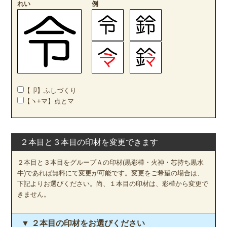
れい
例
【卩】ふしづくり
【ヽ+マ】点とマ
２本目と３本目の印材を変更できます
２本目と３本目をグループＡの印材(黒彩樺・火神・芯持ち黒水
牛)であれば無料にて変更が可能です。変更をご希望の場合は、
下記よりお選びください。尚、１本目の印材は、彩樺から変更で
きません。
▼ ２本目の印材をお選びください