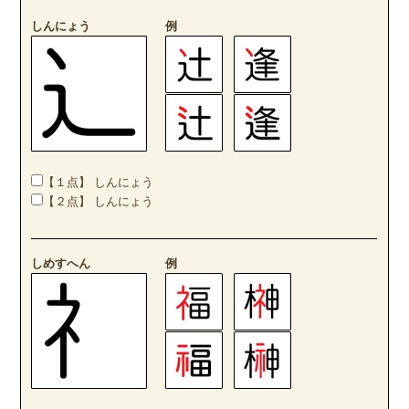
しんにょう
例
【１点】 しんにょう
【２点】 しんにょう
しめすへん
例