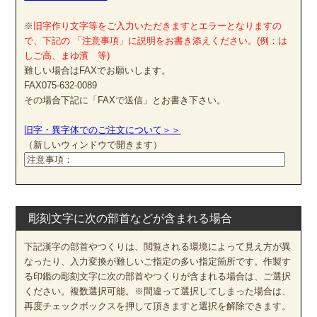
※
旧字作り文字等をご入力いただきますとエラーとなりますの
で、下記の 「注意事項」に説明をお書き添えください。(例：は
しご高、まゆ濱 等)
難しい場合はFAXでお願いします。
FAX075-632-0089
その場合下記に「FAXで送信」とお書き下さい。
旧字・異字体でのご注文について＞＞
（新しいウィンドウで開きます）
彫刻文字に次の部首などが含まれる場合
下記漢字の部首やつくりは、閲覧される環境によって見え方が異
なったり、入力変換が難しいご指定の多い指定箇所です。作製す
る印鑑の彫刻文字に次の部首やつくりが含まれる場合は、ご選択
ください。複数選択可能。※間違って選択してしまった場合は、
再度チェックボックスを押して頂きますと選択を解除できます。