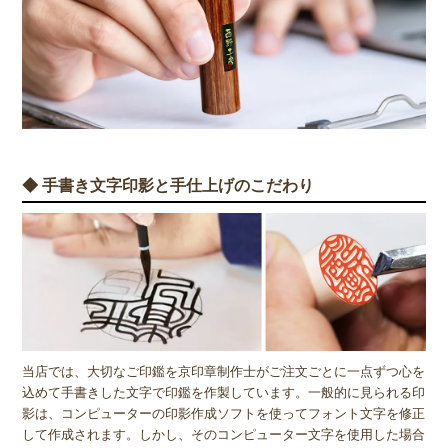
◆ 手書き文字印影と手仕上げのこだわり
当店では、大切なご印鑑を京印章制作士がご注文ごとに一点ずつ心を
込めて手書きした文字で印鑑を作製しています。一般的に見られる印
影は、コンピューターの印影作成ソフトを使ってフォント文字を修正
して作成されます。しかし、そのコンピューター文字を使用した場合