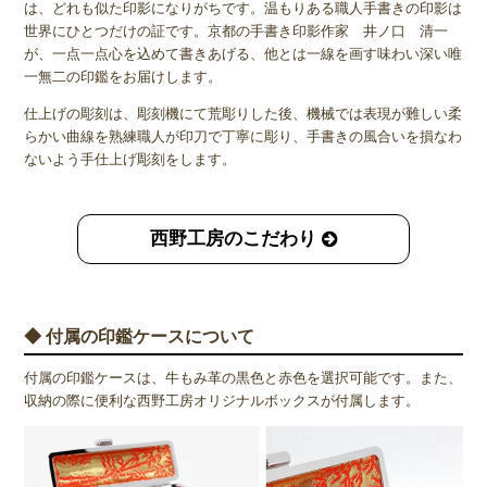
は、どれも似た印影になりがちです。温もりある職人手書きの印影は
世界にひとつだけの証です。京都の手書き印影作家 井ノ口 清一
が、一点一点心を込めて書きあげる、他とは一線を画す味わい深い唯
一無二の印鑑をお届けします。
仕上げの彫刻は、彫刻機にて荒彫りした後、機械では表現が難しい柔
らかい曲線を熟練職人が印刀で丁寧に彫り、手書きの風合いを損なわ
ないよう手仕上げ彫刻をします。
西野工房のこだわり
◆ 付属の印鑑ケースについて
付属の印鑑ケースは、牛もみ革の黒色と赤色を選択可能です。また、
収納の際に便利な西野工房オリジナルボックスが付属します。