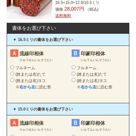
16.5+15.0+12.0/10.5ミリ
28,007円
価格
（税込)
送料無料
書体をお選び下さい
▼ 16.5ミリの書体をお選び下さい
Ａ
Ｂ
流線印相体
印篆印相体
りゅうせんいんそうたい
いんてんいんそうたい
フルネーム
フルネーム
(姓または名)たて
(姓または名)たて
(姓または名)ヨコ
(姓または名)ヨコ
※
右から左
に読む形
※
右から左
に読む形
▼ 15.0ミリの書体をお選び下さい
Ａ
Ｂ
流線印相体
印篆印相体
りゅうせんいんそうたい
いんてんいんそうたい