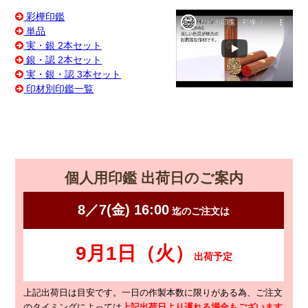
彩樺印鑑
単品
実・銀 2本セット
銀・認 2本セット
実・銀・認 3本セット
印材別印鑑一覧
個人用印鑑 出荷日のご案内
上記出荷日は目安です。一日の作製本数に限りがある為、ご注文
のタイミングによっては
上記出荷日より遅れる場合もございます