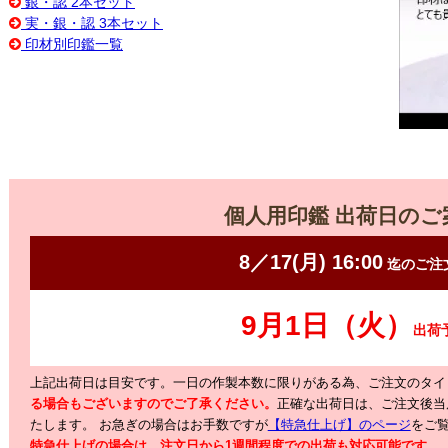
銀・認 2本セット
実・銀・認 3本セット
印材別印鑑一覧
個人用印鑑 出荷日のご
上記出荷日は目安です。一日の作製本数に限りがある為、ご注文のタイ
る場合もございますのでご了承ください。
正確な出荷日は、ご注文後当
たします。
お急ぎの場合はお手数ですが
【特急仕上げ】のページ
をご
特急仕上げの場合は、注文日から1週間程度での出荷も対応可能です。