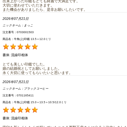
出来上がった印鑑もとても綺麗で大満足です。
大切に使わせていただきます。
また機会がありましたら、是非お願いしたいです。
2026年07月21日
ニックネーム：
まっこ
注文番号：0703001503
商品名：牛角(上)印鑑 13.5＋12.0ミリ
書体:
流線印相体
とても美しい印鑑でした。
娘の結婚祝としてお願いしました。
永く大切に使ってもらいたいと思います。
2026年07月21日
ニックネーム：
ブラックコーヒー
注文番号：0701165411
商品名：牛角(上)印鑑 15.0＋13.5＋10.5/12.0ミリ
書体:
流線印相体