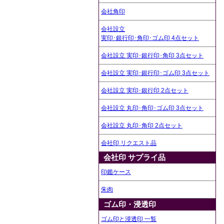
会社角印
会社設立
実印･銀行印･角印･ゴム印 4点セット
会社設立 実印･銀行印･角印 3点セット
会社設立 実印･銀行印･ゴム印 3点セット
会社設立 実印･銀行印 2点セット
会社設立 丸印･角印･ゴム印 3点セット
会社設立 丸印･角印 2点セット
会社印 リクエスト品
会社印 サプライ品
印鑑ケース
朱肉
ゴム印・浸透印
ゴム印と浸透印 一覧