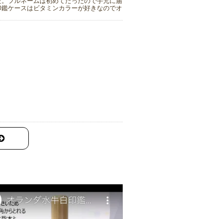
た。フルネームは初めてだったので手元に届
印鑑ケースはビタミンカラーが好きなのでオ