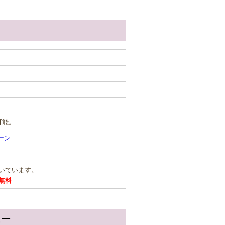
可能。
ーン
だいています。
無料
ュー