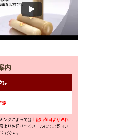
案内
ミングによっては
上記出荷日より遅れ
店よりお送りするメールにてご案内い
覧ください。