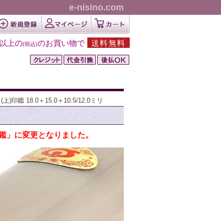
e-nisino.com
円以上の
のお買い物で
送料無料
(税込)
(上)印鑑 18.0＋15.0＋10.5/12.0ミリ
印鑑」に変更となりました。