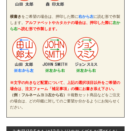
横書き
をご希望の場合は、押印した際に
右から左
に読む形で作製
します。
アルファベットやカタカナの場合は、押印した際に
左か
ら右
へ読む形で作製します。
※文字の向きなど配置について、上記の選択項目以外をご希望の
場合は、注文フォーム「補足事項」の欄にお書き添え下さい。
（例：フルネームヨコ左から右）
※複数セット商品などをご注文
の場合は、どの印鑑に対してのご要望か分かるようにお知らせく
ださい。