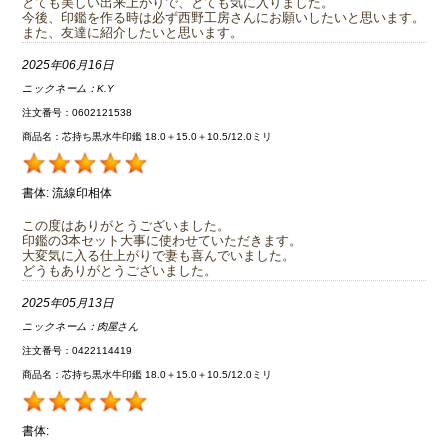
とても美しい出来上がりで、とても気に入りました。
今後、印鑑を作る時は必ず西野工房さんにお願いしたいと思います。
また、友達に紹介したいと思います。
2025年06月16日
ニックネーム：
K.Y
注文番号：0602121538
商品名：芯持ち黒水牛印鑑 18.0＋15.0＋10.5/12.0ミリ
書体:
流線印相体
この度はありがとうございました。
印鑑の3本セット大事に使わせていただきます。
大変気に入る仕上がりで妻も喜んでいました。
どうもありがとうございました。
2025年05月13日
ニックネーム：
肉屋さん
注文番号：0422114419
商品名：芯持ち黒水牛印鑑 18.0＋15.0＋10.5/12.0ミリ
書体: