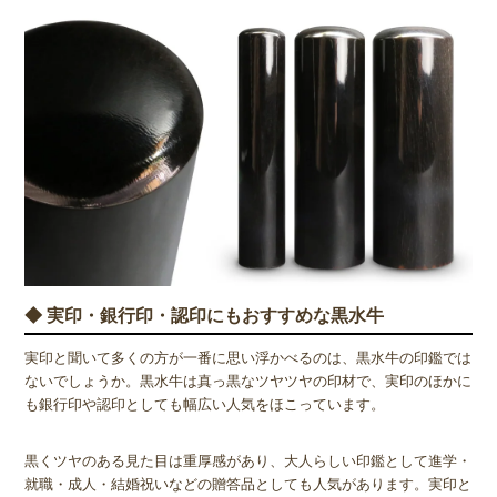
◆ 実印・銀行印・認印にもおすすめな黒水牛
実印と聞いて多くの方が一番に思い浮かべるのは、黒水牛の印鑑では
ないでしょうか。黒水牛は真っ黒なツヤツヤの印材で、実印のほかに
も銀行印や認印としても幅広い人気をほこっています。
黒くツヤのある見た目は重厚感があり、大人らしい印鑑として進学・
就職・成人・結婚祝いなどの贈答品としても人気があります。実印と