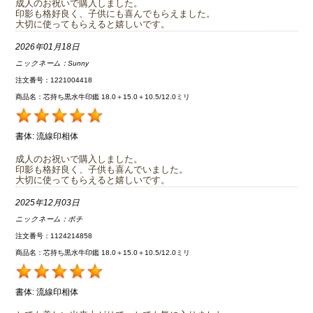
成人のお祝いで購入しました。
印影も格好良く、子供にも喜んでもらえました。
大切に使ってもらえると嬉しいです。
2026年01月18日
ニックネーム：
Sunny
注文番号：1221004418
商品名：芯持ち黒水牛印鑑 18.0＋15.0＋10.5/12.0ミリ
書体:
流線印相体
成人のお祝いで購入しました。
印影も格好良く、子供も喜んでいました。
大切に使ってもらえると嬉しいです。
2025年12月03日
ニックネーム：
ポチ
注文番号：1124214858
商品名：芯持ち黒水牛印鑑 18.0＋15.0＋10.5/12.0ミリ
書体:
流線印相体