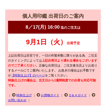
個人用印鑑 出荷日のご案内
上記出荷日は目安です。一日の作製本数に限りがある為、ご注文
のタイミングによっては
上記出荷日より遅れる場合もございます
のでご了承ください。
正確な出荷日は、ご注文後当店よりお送り
するメールにてご案内いたします。
お急ぎの場合はお手数です
が
【特急仕上げ】のページ
をご覧ください。
特急仕上げの場合は、注文日から1週間程度での出荷も対応可能
です。
｜
特急仕上げ
｜
お買物ガイド
｜
Ｑ＆Ａガイド
｜
お問い合わせ
｜