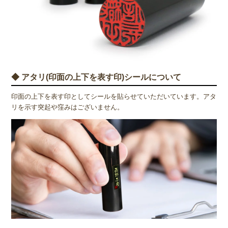
◆ アタリ(印面の上下を表す印)シールについて
印面の上下を表す印としてシールを貼らせていただいています。アタ
リを示す突起や窪みはございません。