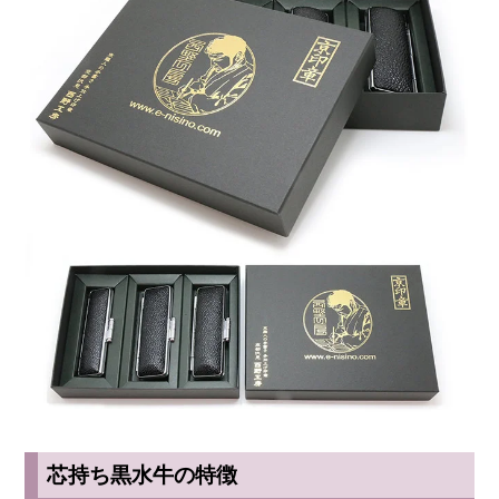
芯持ち黒水牛の特徴