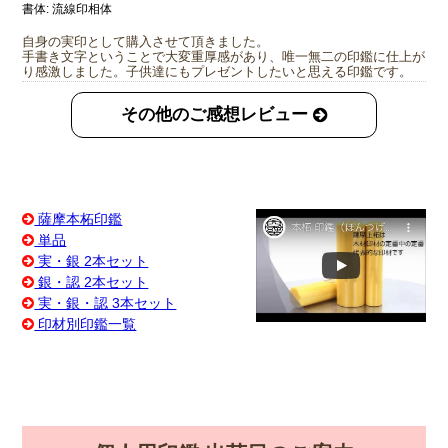
書体:
流線印相体
自身の実印として購入させて頂きました。
手書き文字ということで大変重厚感があり、唯一無二の印鑑に仕上が
り感激しました。子供達にもプレゼントしたいと思える印鑑です。
その他のご感想レビュー
薩摩本柘印鑑
単品
実・銀 2本セット
銀・認 2本セット
実・銀・認 3本セット
印材別印鑑一覧