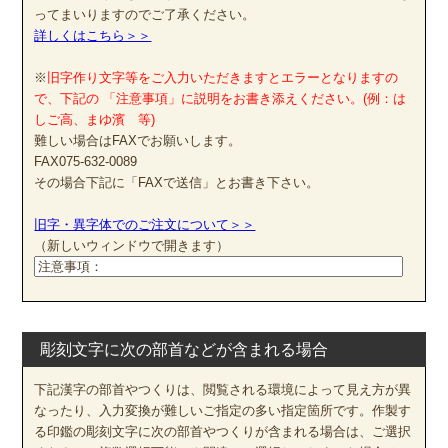
ってまいりますのでご了承ください。
詳しくはこちら＞＞
※
旧字作り文字等をご入力いただきますとエラーとなりますの
で、下記の 「注意事項」に説明をお書き添えください。(例：は
しご高、まゆ濱 等)
難しい場合はFAXでお願いします。
FAX075-632-0089
その場合下記に「FAXで送信」とお書き下さい。
旧字・異字体でのご注文について＞＞
（新しいウィンドウで開きます）
彫刻文字に次の部首などが含まれる場合
下記漢字の部首やつくりは、閲覧される環境によって見え方が異
なったり、入力変換が難しいご指定の多い指定箇所です。作製す
る印鑑の彫刻文字に次の部首やつくりが含まれる場合は、ご選択