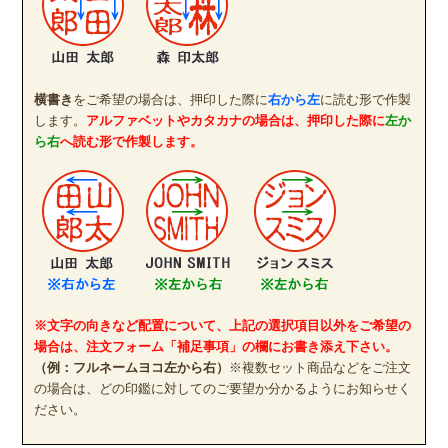
横書き
をご希望の場合は、押印した際に
右から左
に読む形で作製
します。
アルファベットやカタカナの場合は、押印した際に
左か
ら右
へ読む形で作製します。
※文字の向きなど配置について、上記の選択項目以外をご希望の
場合は、注文フォーム「補足事項」の欄にお書き添え下さい。
（例：フルネームヨコ左から右）
※複数セット商品などをご注文
の場合は、どの印鑑に対してのご要望か分かるようにお知らせく
ださい。