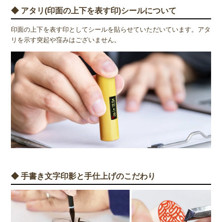
◆ アタリ(印面の上下を表す印)シールについて
印面の上下を表す印としてシールを貼らせていただいています。アタ
リを示す突起や窪みはございません。
◆ 手書き文字印影と手仕上げのこだわり