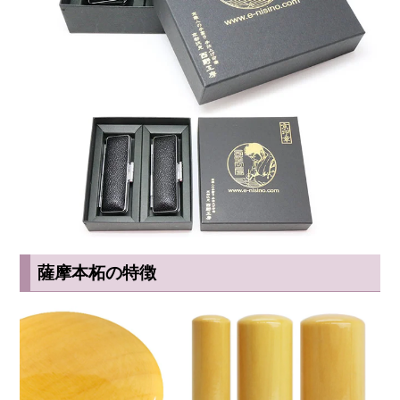
薩摩本柘の特徴