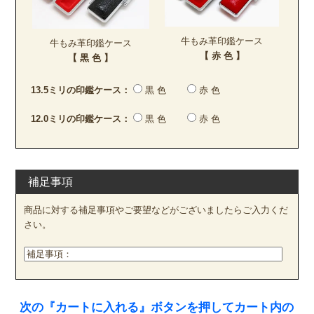
牛もみ革印鑑ケース
牛もみ革印鑑ケース
【 赤 色 】
【 黒 色 】
13.5ミリの印鑑ケース：
黒 色
赤 色
12.0ミリの印鑑ケース：
黒 色
赤 色
補足事項
商品に対する補足事項やご要望などがございましたらご入力くだ
さい。
次の『カートに入れる』ボタンを押してカート内の