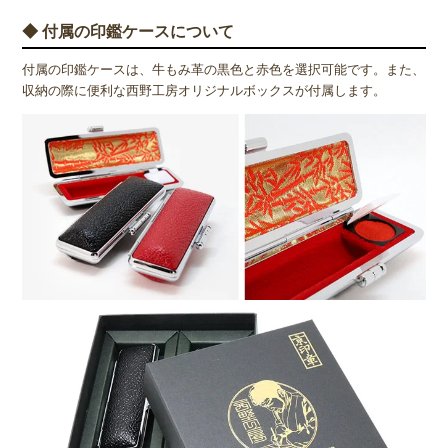
◆ 付属の印鑑ケースについて
付属の印鑑ケースは、牛もみ革の黒色と赤色を選択可能です。また、
収納の際に便利な西野工房オリジナルボックスが付属します。