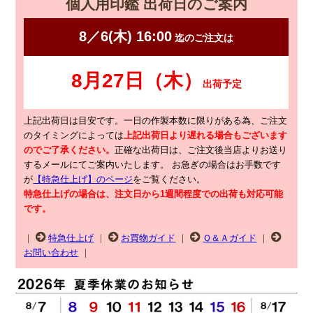
個人用印鑑 出荷日のご案内
上記出荷日は目安です。一日の作製本数に限りがある為、ご注文
のタイミングによっては
上記出荷日より遅れる場合もございます
のでご了承ください。
正確な出荷日は、ご注文後当店よりお送り
するメールにてご案内いたします。
お急ぎの場合はお手数です
が
【特急仕上げ】のページ
をご覧ください。
特急仕上げの場合は、注文日から1週間程度での出荷も対応可能
です。
｜
特急仕上げ
｜
お買物ガイド
｜
Ｑ＆Ａガイド
｜
お問い合わせ
｜