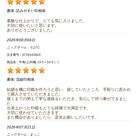
書体:
読みやすい印相体
素敵な仕上がりで、とても気に入りました。
大切に使いたいと思います。
ありがとうございました。
2026年08月04日
ニックネーム：
ちびた
注文番号：0716163943
商品名：牛角(上)印鑑 13.5＋10.5ミリ
書体:
流線印相体
結婚を機に印鑑を作ろうと思い、探していたところ、手彫りに惹かれ
て購入させていただきました。
届くまでの間も丁寧な連絡をいただき、安心して待つ事ができまし
た。
出来上がった印鑑もとても綺麗で大満足です。
大切に使わせていただきます。
また機会がありましたら、是非お願いしたいです。
2026年07月21日
ニックネーム：
まっこ