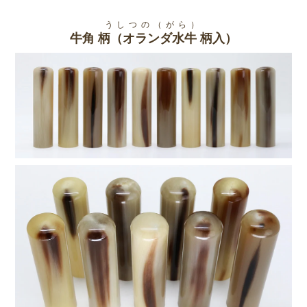
うしつの（がら）
牛角 柄（オランダ水牛 柄入）