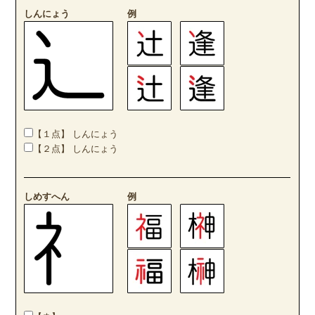
しんにょう
例
【１点】 しんにょう
【２点】 しんにょう
しめすへん
例