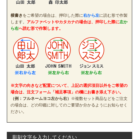
横書き
をご希望の場合は、押印した際に
右から左
に読む形で作製
します。
アルファベットやカタカナの場合は、押印した際に
左か
ら右
へ読む形で作製します。
※文字の向きなど配置について、上記の選択項目以外をご希望の
場合は、注文フォーム「補足事項」の欄にお書き添え下さい。
（例：フルネームヨコ左から右）
※複数セット商品などをご注文
の場合は、どの印鑑に対してのご要望か分かるようにお知らせく
ださい。
彫刻文字を入力してください