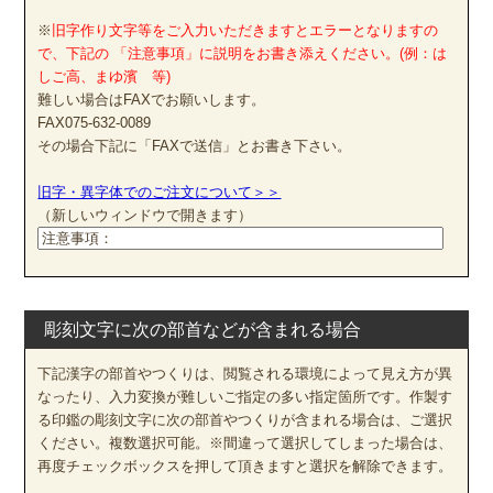
※
旧字作り文字等をご入力いただきますとエラーとなりますの
で、下記の 「注意事項」に説明をお書き添えください。(例：は
しご高、まゆ濱 等)
難しい場合はFAXでお願いします。
FAX075-632-0089
その場合下記に「FAXで送信」とお書き下さい。
旧字・異字体でのご注文について＞＞
（新しいウィンドウで開きます）
彫刻文字に次の部首などが含まれる場合
下記漢字の部首やつくりは、閲覧される環境によって見え方が異
なったり、入力変換が難しいご指定の多い指定箇所です。作製す
る印鑑の彫刻文字に次の部首やつくりが含まれる場合は、ご選択
ください。複数選択可能。※間違って選択してしまった場合は、
再度チェックボックスを押して頂きますと選択を解除できます。