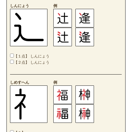
しんにょう
例
【１点】 しんにょう
【２点】 しんにょう
しめすへん
例