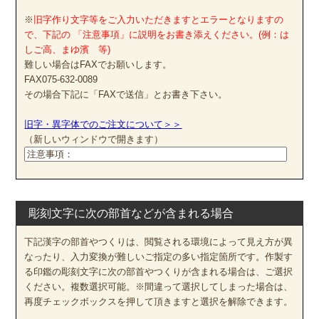
※
旧字作り文字等をご入力いただきますとエラーとなりますの
で、下記の 「注意事項」に説明をお書き添えください。(例：は
しご高、まゆ濱 等)
難しい場合はFAXでお願いします。
FAX075-632-0089
その場合下記に「FAXで送信」とお書き下さい。
旧字・異字体でのご注文について＞＞
（新しいウィンドウで開きます）
彫刻文字に次の部首などが含まれる場合
下記漢字の部首やつくりは、閲覧される環境によって見え方が異
なったり、入力変換が難しいご指定の多い指定箇所です。作製す
る印鑑の彫刻文字に次の部首やつくりが含まれる場合は、ご選択
ください。複数選択可能。※間違って選択してしまった場合は、
再度チェックボックスを押して頂きますと選択を解除できます。