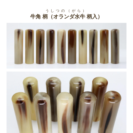
うしつの（がら）
牛角 柄（オランダ水牛 柄入）