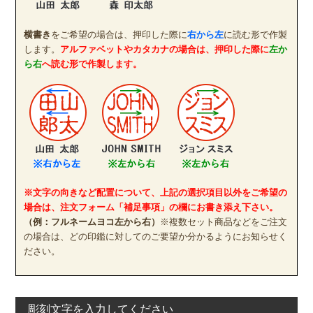
横書き
をご希望の場合は、押印した際に
右から左
に読む形で作製
します。
アルファベットやカタカナの場合は、押印した際に
左か
ら右
へ読む形で作製します。
※文字の向きなど配置について、上記の選択項目以外をご希望の
場合は、注文フォーム「補足事項」の欄にお書き添え下さい。
（例：フルネームヨコ左から右）
※複数セット商品などをご注文
の場合は、どの印鑑に対してのご要望か分かるようにお知らせく
ださい。
彫刻文字を入力してください