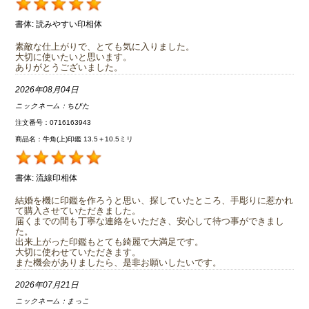
書体:
読みやすい印相体
素敵な仕上がりで、とても気に入りました。
大切に使いたいと思います。
ありがとうございました。
2026年08月04日
ニックネーム：
ちびた
注文番号：0716163943
商品名：牛角(上)印鑑 13.5＋10.5ミリ
書体:
流線印相体
結婚を機に印鑑を作ろうと思い、探していたところ、手彫りに惹かれ
て購入させていただきました。
届くまでの間も丁寧な連絡をいただき、安心して待つ事ができまし
た。
出来上がった印鑑もとても綺麗で大満足です。
大切に使わせていただきます。
また機会がありましたら、是非お願いしたいです。
2026年07月21日
ニックネーム：
まっこ