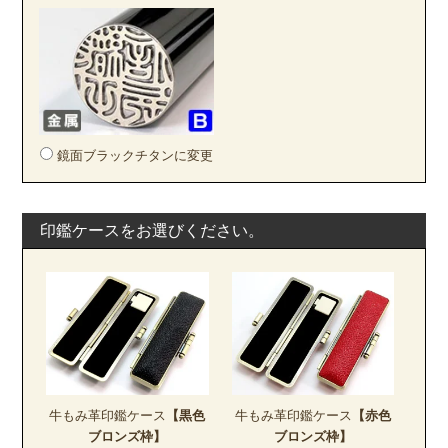
鏡面ブラックチタンに変更
印鑑ケースをお選びください。
牛もみ革印鑑ケース
【黒色
牛もみ革印鑑ケース
【赤色
ブロンズ枠】
ブロンズ枠】