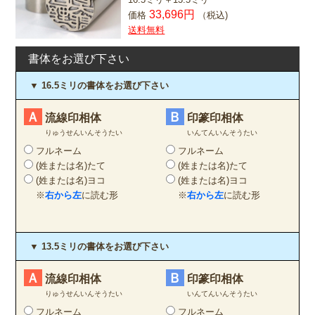
33,696円
価格
（税込)
送料無料
書体をお選び下さい
▼ 16.5ミリの書体をお選び下さい
Ａ
Ｂ
流線印相体
印篆印相体
りゅうせんいんそうたい
いんてんいんそうたい
フルネーム
フルネーム
(姓または名)たて
(姓または名)たて
(姓または名)ヨコ
(姓または名)ヨコ
※
右から左
に読む形
※
右から左
に読む形
▼ 13.5ミリの書体をお選び下さい
Ａ
Ｂ
流線印相体
印篆印相体
りゅうせんいんそうたい
いんてんいんそうたい
フルネーム
フルネーム