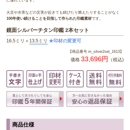
に優れています。
火災や水害などの災害が起きても錆びたり燃えたりすることがなく
100年使い続けることを目指して作られた印鑑素材
です。
鏡面シルバーチタン印鑑 2本セット
16.5ミリ＋
13.5ミリ
★印材の変更可
【商品番号 m_silver2set_1613】
33,696円
価格
（税込)
商品仕様