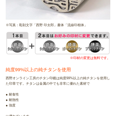
※写真：彫刻文字「西野 印太郎」書体「流線印相体」
※印材の変更は無料です。
純度99%以上の純チタンを使用
西野オンライン工房のチタン印鑑は純度99%以上の純チタンを使用し
た印章です。チタンは金属の中でも非常に優れた素材で
● 耐食性
● 耐熱性
● 強度