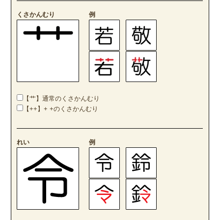
くさかんむり
例
【艹】通常のくさかんむり
【++】+ +のくさかんむり
れい
例