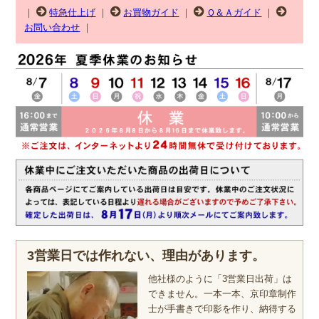
｜
特急仕上げ
｜
お買物ガイド
｜
Ｑ＆Ａガイド
｜
お問い合わせ
｜
3営業日では作れない、理由があります。
他社様のように「3営業日出荷」は
できません。一本一本、京印章制作
士が手書きで印影を作り、納得する