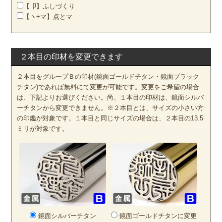
【卩】ふしづくり
【ヽ+マ】点とマ
２本目の印材を変更できます
２本目をグループＢの印材(鏡面ゴールドチタン・鏡面ブラック
チタン)であれば無料にて変更が可能です。変更をご希望の場合
は、下記よりお選びください。尚、１本目の印材は、鏡面シルバ
ーチタンから変更できません。※２本目とは、サイズの小さい方
の印鑑が対象です。１本目と同じサイズの場合は、２本目の13.5
ミリが対象です。
鏡面シルバーチタン
鏡面ゴールドチタンに変更