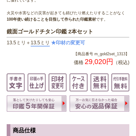
に優れています。
火災や水害などの災害が起きても錆びたり燃えたりすることがなく
100年使い続けることを目指して作られた印鑑素材
です。
鏡面ゴールドチタン印鑑 2本セット
13.5ミリ＋
13.5ミリ
★印材の変更可
【商品番号 m_gold2set_1313】
29,020円
価格
（税込)
商品仕様