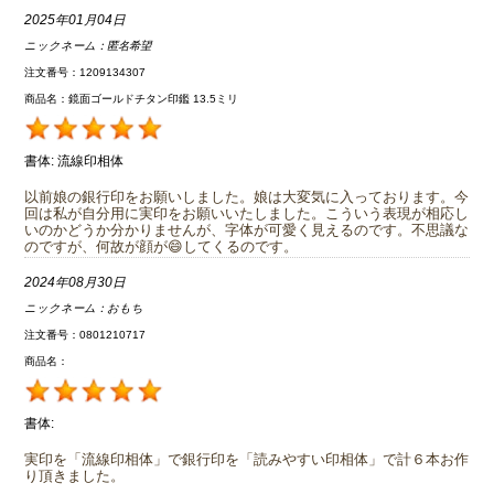
2025年01月04日
ニックネーム：
匿名希望
注文番号：1209134307
商品名：鏡面ゴールドチタン印鑑 13.5ミリ
書体:
流線印相体
以前娘の銀行印をお願いしました。娘は大変気に入っております。今
回は私が自分用に実印をお願いいたしました。こういう表現が相応し
いのかどうか分かりませんが、字体が可愛く見えるのです。不思議な
のですが、何故が顔が😄してくるのです。
2024年08月30日
ニックネーム：
おもち
注文番号：0801210717
商品名：
書体:
実印を「流線印相体」で銀行印を「読みやすい印相体」で計６本お作
り頂きました。