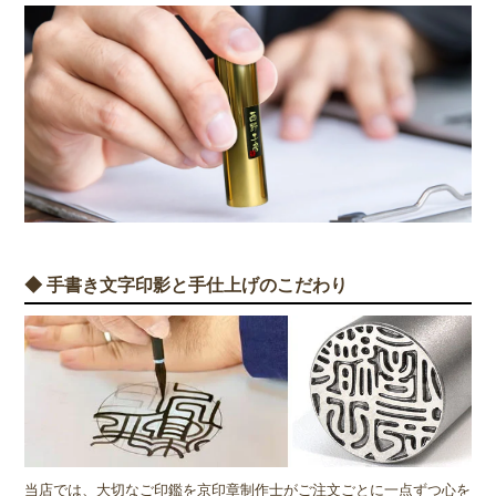
◆ 手書き文字印影と手仕上げのこだわり
当店では、大切なご印鑑を京印章制作士がご注文ごとに一点ずつ心を