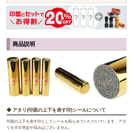
商品説明
◆ アタリ(印面の上下を表す印)シールについて
印面の上下を表す印としてシールを貼らせていただいています。アタ
リを示す突起や窪みはございません。