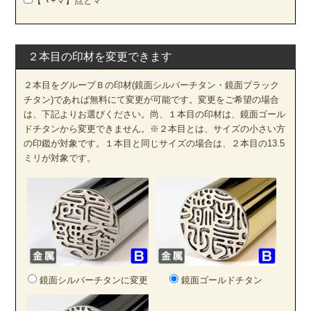
【ヽ+マ】点とマ
２本目の印材を変更できます
２本目をグループＢの印材(鏡面シルバーチタン・鏡面ブラック
チタン)であれば無料にて変更が可能です。変更をご希望の場合
は、下記よりお選びください。尚、１本目の印材は、鏡面ゴール
ドチタンから変更できません。※２本目とは、サイズの小さい方
の印鑑が対象です。１本目と同じサイズの場合は、２本目の13.5
ミリが対象です。
鏡面シルバーチタンに変更
鏡面ゴールドチタン