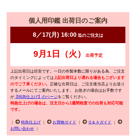
個人用印鑑 出荷日のご案内
上記出荷日は目安です。一日の作製本数に限りがある為、ご注文
のタイミングによっては
上記出荷日より遅れる場合もございます
のでご了承ください。
正確な出荷日は、ご注文後当店よりお送り
するメールにてご案内いたします。
お急ぎの場合はお手数です
が
【特急仕上げ】のページ
をご覧ください。
特急仕上げの場合は、注文日から1週間程度での出荷も対応可能
です。
｜
特急仕上げ
｜
お買物ガイド
｜
Ｑ＆Ａガイド
｜
お問い合わせ
｜