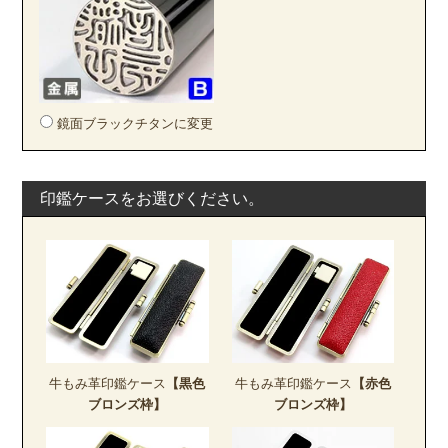
鏡面ブラックチタンに変更
印鑑ケースをお選びください。
牛もみ革印鑑ケース
【黒色
牛もみ革印鑑ケース
【赤色
ブロンズ枠】
ブロンズ枠】