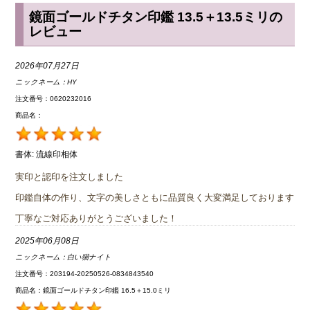
鏡面ゴールドチタン印鑑 13.5＋13.5ミリの
レビュー
2026年07月27日
ニックネーム：
HY
注文番号：0620232016
商品名：
書体:
流線印相体
実印と認印を注文しました
印鑑自体の作り、文字の美しさともに品質良く大変満足しております
丁寧なご対応ありがとうございました！
2025年06月08日
ニックネーム：
白い猫ナイト
注文番号：203194-20250526-0834843540
商品名：鏡面ゴールドチタン印鑑 16.5＋15.0ミリ