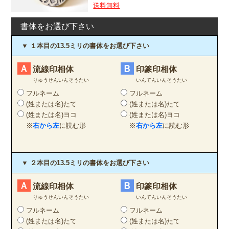
送料無料
書体をお選び下さい
▼ １本目の13.5ミリの書体をお選び下さい
Ａ
Ｂ
流線印相体
印篆印相体
りゅうせんいんそうたい
いんてんいんそうたい
フルネーム
フルネーム
(姓または名)たて
(姓または名)たて
(姓または名)ヨコ
(姓または名)ヨコ
※
右から左
に読む形
※
右から左
に読む形
▼ ２本目の13.5ミリの書体をお選び下さい
Ａ
Ｂ
流線印相体
印篆印相体
りゅうせんいんそうたい
いんてんいんそうたい
フルネーム
フルネーム
(姓または名)たて
(姓または名)たて