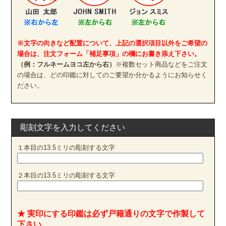
※文字の向きなど配置について、上記の選択項目以外をご希望の
場合は、注文フォーム「補足事項」の欄にお書き添え下さい。
（例：フルネームヨコ左から右）
※複数セット商品などをご注文
の場合は、どの印鑑に対してのご要望か分かるようにお知らせく
ださい。
彫刻文字を入力してください
１本目の13.5ミリの彫刻する文字
２本目の13.5ミリの彫刻する文字
★ 実印にする印鑑は必ず戸籍通りの文字で作製して
下さい。