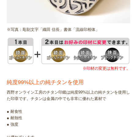
※写真：彫刻文字「織田 信長」書体「流線印相体」
※印材の変更は無料です。
純度99%以上の純チタンを使用
西野オンライン工房のチタン印鑑は純度99%以上の純チタンを使用し
た印章です。チタンは金属の中でも非常に優れた素材で
● 耐食性
● 耐熱性
● 強度