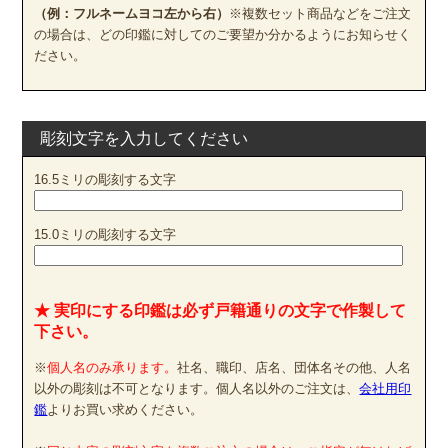
（例：フルネームヨコ左から右）
※複数セット商品などをご注文
の場合は、どの印鑑に対してのご要望か分かるようにお知らせく
ださい。
彫刻文字を入力してください
16.5ミリの彫刻する文字
15.0ミリの彫刻する文字
★ 実印にする印鑑は必ず戸籍通りの文字で作製して
下さい。
※
個人名のみ承ります。
社名、職印、店名、団体名その他、人名
以外の彫刻は不可となります。個人名以外のご注文は、
会社用印
鑑
よりお買い求めください。