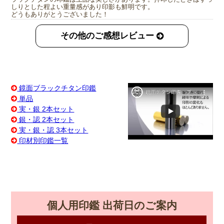
しりとした程よい重量感があり印影も鮮明です。
どうもありがとうございました！
その他のご感想レビュー
鏡面ブラックチタン印鑑
単品
実・銀 2本セット
銀・認 2本セット
実・銀・認 3本セット
印材別印鑑一覧
個人用印鑑 出荷日のご案内