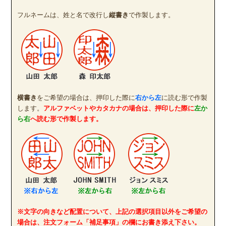
フルネームは、姓と名で改行し
縦書き
で作製します。
横書き
をご希望の場合は、押印した際に
右から左
に読む形で作製
します。
アルファベットやカタカナの場合は、押印した際に
左か
ら右
へ読む形で作製します。
※文字の向きなど配置について、上記の選択項目以外をご希望の
場合は、注文フォーム「補足事項」の欄にお書き添え下さい。