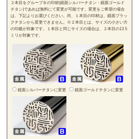
２本目をグループＢの印材(鏡面シルバーチタン・鏡面ゴールド
チタン)であれば無料にて変更が可能です。変更をご希望の場合
は、下記よりお選びください。尚、１本目の印材は、鏡面ブラッ
クチタンから変更できません。※２本目とは、サイズの小さい方
の印鑑が対象です。１本目と同じサイズの場合は、２本目の13.5
ミリが対象です。
鏡面シルバーチタンに変更
鏡面ゴールドチタンに変更