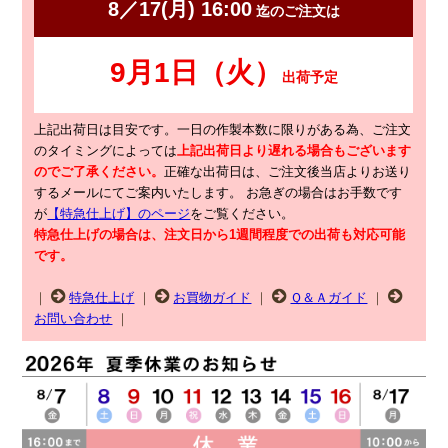
上記出荷日は目安です。一日の作製本数に限りがある為、ご注文
のタイミングによっては
上記出荷日より遅れる場合もございます
のでご了承ください。
正確な出荷日は、ご注文後当店よりお送り
するメールにてご案内いたします。
お急ぎの場合はお手数です
が
【特急仕上げ】のページ
をご覧ください。
特急仕上げの場合は、注文日から1週間程度での出荷も対応可能
です。
｜
特急仕上げ
｜
お買物ガイド
｜
Ｑ＆Ａガイド
｜
お問い合わせ
｜