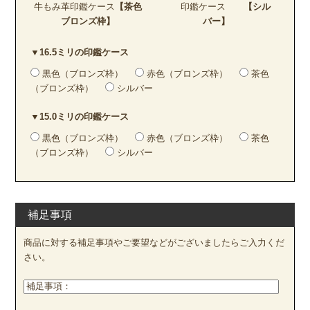
牛もみ革印鑑ケース
【茶色
印鑑ケース
【シル
ブロンズ枠】
バー】
▼16.5ミリの印鑑ケース
黒色（ブロンズ枠）
赤色（ブロンズ枠）
茶色
（ブロンズ枠）
シルバー
▼15.0ミリの印鑑ケース
黒色（ブロンズ枠）
赤色（ブロンズ枠）
茶色
（ブロンズ枠）
シルバー
補足事項
商品に対する補足事項やご要望などがございましたらご入力くだ
さい。