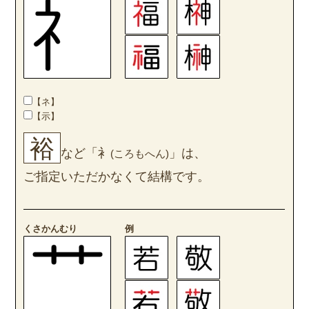
【ネ】
【示】
裕
など「衤
」は、
(ころもへん)
ご指定いただかなくて結構です。
くさかんむり
例