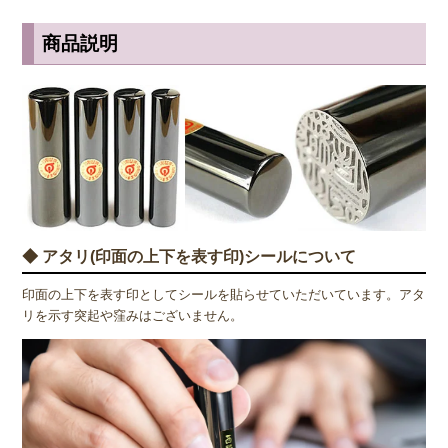
商品説明
◆ アタリ(印面の上下を表す印)シールについて
印面の上下を表す印としてシールを貼らせていただいています。アタ
リを示す突起や窪みはございません。