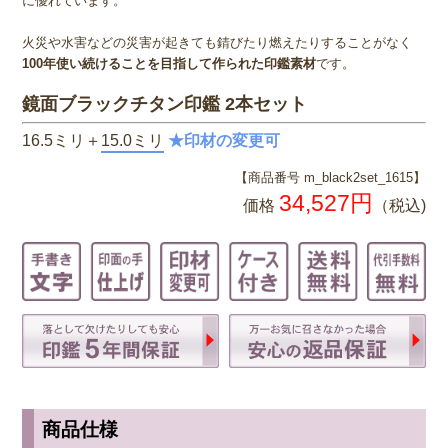
に優れています。
火災や水害などの災害が起きても錆びたり燃えたりすることがなく
100年使い続けることを目指して作られた印鑑素材
です。
鏡面ブラックチタン印鑑 2本セット
16.5ミリ＋
15.0ミリ
★印材の変更可
【商品番号 m_black2set_1615】
34,527円
価格
（税込)
商品仕様