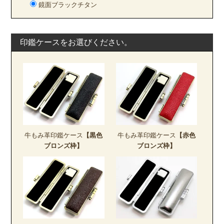
鏡面ブラックチタン
印鑑ケースをお選びください。
牛もみ革印鑑ケース
【黒色
牛もみ革印鑑ケース
【赤色
ブロンズ枠】
ブロンズ枠】