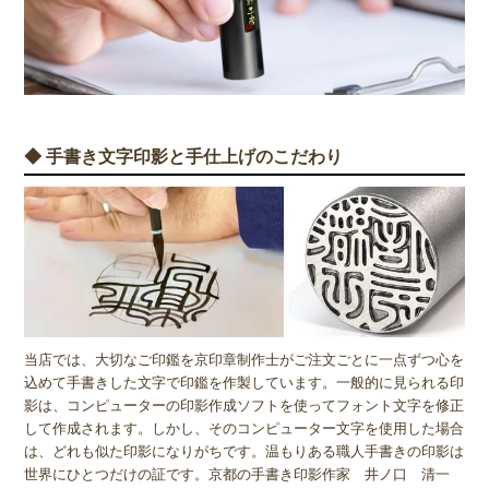
◆ 手書き文字印影と手仕上げのこだわり
当店では、大切なご印鑑を京印章制作士がご注文ごとに一点ずつ心を
込めて手書きした文字で印鑑を作製しています。一般的に見られる印
影は、コンピューターの印影作成ソフトを使ってフォント文字を修正
して作成されます。しかし、そのコンピューター文字を使用した場合
は、どれも似た印影になりがちです。温もりある職人手書きの印影は
世界にひとつだけの証です。京都の手書き印影作家 井ノ口 清一