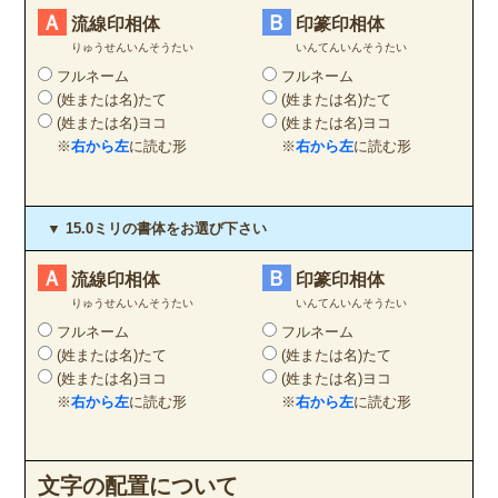
Ａ
Ｂ
流線印相体
印篆印相体
りゅうせんいんそうたい
いんてんいんそうたい
フルネーム
フルネーム
(姓または名)たて
(姓または名)たて
(姓または名)ヨコ
(姓または名)ヨコ
※
右から左
に読む形
※
右から左
に読む形
▼ 15.0ミリの書体をお選び下さい
Ａ
Ｂ
流線印相体
印篆印相体
りゅうせんいんそうたい
いんてんいんそうたい
フルネーム
フルネーム
(姓または名)たて
(姓または名)たて
(姓または名)ヨコ
(姓または名)ヨコ
※
右から左
に読む形
※
右から左
に読む形
文字の配置について