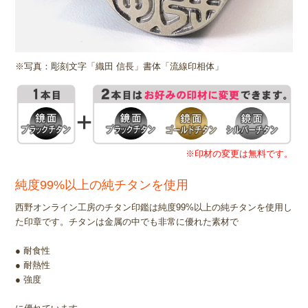
※写真：彫刻文字「織田 信長」書体「流線印相体」
※印材の変更は無料です。
純度99%以上の純チタンを使用
西野オンライン工房のチタン印鑑は純度99%以上の純チタンを使用し
た印章です。チタンは金属の中でも非常に優れた素材で
● 耐食性
● 耐熱性
● 強度