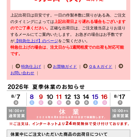
上記出荷日は目安です。一日の作製本数に限りがある為、ご注文
のタイミングによっては
上記出荷日より遅れる場合もございます
のでご了承ください。
正確な出荷日は、ご注文後当店よりお送り
するメールにてご案内いたします。
お急ぎの場合はお手数です
が
【特急仕上げ】のページ
をご覧ください。
特急仕上げの場合は、注文日から1週間程度での出荷も対応可能
です。
｜
特急仕上げ
｜
お買物ガイド
｜
Ｑ＆Ａガイド
｜
お問い合わせ
｜