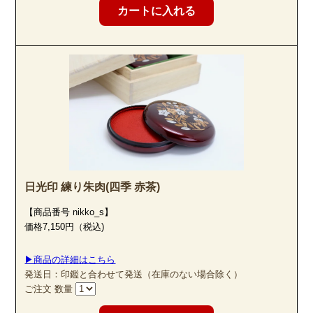
日光印 練り朱肉(四季 赤茶)
【商品番号 nikko_s】
価格7,150円（税込)
▶商品の詳細はこちら
発送日：印鑑と合わせて発送（在庫のない場合除く）
ご注文 数量