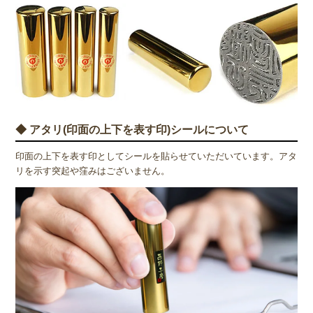
◆ アタリ(印面の上下を表す印)シールについて
印面の上下を表す印としてシールを貼らせていただいています。アタ
リを示す突起や窪みはございません。