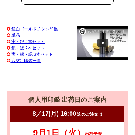
鏡面ゴールドチタン印鑑
単品
実・銀 2本セット
銀・認 2本セット
実・銀・認 3本セット
印材別印鑑一覧
個人用印鑑 出荷日のご案内