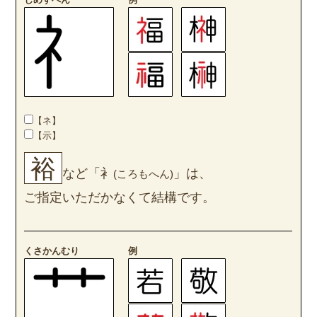
【ネ】
【示】
裕
など「衤
」は、
(ころもへん)
ご指定いただかなくて結構です。
くさかんむり
例