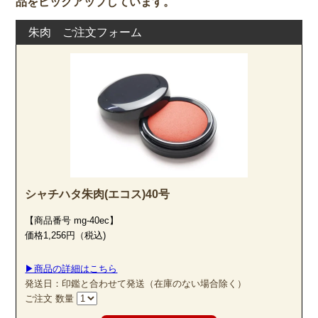
品をピックアップしています。
朱肉 ご注文フォーム
シャチハタ朱肉(エコス)40号
【商品番号 mg-40ec】
価格1,256円（税込)
▶商品の詳細はこちら
発送日：印鑑と合わせて発送（在庫のない場合除く）
ご注文 数量