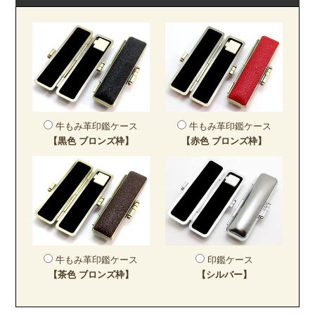
牛もみ革印鑑ケース
牛もみ革印鑑ケース
【黒色 ブロンズ枠】
【赤色 ブロンズ枠】
牛もみ革印鑑ケース
印鑑ケース
【茶色 ブロンズ枠】
【シルバー】