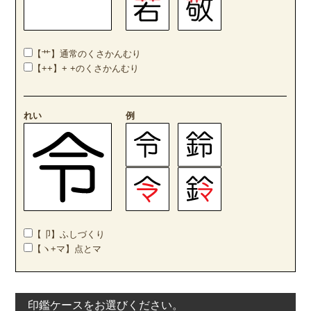
【艹】通常のくさかんむり
【++】+ +のくさかんむり
れい
例
【卩】ふしづくり
【ヽ+マ】点とマ
印鑑ケースをお選びください。