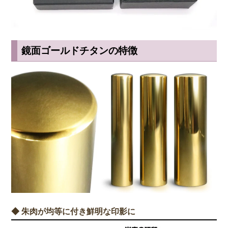
鏡面ゴールドチタンの特徴
◆ 朱肉が均等に付き鮮明な印影に