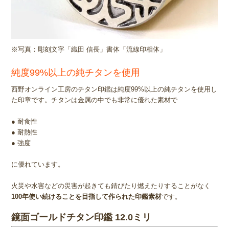
※写真：彫刻文字「織田 信長」書体「流線印相体」
純度99%以上の純チタンを使用
西野オンライン工房のチタン印鑑は純度99%以上の純チタンを使用し
た印章です。チタンは金属の中でも非常に優れた素材で
● 耐食性
● 耐熱性
● 強度
に優れています。
火災や水害などの災害が起きても錆びたり燃えたりすることがなく
100年使い続けることを目指して作られた印鑑素材
です。
鏡面ゴールドチタン印鑑 12.0ミリ