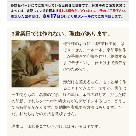
3営業日では作れない、理由があります。
他社様のように「3営業日出荷」は
できません。一本一本、京印章制作
士が手書きで印影を作り、納得する
までデザインし、仕上げまで責任を
持つためです。
形だけを整えるなら、もっと早く作
ることもできます。ですが、実印は
一生使うもの。名前の字形、線の流れ、余白の取り方、押した時
の印影。それらを一つずつ考えながらデザインするには、どうし
ても時間がかかります。短納期を実現する方法はあります。た
だ、私たちはその方法を選びません。
理由は、印影を見ていただければ分かるはずです。