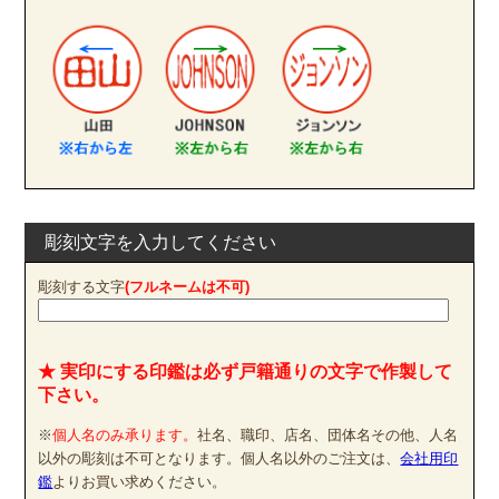
彫刻文字を入力してください
彫刻する文字
(フルネームは不可)
★ 実印にする印鑑は必ず戸籍通りの文字で作製して
下さい。
※
個人名のみ承ります。
社名、職印、店名、団体名その他、人名
以外の彫刻は不可となります。個人名以外のご注文は、
会社用印
鑑
よりお買い求めください。