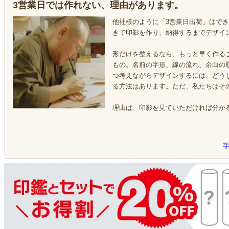
3営業日では作れない、理由があります。
他社様のように「3営業日出荷」はで
きで印影を作り、納得するまでデザイ
形だけを整えるなら、もっと早く作る
もの。名前の字形、線の流れ、余白の
つ考えながらデザインするには、どう
る方法はあります。ただ、私たちはそ
理由は、印影を見ていただければ分か