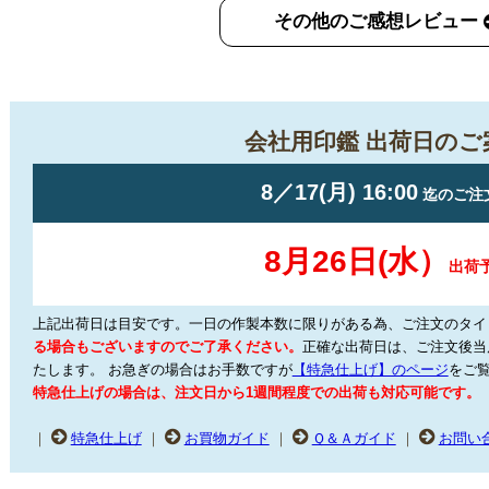
その他のご感想レビュー
会社用印鑑 出荷日のご
上記出荷日は目安です。一日の作製本数に限りがある為、ご注文のタイ
る場合もございますのでご了承ください。
正確な出荷日は、ご注文後当
たします。
お急ぎの場合はお手数ですが
【特急仕上げ】のページ
をご
特急仕上げの場合は、注文日から1週間程度での出荷も対応可能です。
｜
特急仕上げ
｜
お買物ガイド
｜
Ｑ＆Ａガイド
｜
お問い