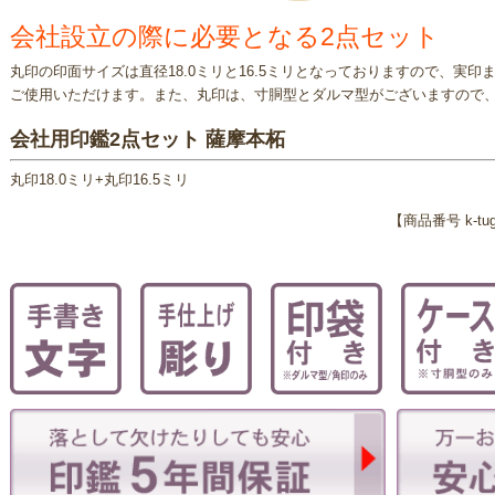
会社設立の際に必要となる2点セット
丸印の印面サイズは直径18.0ミリと16.5ミリとなっておりますので、実
ご使用いただけます。また、丸印は、寸胴型とダルマ型がございますので
会社用印鑑2点セット 薩摩本柘
丸印18.0ミリ+丸印16.5ミリ
【商品番号 k-tug