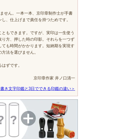
きません。一本一本、京印章制作士が手書
ンし、仕上げまで責任を持つためです。
こともできます。ですが、実印は一生使う
取り方、押した時の印影。それらを一つず
しても時間がかかります。短納期を実現す
の方法を選びません。
るはずです。
京印章作家 井ノ口清一
手書き文字印鑑と3日でできる印鑑の違い＞