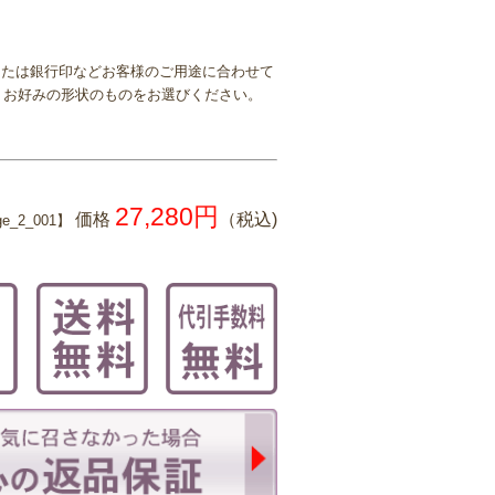
印または銀行印などお客様のご用途に合わせて
、お好みの形状のものをお選びください。
27,280円
価格
（税込)
e_2_001】