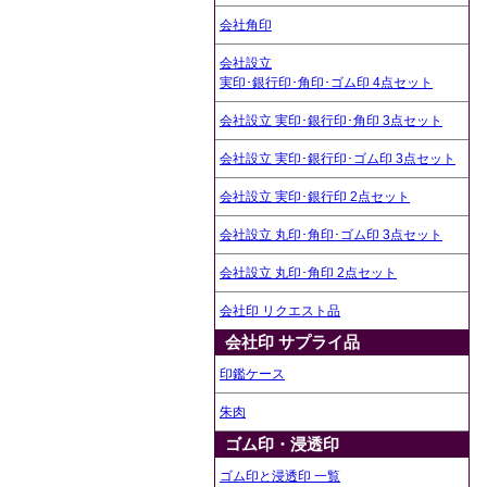
会社角印
会社設立
実印･銀行印･角印･ゴム印 4点セット
会社設立 実印･銀行印･角印 3点セット
会社設立 実印･銀行印･ゴム印 3点セット
会社設立 実印･銀行印 2点セット
会社設立 丸印･角印･ゴム印 3点セット
会社設立 丸印･角印 2点セット
会社印 リクエスト品
会社印 サプライ品
印鑑ケース
朱肉
ゴム印・浸透印
ゴム印と浸透印 一覧