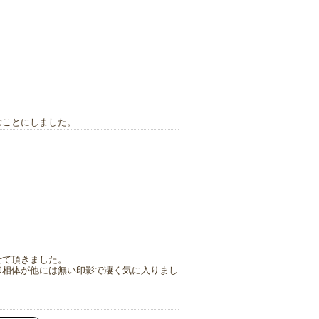
むことにしました。
せて頂きました。
印相体が他には無い印影で凄く気に入りまし