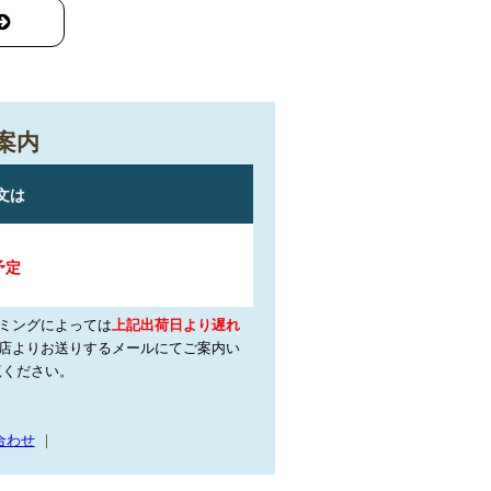
案内
ミングによっては
上記出荷日より遅れ
店よりお送りするメールにてご案内い
覧ください。
合わせ
｜