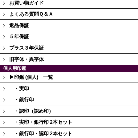
お買い物ガイド
よくある質問Ｑ＆Ａ
返品保証
５年保証
プラス３年保証
旧字体・異字体
個人用印鑑
▶印鑑 (個人) 一覧
・実印
・銀行印
・認印（認め印）
・実印・銀行印 2本セット
・銀行印・認印 2本セット