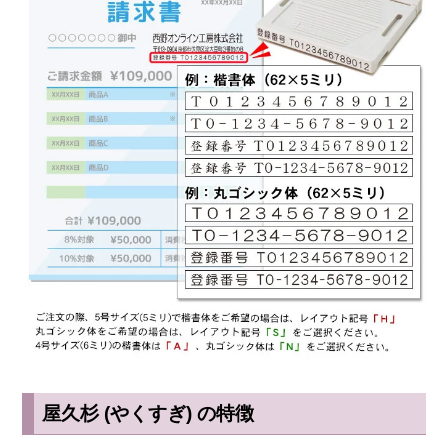
屋久杉 (やくすぎ) の特徴