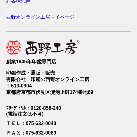
お客様の声
西野オンライン工房マイページ
創業1945年印鑑専門店
印鑑作成・通販・販売
有限会社 印鑑の西野オンライン工房
〒613-0904
京都府京都市伏見区淀池上町174番地69
ﾌﾘｰﾀﾞｲﾔﾙ：0120-858-240
(電話注文は不可)
ＴＥＬ：075-632-0040
ＦＡＸ：075-632-0089