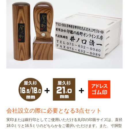
会社設立の際に必要となる3点セット
実印または銀行印としてご使用いただける丸印の印面サイズは、直径
18.0ミリと16.5ミリのどちらかをご選択いただけます。また、寸胴型