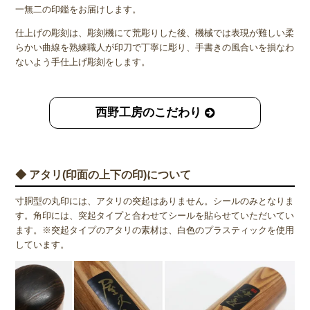
一無二の印鑑をお届けします。
仕上げの彫刻は、彫刻機にて荒彫りした後、機械では表現が難しい柔
らかい曲線を熟練職人が印刀で丁寧に彫り、手書きの風合いを損なわ
ないよう手仕上げ彫刻をします。
西野工房のこだわり
◆ アタリ(印面の上下の印)について
寸胴型の丸印には、アタリの突起はありません。シールのみとなりま
す。角印には、突起タイプと合わせてシールを貼らせていただいてい
ます。※突起タイプのアタリの素材は、白色のプラスティックを使用
しています。