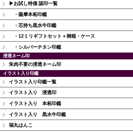
▶お試し特価 認印一覧
・薩摩本柘印鑑
・芯持ち黒水牛印鑑
・12ミリギフトセット＋桐箱・ケース
・シルバーチタン印鑑
浸透ネーム印
朱肉不要の浸透ネーム印
イラスト入り印鑑
イラスト入り印鑑一覧
イラスト入り 浸透印
イラスト入り 本柘印鑑
イラスト入り 黒水牛印鑑
福丸はんこ