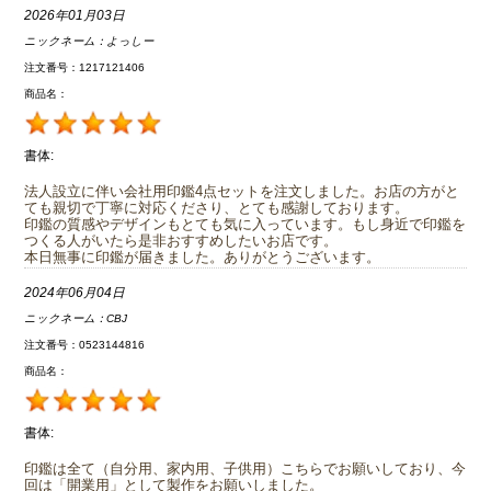
2026年01月03日
ニックネーム：
よっしー
注文番号：1217121406
商品名：
書体:
法人設立に伴い会社用印鑑4点セットを注文しました。お店の方がと
ても親切で丁寧に対応くださり、とても感謝しております。
印鑑の質感やデザインもとても気に入っています。もし身近で印鑑を
つくる人がいたら是非おすすめしたいお店です。
本日無事に印鑑が届きました。ありがとうございます。
2024年06月04日
ニックネーム：
CBJ
注文番号：0523144816
商品名：
書体:
印鑑は全て（自分用、家内用、子供用）こちらでお願いしており、今
回は「開業用」として製作をお願いしました。