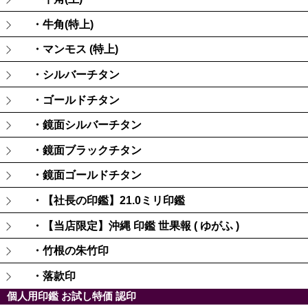
・牛角(特上)
・マンモス (特上)
・シルバーチタン
・ゴールドチタン
・鏡面シルバーチタン
・鏡面ブラックチタン
・鏡面ゴールドチタン
・【社長の印鑑】21.0ミリ印鑑
・【当店限定】沖縄 印鑑 世果報 ( ゆがふ )
・竹根の朱竹印
・落款印
個人用印鑑 お試し特価 認印