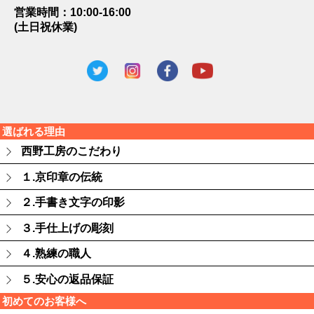
営業時間：10:00-16:00
(土日祝休業)
選ばれる理由
西野工房のこだわり
１.京印章の伝統
２.手書き文字の印影
３.手仕上げの彫刻
４.熟練の職人
５.安心の返品保証
初めてのお客様へ