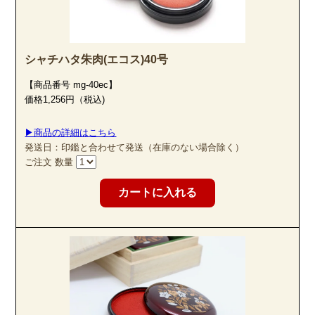
シャチハタ朱肉(エコス)40号
【商品番号 mg-40ec】
価格1,256円（税込)
▶商品の詳細はこちら
発送日：印鑑と合わせて発送（在庫のない場合除く）
ご注文 数量