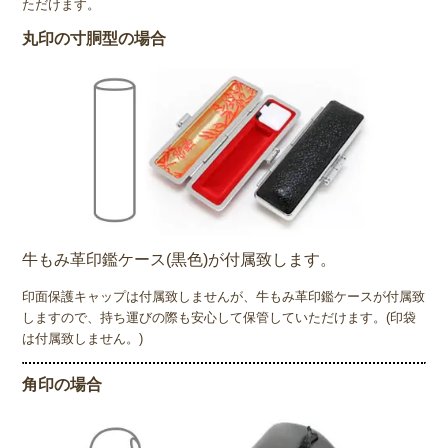
ただけます。
丸印の寸胴型の場合
牛もみ革印鑑ケース(黒色)が付属致します。
印面保護キャップは付属致しませんが、牛もみ革印鑑ケースが付属致
しますので、持ち運びの際も安心して保管していただけます。(印袋
は付属致しません。)
角印の場合