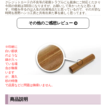
クレジットカードの不良等の初期トラブルにも親身にご対応くださり
今回の依頼は3回目になりますが、お願いして良かったなと思いま
す。印鑑を作るのは人生の出発地点だと思っているので、その大切な
時間を西野ハンコ工房と共有出来た事を嬉しく思ってます。
その他のご感想レビュー
※印材に
白い筋状
のような
線が入っ
ている場
合が御座
います
が、屋久
杉の特徴
で品質などに問題は御座いません。
商品説明