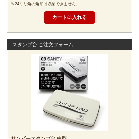
※24ミリ角の角印は収納できません。
スタンプ台 ご注文フォーム
サンビースタンプ台 中型