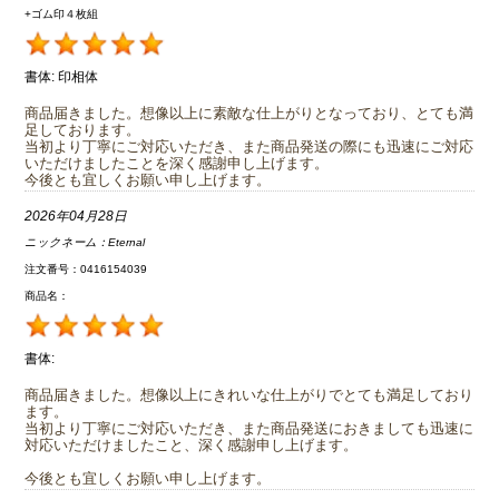
+ゴム印４枚組
書体:
印相体
商品届きました。想像以上に素敵な仕上がりとなっており、とても満
足しております。
当初より丁寧にご対応いただき、また商品発送の際にも迅速にご対応
いただけましたことを深く感謝申し上げます。
今後とも宜しくお願い申し上げます。
2026年04月28日
ニックネーム：
Eternal
注文番号：0416154039
商品名：
書体:
商品届きました。想像以上にきれいな仕上がりでとても満足しており
ます。
当初より丁寧にご対応いただき、また商品発送におきましても迅速に
対応いただけましたこと、深く感謝申し上げます。
今後とも宜しくお願い申し上げます。