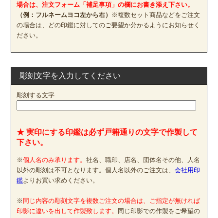
場合は、注文フォーム「補足事項」の欄にお書き添え下さい。
（例：フルネームヨコ左から右）
※複数セット商品などをご注文
の場合は、どの印鑑に対してのご要望か分かるようにお知らせく
ださい。
彫刻文字を入力してください
彫刻する文字
★ 実印にする印鑑は必ず戸籍通りの文字で作製して
下さい。
※
個人名のみ承ります。
社名、職印、店名、団体名その他、人名
以外の彫刻は不可となります。個人名以外のご注文は、
会社用印
鑑
よりお買い求めください。
※
同じ内容の彫刻文字を複数ご注文の場合は、ご指定が無ければ
印影に違いを出して作製致します。
同じ印影での作製をご希望の