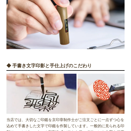
◆ 手書き文字印影と手仕上げのこだわり
当店では、大切なご印鑑を京印章制作士がご注文ごとに一点ずつ心を
込めて手書きした文字で印鑑を作製しています。一般的に見られる印