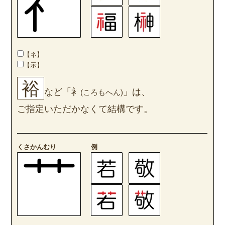
【ネ】
【示】
裕
など「衤
」は、
(ころもへん)
ご指定いただかなくて結構です。
くさかんむり
例