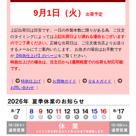
上記出荷日は目安です。一日の作製本数に限りがある為、ご注文
のタイミングによっては
上記出荷日より遅れる場合もございます
のでご了承ください。
正確な出荷日は、ご注文後当店よりお送り
するメールにてご案内いたします。
お急ぎの場合はお手数です
が
【特急仕上げ】のページ
をご覧ください。
特急仕上げの場合は、注文日から1週間程度での出荷も対応可能
です。
｜
特急仕上げ
｜
お買物ガイド
｜
Ｑ＆Ａガイド
｜
お問い合わせ
｜