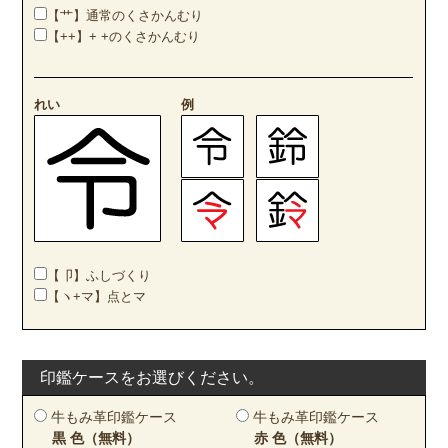
【艹】通常のくさかんむり
【++】+ +のくさかんむり
れい
例
【卩】ふしづくり
【ヽ+マ】点とマ
印鑑ケースをお選びください。
牛もみ革印鑑ケース
牛もみ革印鑑ケース
黒 色（無料）
赤 色（無料）