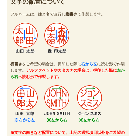
文字の配置について
フルネームは、姓と名で改行し
縦書き
で作製します。
横書き
をご希望の場合は、押印した際に
右から左
に読む形で作製
します。
アルファベットやカタカナの場合は、押印した際に
左か
ら右
へ読む形で作製します。
※文字の向きなど配置について、上記の選択項目以外をご希望の