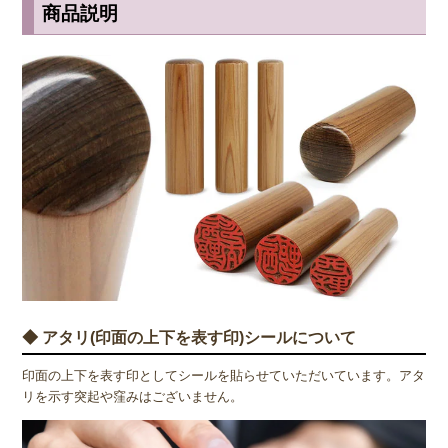
商品説明
◆ アタリ(印面の上下を表す印)シールについて
印面の上下を表す印としてシールを貼らせていただいています。アタ
リを示す突起や窪みはございません。