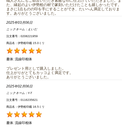
職人さんにもご助言いただき素敵な印に仕上げていただきました。ま
た、縁起のよい伊勢桧の材で篆刻いただけたことも嬉しかったです。
まさに1点ものの印を手にすることができ、たいへん満足しておりま
す。ありがとうございました。
2025年03月06日
ニックネーム：
えいだ
注文番号：0208221959
商品名：伊勢桧印鑑 15.0ミリ
書体:
流線印相体
プレゼント用として購入しました。
仕上がりがとてもカッコよく満足です。
ありがとうございました。
2025年02月06日
ニックネーム：
Y-T
注文番号：0116235621
商品名：伊勢桧印鑑 16.5ミリ
書体:
流線印相体