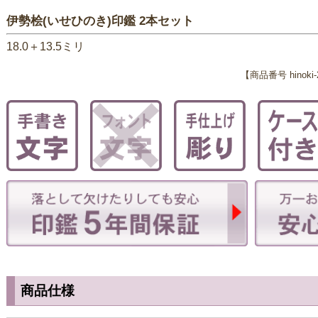
伊勢桧(いせひのき)印鑑 2本セット
18.0＋13.5ミリ
【商品番号 hinoki-2
商品仕様