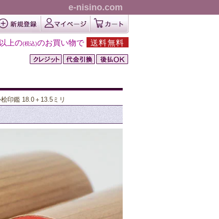
e-nisino.com
円以上の
のお買い物で
送料無料
(税込)
桧印鑑 18.0＋13.5ミリ