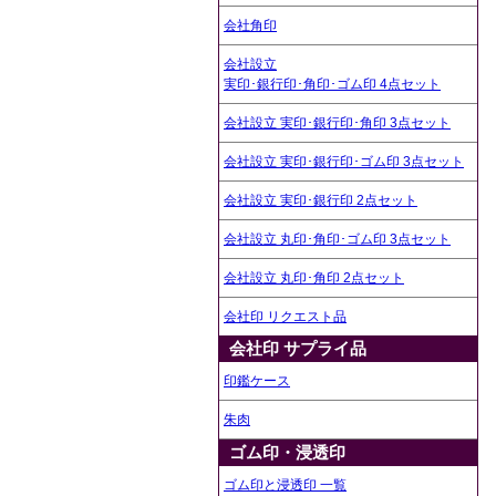
会社角印
会社設立
実印･銀行印･角印･ゴム印 4点セット
会社設立 実印･銀行印･角印 3点セット
会社設立 実印･銀行印･ゴム印 3点セット
会社設立 実印･銀行印 2点セット
会社設立 丸印･角印･ゴム印 3点セット
会社設立 丸印･角印 2点セット
会社印 リクエスト品
会社印 サプライ品
印鑑ケース
朱肉
ゴム印・浸透印
ゴム印と浸透印 一覧