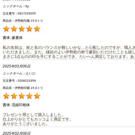
ニックネーム：
Sy
注文番号：0817233205
商品名：伊勢桧印鑑 15.0ミリ
書体:
篆書体
私の名前は、姓と名のバランスが難しいかな…と心配したのですが、職人
いただきました。また、縁起のよい伊勢桧の材で篆刻いただけたことも嬉
まさに1点ものの印を手にすることができ、たいへん満足しております。あ
2025年03月06日
ニックネーム：
えいだ
注文番号：0208221959
商品名：伊勢桧印鑑 15.0ミリ
書体:
流線印相体
プレゼント用として購入しました。
仕上がりがとてもカッコよく満足です。
ありがとうございました。
2025年02月06日