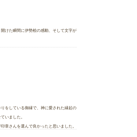
。開けた瞬間に伊勢桧の感動、そして文字が
参りをしている御縁で、神に愛された縁起の
せていました。
野印章さんを選んで良かったと思いました。