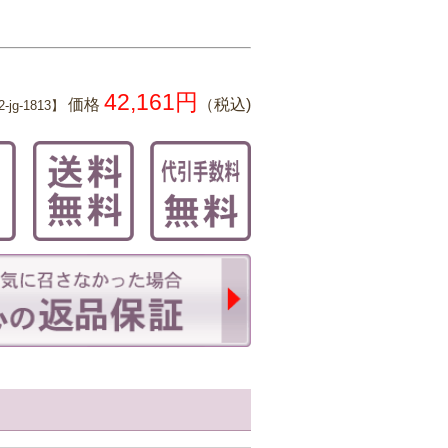
42,161円
価格
（税込)
-jg-1813】