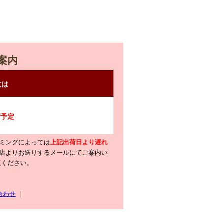
案内
ミングによっては
上記出荷日より遅れ
店よりお送りするメールにてご案内い
覧ください。
合わせ
｜