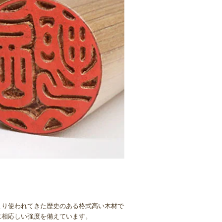
より使われてきた歴史のある格式高い木材で
に相応しい強度を備えています。