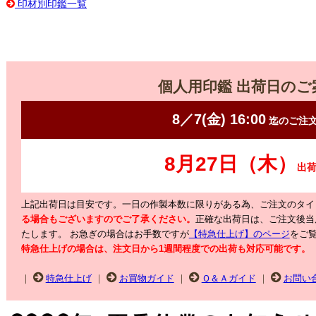
印材別印鑑一覧
個人用印鑑 出荷日のご
上記出荷日は目安です。一日の作製本数に限りがある為、ご注文のタイ
る場合もございますのでご了承ください。
正確な出荷日は、ご注文後当
たします。
お急ぎの場合はお手数ですが
【特急仕上げ】のページ
をご
特急仕上げの場合は、注文日から1週間程度での出荷も対応可能です。
｜
特急仕上げ
｜
お買物ガイド
｜
Ｑ＆Ａガイド
｜
お問い