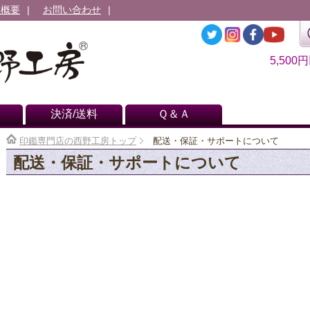
社概要
お問い合わせ
5,500
決済/送料
Ｑ＆Ａ
印鑑専門店の西野工房トップ
配送・保証・サポートについて
配送・保証・サポートについて