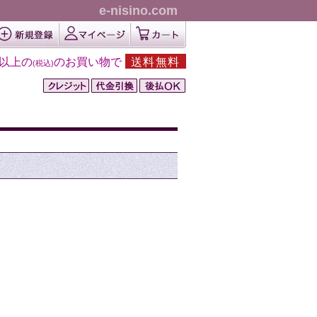
e-nisino.com
円以上の
のお買い物で
送料無料
(税込)