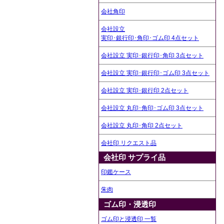
会社角印
会社設立
実印･銀行印･角印･ゴム印 4点セット
会社設立 実印･銀行印･角印 3点セット
会社設立 実印･銀行印･ゴム印 3点セット
会社設立 実印･銀行印 2点セット
会社設立 丸印･角印･ゴム印 3点セット
会社設立 丸印･角印 2点セット
会社印 リクエスト品
会社印 サプライ品
印鑑ケース
朱肉
ゴム印・浸透印
ゴム印と浸透印 一覧