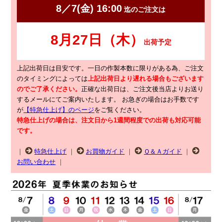
上記出荷日は目安です。一日の作製本数に限りがある為、ご注文
のタイミングによっては
上記出荷日より遅れる場合もございます
のでご了承ください。
正確な出荷日は、ご注文後当店よりお送り
するメールにてご案内いたします。
お急ぎの場合はお手数です
が
【特急仕上げ】のページ
をご覧ください。
特急仕上げの場合は、注文日から1週間程度での出荷も対応可能
です。
｜
特急仕上げ
｜
お買物ガイド
｜
Ｑ＆Ａガイド
｜
お問い合わせ
｜