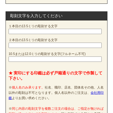
彫刻文字を入力してください
１本目の13.5ミリの彫刻する文字
２本目の13.5ミリの彫刻する文字
10.5または12.0ミリの彫刻する文字(フルネーム不可)
★ 実印にする印鑑は必ず戸籍通りの文字で作製して
下さい。
※
個人名のみ承ります。
社名、職印、店名、団体名その他、人名
以外の彫刻は不可となります。個人名以外のご注文は、
会社用印
鑑
よりお買い求めください。
※
同じ内容の彫刻文字を複数ご注文の場合は、ご指定が無ければ