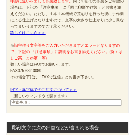
印影に違いを出して作製致します。
同じ印影での作製をご希望の
場合は、下記の 「注意事項」に「同じ印影で作製」とお書き添
えください。ただし、１本１本機械で荒彫りを行った後に手作業
による仕上げとなりますので、文字の太さや仕上がりは少し異な
ってまいりますのでご了承ください。
詳しくはこちら＞＞
※
旧字作り文字等をご入力いただきますとエラーとなりますの
で、下記の 「注意事項」に説明をお書き添えください。(例：は
しご高、まゆ濱 等)
難しい場合はFAXでお願いします。
FAX075-632-0089
その場合下記に「FAXで送信」とお書き下さい。
旧字・異字体でのご注文について＞＞
（新しいウィンドウで開きます）
彫刻文字に次の部首などが含まれる場合