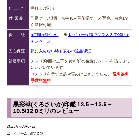
仕 上 げ
手仕上げ彫り
付 属 品
印鑑ケース3個 ※牛もみ革印鑑ケース(黒色・赤色)か
ら選択可能。
保 証
5年間保証付き
※
レビュー投稿でプラス３年保証キ
ャンペーン
安心保証
気に入らない時も安心の返品保証
補足事項
アタリ(印面の上下を表す印)の位置にシールを貼らせて
いただいています。
※アタリを示す突起や窪みはございません。
送料無料
手数料無料
黒彩樺(くろさいか)印鑑 13.5＋13.5＋
10.5/12.0ミリのレビュー
2025年08月07日
ニックネーム：
匿名希望