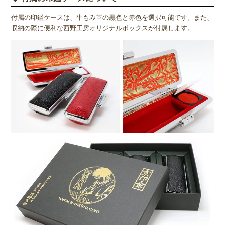
付属の印鑑ケースは、牛もみ革の黒色と赤色を選択可能です。また、
収納の際に便利な西野工房オリジナルボックスが付属します。