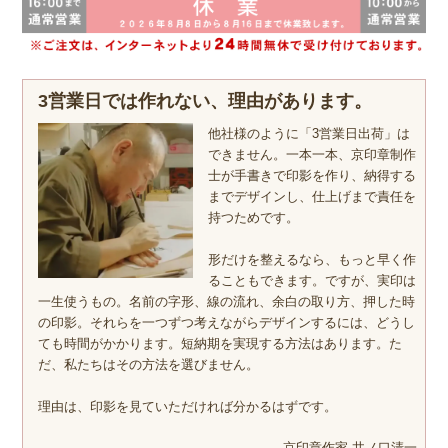
3営業日では作れない、理由があります。
他社様のように「3営業日出荷」は
できません。一本一本、京印章制作
士が手書きで印影を作り、納得する
までデザインし、仕上げまで責任を
持つためです。
形だけを整えるなら、もっと早く作
ることもできます。ですが、実印は
一生使うもの。名前の字形、線の流れ、余白の取り方、押した時
の印影。それらを一つずつ考えながらデザインするには、どうし
ても時間がかかります。短納期を実現する方法はあります。た
だ、私たちはその方法を選びません。
理由は、印影を見ていただければ分かるはずです。
京印章作家 井ノ口清一