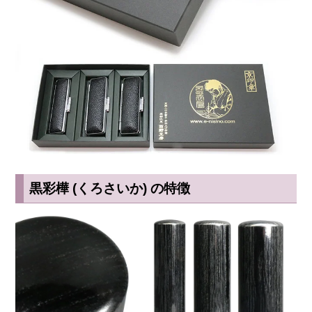
黒彩樺 (くろさいか) の特徴