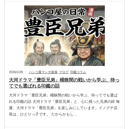
2026/1/28
ハンコ屋マンガ道場
,
ブログ
,
印鑑コラム
大河ドラマ「豊臣兄弟」桶狭間の戦いから学ぶ、待っ
てでも選ばれる印鑑の話
大河ドラマ「豊臣兄弟」桶狭間の戦いから学ぶ、待ってでも選ば
れる印鑑の話 大河ドラマ「豊臣兄弟」と、心に残った兄弟の絆 毎
週、大河ドラマ「豊臣兄弟」を楽しみにしています。イノグチ店
長は、ひとりっ子です。 だからかもし…