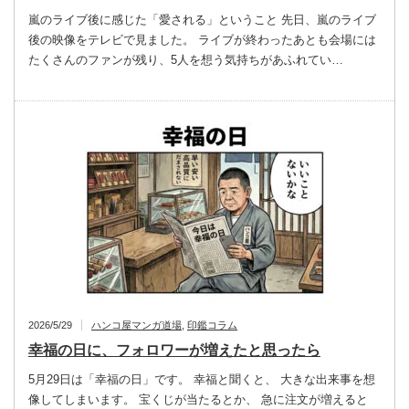
嵐のライブ後に感じた「愛される」ということ 先日、嵐のライブ
後の映像をテレビで見ました。 ライブが終わったあとも会場には
たくさんのファンが残り、5人を想う気持ちがあふれてい…
2026/5/29
ハンコ屋マンガ道場
,
印鑑コラム
幸福の日に、フォロワーが増えたと思ったら
5月29日は「幸福の日」です。 幸福と聞くと、 大きな出来事を想
像してしまいます。 宝くじが当たるとか、 急に注文が増えると