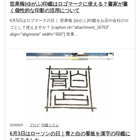
世果報(ゆがふ)印鑑はロゴマークに使える？書家が書
く個性的な印影の活用について
6月5日はロゴマークの日｜ 世果報 (ゆがふ)印鑑をお店や会社のロ
ゴとして使えますか？ [caption id="attachment_16763"
align="alignnone" width="650"] 世果…
2026/6/3
ブログ
,
印鑑コラム
6月3日はローソンの日｜青と白の看板を漢字の印鑑に