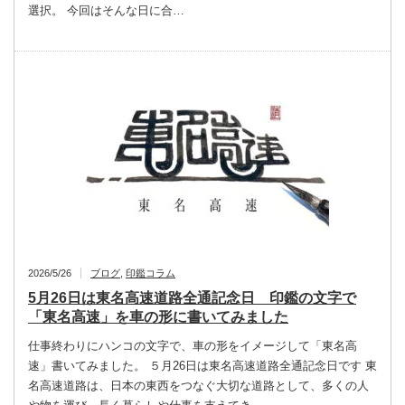
選択。 今回はそんな日に合…
2026/5/26
ブログ
,
印鑑コラム
5月26日は東名高速道路全通記念日 印鑑の文字で
「東名高速」を車の形に書いてみました
仕事終わりにハンコの文字で、車の形をイメージして「東名高
速」書いてみました。 ５月26日は東名高速道路全通記念日です 東
名高速道路は、日本の東西をつなぐ大切な道路として、多くの人