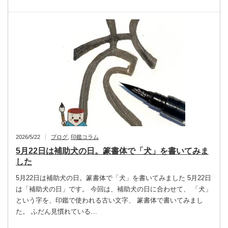
2026/5/22
ブログ
,
印鑑コラム
5月22日は補助犬の日。篆書体で「犬」を書いてみま
した
5月22日は補助犬の日。篆書体で「犬」を書いてみました 5月22日
は「補助犬の日」です。 今回は、補助犬の日に合わせて、 「犬」
という字を、印鑑で使われる古い文字、 篆書体で書いてみまし
た。 ふだん見慣れている…