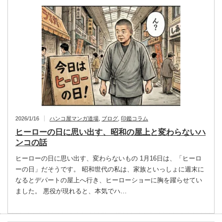
2026/1/16
ハンコ屋マンガ道場
,
ブログ
,
印鑑コラム
ヒーローの日に思い出す、昭和の屋上と変わらないハ
ンコの話
ヒーローの日に思い出す、変わらないもの 1月16日は、「ヒーロ
ーの日」だそうです。 昭和世代の私は、家族といっしょに週末に
なるとデパートの屋上へ行き、ヒーローショーに胸を躍らせてい
ました。 悪役が現れると、本気でハ…