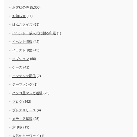
お客様の声
(5,306)
お知らせ
(11)
はんこクイズ
(63)
イベントー成人式に贈る印鑑
(1)
イベント情報
(42)
イラスト印鑑
(43)
オプション
(66)
ケース
(41)
コンテンツ配信
(7)
テーマソング
(1)
ハンコ屋マンガ道場
(23)
ブログ
(362)
プレスリリース
(4)
メディア掲載
(25)
京印章
(19)
人気のキーワード
(1)