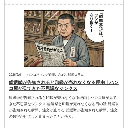
2026/2/6
ハンコ屋マンガ道場
,
ブログ
,
印鑑コラム
総選挙が告知されると印鑑が売れなくなる理由｜ハン
コ屋が見てきた不思議なジンクス
総選挙が告知されると印鑑が売れなくなる理由｜ハンコ屋が見て
きた不思議なジンクス 総選挙と印鑑が売れなくなる日の話 総選挙
が告知された瞬間、注文が止まる 総選挙が告知された瞬間、注文
の数字がピタッと止まったことがあり…