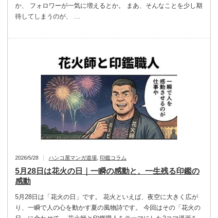
か、 フォロワーが一気に増えるとか。 まあ、そんなことを少し期
待してしまうのが、 …
2026/5/28
ハンコ屋マンガ道場
,
印鑑コラム
5月28日は花火の日｜一瞬の感動と、一生残る印鑑の
感動
5月28日は「花火の日」です。 花火といえば、夜空に大きく広が
り、一瞬で人の心を動かす夏の風物詩です。 今回はその「花火の