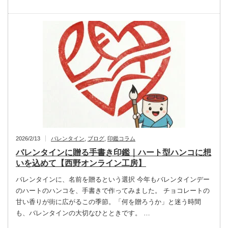
2026/2/13
バレンタイン
,
ブログ
,
印鑑コラム
バレンタインに贈る手書き印鑑｜ハート型ハンコに想
いを込めて【西野オンライン工房】
バレンタインに、名前を贈るという選択 今年もバレンタインデー
のハートのハンコを、手書きで作ってみました。 チョコレートの
甘い香りが街に広がるこの季節。「何を贈ろうか」と迷う時間
も、バレンタインの大切なひとときです。 …