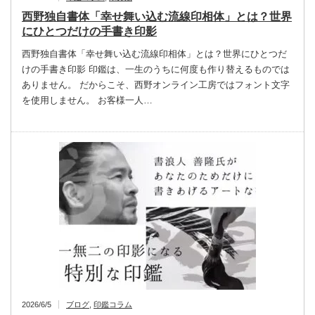
西野独自書体「幸せ舞い込む流線印相体」とは？世界
にひとつだけの手書き印影
西野独自書体「幸せ舞い込む流線印相体」とは？世界にひとつだ
けの手書き印影 印鑑は、一生のうちに何度も作り替えるものでは
ありません。 だからこそ、西野オンライン工房ではフォント文字
を使用しません。 お客様一人…
2026/6/5
ブログ
,
印鑑コラム