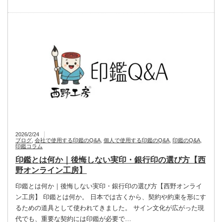
2026/2/24
ブログ
,
会社で使用する印鑑のQ&A
,
個人で使用する印鑑のQ&A
,
印鑑のQ&A
,
印鑑コラム
印鑑とは何か｜後悔しない実印・銀行印の選び方【西
野オンライン工房】
印鑑とは何か｜後悔しない実印・銀行印の選び方【西野オンライ
ン工房】 印鑑とは何か。 日本では古くから、契約や約束を形にす
るための道具として使われてきました。 サイン文化が広がった現
代でも、重要な契約には印鑑が必要で…