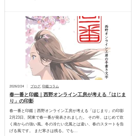
2026/2/24
ブログ
,
印鑑コラム
春一番と印鑑｜西野オンライン工房が考える「はじま
り」の印影
春一番と印鑑｜西野オンライン工房が考える「はじまり」の印影
2月23日、関東で春一番が発表されました。 その年、はじめて吹
く南からの強い風。冬の冷たい北風とは違い、春のスタートを告
げる風です。 まだ寒さは残る。でも…