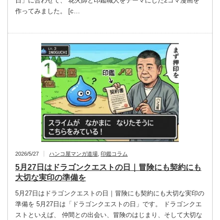
日」に合わせて、 花火師と印鑑職人をテーマにした2コマ漫画を
作ってみました。 [c…
2026/5/27
ハンコ屋マンガ道場
,
印鑑コラム
5月27日はドラゴンクエストの日｜冒険にも契約にも
大切な実印の準備を
5月27日はドラゴンクエストの日｜冒険にも契約にも大切な実印の
準備を 5月27日は「ドラゴンクエストの日」です。 ドラゴンクエ
ストといえば、 仲間との出会い、冒険のはじまり、そして大切な