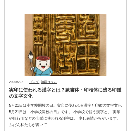
2026/5/22
ブログ
,
印鑑コラム
実印に使われる漢字とは？篆書体・印相体に残る印鑑
の文字文化
5月21日は小学校開校の日。実印に使われる漢字と印鑑の文字文化
5月21日は「小学校開校の日」です。 小学校で習う漢字と、 実印
や銀行印などの印鑑に使われる漢字は、 少し表情がちがいます。
ふだん私たちが書いて…