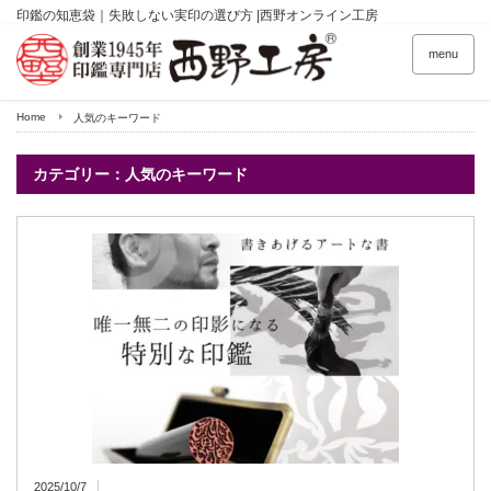
印鑑の知恵袋｜失敗しない実印の選び方 |西野オンライン工房
menu
Home
人気のキーワード
カテゴリー：人気のキーワード
2025/10/7