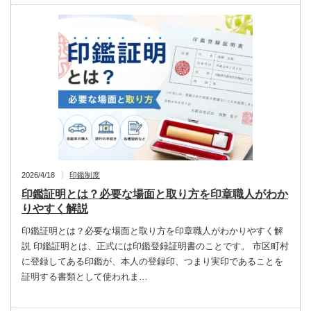
2026/4/18
印鑑制度
印鑑証明とは？必要な場面と取り方を印章職人がわか
りやすく解説
印鑑証明とは？必要な場面と取り方を印章職人がわかりやすく解
説 印鑑証明とは、正式には印鑑登録証明書のことです。 市区町村
に登録してある印鑑が、本人の登録印、つまり実印であることを
証明する書類として使われま…