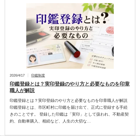
2026/4/17
印鑑制度
印鑑登録とは？実印登録のやり方と必要なものを印章
職人が解説
印鑑登録とは？実印登録のやり方と必要なものを印章職人が解説
印鑑登録とは、市区町村に印鑑を届け出て、正式に登録する手続
きのことです。 登録した印鑑は「実印」として扱われ、不動産契
約、自動車購入、相続など、人生の大切な…