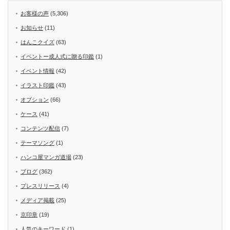
お客様の声
(5,306)
お知らせ
(11)
はんこクイズ
(63)
イベントー成人式に贈る印鑑
(1)
イベント情報
(42)
イラスト印鑑
(43)
オプション
(66)
ケース
(41)
コンテンツ配信
(7)
テーマソング
(1)
ハンコ屋マンガ道場
(23)
ブログ
(362)
プレスリリース
(4)
メディア掲載
(25)
京印章
(19)
人気のキーワード
(1)