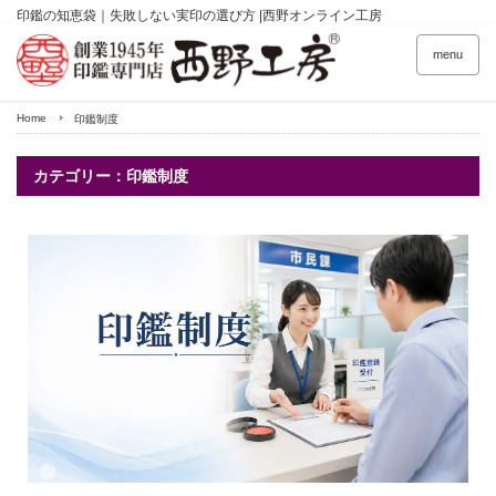
印鑑の知恵袋｜失敗しない実印の選び方 |西野オンライン工房
menu
Home
印鑑制度
カテゴリー：印鑑制度