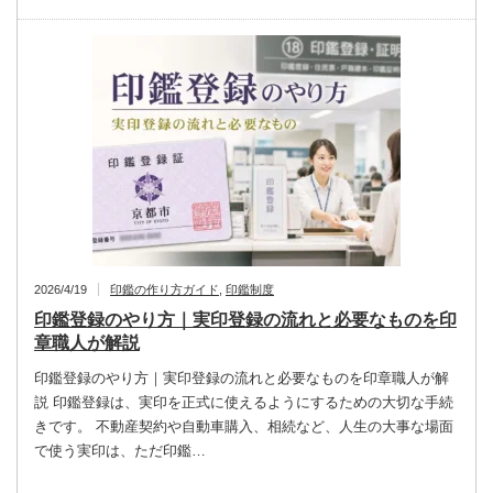
2026/4/19
印鑑の作り方ガイド
,
印鑑制度
印鑑登録のやり方｜実印登録の流れと必要なものを印
章職人が解説
印鑑登録のやり方｜実印登録の流れと必要なものを印章職人が解
説 印鑑登録は、実印を正式に使えるようにするための大切な手続
きです。 不動産契約や自動車購入、相続など、人生の大事な場面
で使う実印は、ただ印鑑…