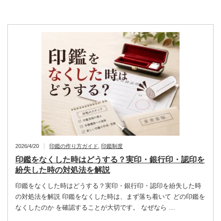
2026/4/20
印鑑の作り方ガイド
,
印鑑制度
印鑑をなくした時はどうする？実印・銀行印・認印を
紛失した時の対処法を解説
印鑑をなくした時はどうする？実印・銀行印・認印を紛失した時
の対処法を解説 印鑑をなくした時は、まず落ち着いて どの印鑑を
なくしたのか を確認することが大切です。 なぜなら …