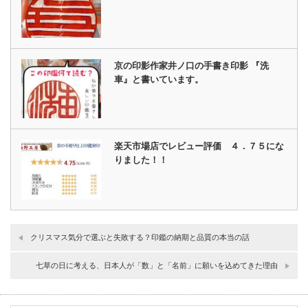
京の印影作家井ノ口の手書き印影 『洗
車』と書いています。
楽天市場店でレビュー評価 ４．７５にな
りました！！
クリスマス気分で選ぶと失敗する？印鑑の納期と品質の本当の話
七草の日に考える、日本人が「数」と「名前」に願いを込めてきた理由