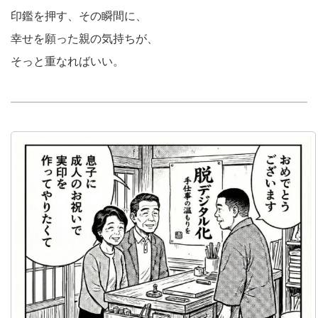
印鑑を押す、その瞬間に、
幸せを願った親の気持ちが、
そっと重なればいい。