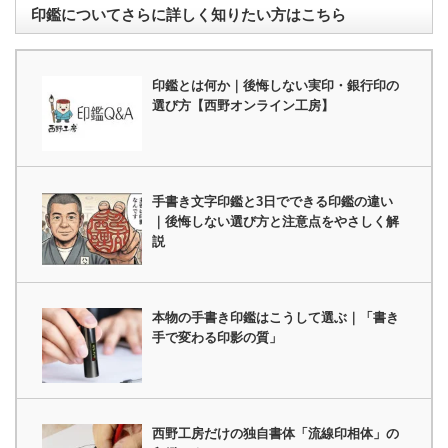
印鑑についてさらに詳しく知りたい方はこちら
印鑑とは何か｜後悔しない実印・銀行印の
選び方【西野オンライン工房】
手書き文字印鑑と3日でできる印鑑の違い
｜後悔しない選び方と注意点をやさしく解
説
本物の手書き印鑑はこうして選ぶ｜「書き
手で変わる印影の質」
西野工房だけの独自書体「流線印相体」の