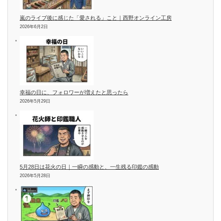
嵐のライブ後に感じた「愛される」こと｜西野オンライン工房
2026年6月2日
幸福の日に、フォロワーが増えたと思ったら
2026年5月29日
5月28日は花火の日｜一瞬の感動と、一生残る印鑑の感動
2026年5月28日