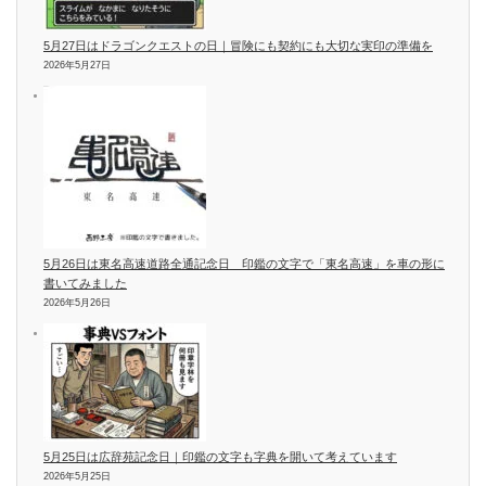
5月27日はドラゴンクエストの日｜冒険にも契約にも大切な実印の準備を
2026年5月27日
5月26日は東名高速道路全通記念日 印鑑の文字で「東名高速」を車の形に
書いてみました
2026年5月26日
5月25日は広辞苑記念日｜印鑑の文字も字典を開いて考えています
2026年5月25日