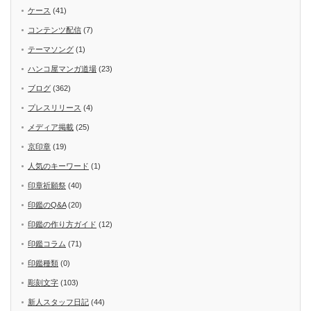
ケース
(41)
コンテンツ配信
(7)
テーマソング
(1)
ハンコ屋マンガ道場
(23)
ブログ
(362)
プレスリリース
(4)
メディア掲載
(25)
京印章
(19)
人気のキーワード
(1)
印章祈願祭
(40)
印鑑のQ&A
(20)
印鑑の作り方ガイド
(12)
印鑑コラム
(71)
印鑑種類
(0)
彫刻文字
(103)
新人スタッフ日記
(44)