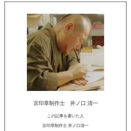
京印章制作士 井ノ口 清一
この記事を書いた人
京印章制作士 井ノ口清一