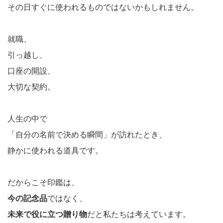
その日すぐに使われるものではないかもしれません。
就職、
引っ越し、
口座の開設、
大切な契約。
人生の中で
「自分の名前で決める瞬間」が訪れたとき、
静かに使われる道具です。
だからこそ印鑑は、
今の記念品
ではなく、
未来で役に立つ贈り物
だと私たちは考えています。