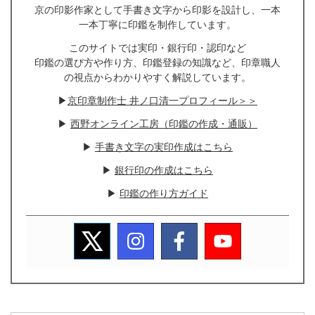
京の印影作家として手書き文字から印影を設計し、一本
一本丁寧に印鑑を制作しています。
このサイトでは実印・銀行印・認印など
印鑑の選び方や作り方、印鑑登録の知識など、印章職人
の視点からわかりやすく解説しています。
▶
京印章制作士 井ノ口清一プロフィール＞＞
▶
西野オンライン工房（印鑑の作成・通販）
▶
手書き文字の実印作成はこちら
▶
銀行印の作成はこちら
▶
印鑑の作り方ガイド