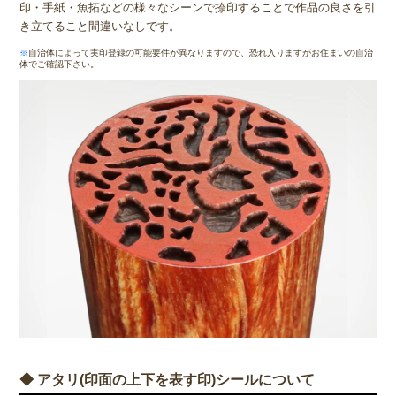
印・手紙・魚拓などの様々なシーンで捺印することで作品の良さを引
き立てること間違いなしです。
※
自治体によって実印登録の可能要件が異なりますので、恐れ入りますがお住まいの自治
体でご確認下さい。
◆ アタリ(印面の上下を表す印)シールについて