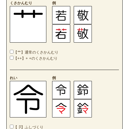
くさかんむり
例
【艹】通常のくさかんむり
【++】+ +のくさかんむり
れい
例
【卩】ふしづくり