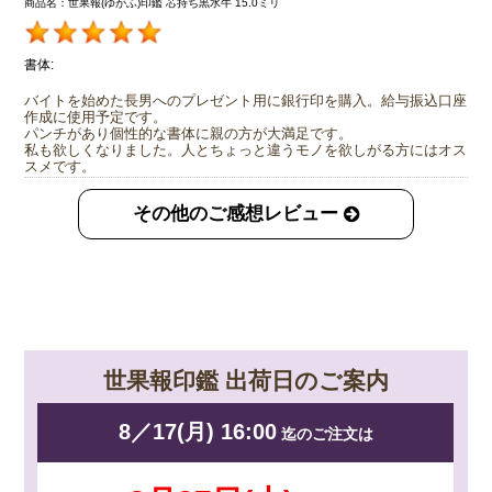
商品名：世果報(ゆがふ)印鑑 芯持ち黒水牛 15.0ミリ
書体:
バイトを始めた長男へのプレゼント用に銀行印を購入。給与振込口座
作成に使用予定です。
パンチがあり個性的な書体に親の方が大満足です。
私も欲しくなりました。人とちょっと違うモノを欲しがる方にはオス
スメです。
その他のご感想レビュー
世果報印鑑 出荷日のご案内