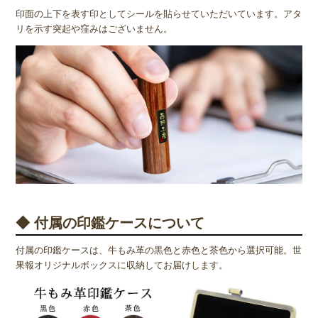
印面の上下を表す印としてシールを貼らせていただいています。アタ
リを示す突起や窪みはございません。
◆ 付属の印鑑ケースについて
付属の印鑑ケースは、牛もみ革の黒色と赤色と茶色から選択可能。世
果報オリジナルボックスに収納してお届けします。