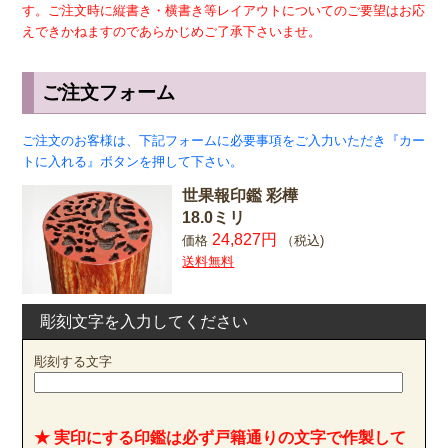
す。ご注文時に縦書き・横書き等レイアウトについてのご要望はお応
えできかねますのであらかじめご了承下さいませ。
ご注文フォーム
ご注文のお客様は、下記フォームに必要事項をご入力いただき『カー
トに入れる』ボタンを押して下さい。
世果報印鑑 彩樺
18.0ミリ
24,827円
価格
（税込)
送料無料
彫刻文字を入力してください
彫刻する文字
★ 実印にする印鑑は必ず戸籍通りの文字で作製して