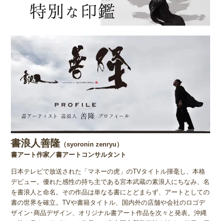
書浪人善隆
（syoronin zenryu）
書アート作家／書アートコンサルタント
日本テレビで放送された「マネーの虎」のTVタイトル揮毫し、本格
デビュー。優れた感性の持ち主である宮本武蔵の素浪人にちなみ、名
を書浪人と命名。その作品は単なる書にとどまらず、アートとしての
書の世界を確立。TVや書籍タイトル、国内外の店舗や会社のロゴデ
ザイン･商品デザイン、オリジナル書アート作品を次々と発表。沖縄