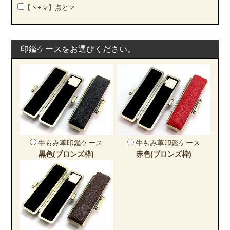
【ヽ+マ】点とマ
印鑑ケースをお選びください。
牛もみ革印鑑ケース
牛もみ革印鑑ケース
黒色(ブロンズ枠)
赤色(ブロンズ枠)