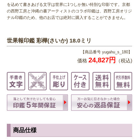
を込めて書きあげる文字は世界に1つしか無い特別な印影です。京都
の西野工房と沖縄の書アーティストのコラボ印鑑は、西野工房オリジ
ナル印鑑のため、他のお店では絶対に購入することができません。
世果報印鑑 彩樺(さいか) 18.0ミリ
【商品番号 yugahu_s_180】
24,827円
価格
（税込)
商品仕様