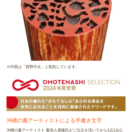
※印面は「西野印太」と彫刻しています。
沖縄の書アーティストによる手書き文字
沖縄の書アーティスト 書浪人善隆氏がご注文を頂いてから1点1点心