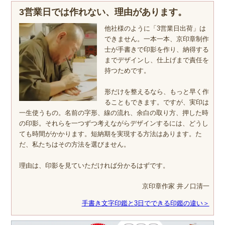
3営業日では作れない、理由があります。
他社様のように「3営業日出荷」は
できません。一本一本、京印章制作
士が手書きで印影を作り、納得する
までデザインし、仕上げまで責任を
持つためです。
形だけを整えるなら、もっと早く作
ることもできます。ですが、実印は
一生使うもの。名前の字形、線の流れ、余白の取り方、押した時
の印影。それらを一つずつ考えながらデザインするには、どうし
ても時間がかかります。短納期を実現する方法はあります。た
だ、私たちはその方法を選びません。
理由は、印影を見ていただければ分かるはずです。
京印章作家 井ノ口清一
手書き文字印鑑と3日でできる印鑑の違い＞