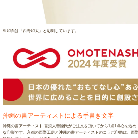
※印面は「西野印太」と彫刻しています。
沖縄の書アーティストによる手書き文字
沖縄の書アーティスト 書浪人善隆氏がご注文を頂いてから1点1点心を込め
な印影です。京都の西野工房と沖縄の書アーティストのコラボ印鑑は、西