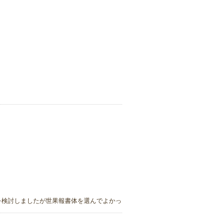
を検討しましたが世果報書体を選んでよかっ