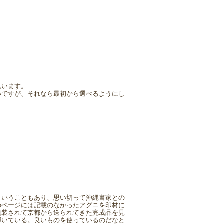
思います。
いですが、それなら最初から選べるようにし
ということもあり、思い切って沖縄書家との
のページには記載のなかったアグニを印材に
包装されて京都から送られてきた完成品を見
輝いている。良いものを使っているのだなと