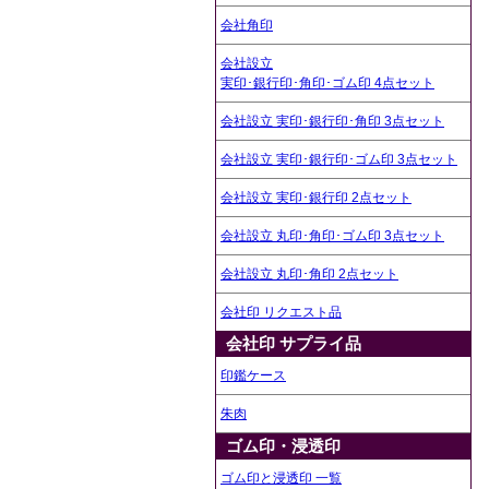
会社角印
会社設立
実印･銀行印･角印･ゴム印 4点セット
会社設立 実印･銀行印･角印 3点セット
会社設立 実印･銀行印･ゴム印 3点セット
会社設立 実印･銀行印 2点セット
会社設立 丸印･角印･ゴム印 3点セット
会社設立 丸印･角印 2点セット
会社印 リクエスト品
会社印 サプライ品
印鑑ケース
朱肉
ゴム印・浸透印
ゴム印と浸透印 一覧