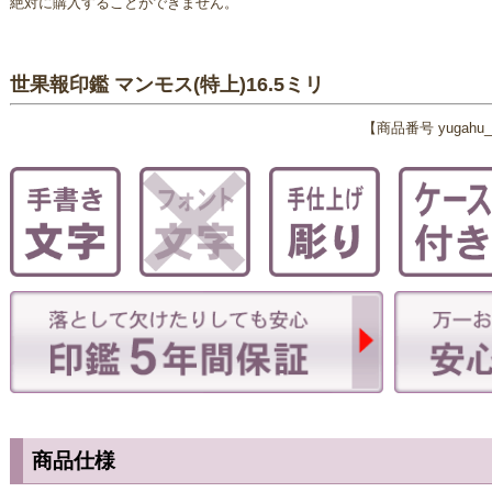
絶対に購入することができません。
世果報印鑑 マンモス(特上)16.5ミリ
【商品番号 yugahu_
商品仕様