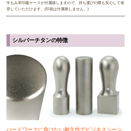
牛もみ革印鑑ケースが付属致しますので、持ち運びの際も安心して保
管していただけます。(印袋は付属致しません。)
シルバーチタンの特徴
ハードワークに負けない耐久性でビジネスシーン