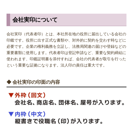
会社実印について
会社実印（代表者印）とは、本社所在地の役所に届出している会社の
印鑑です。役所に出す正式な書類や、対外的に契約を交わす時などに
必要です。企業の権利義務を立証し、法務局関連の届けや登録などの
重要書類に使用します。代表者印は登記申請など、重要な契約締結に
使われます、印鑑証明書を添付すれば、会社の代表者が取引を行った
という重要な証拠になります。法人印の責任は重大です。
◆ 会社実印の印面の内容