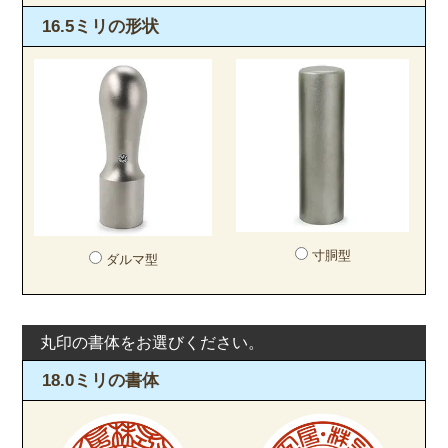
16.5ミリの形状
寸胴型
ダルマ型
丸印の書体をお選びください。
18.0ミリの書体