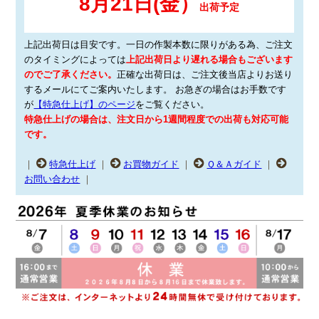
上記出荷日は目安です。一日の作製本数に限りがある為、ご注文
のタイミングによっては
上記出荷日より遅れる場合もございます
のでご了承ください。
正確な出荷日は、ご注文後当店よりお送り
するメールにてご案内いたします。
お急ぎの場合はお手数です
が
【特急仕上げ】のページ
をご覧ください。
特急仕上げの場合は、注文日から1週間程度での出荷も対応可能
です。
｜
特急仕上げ
｜
お買物ガイド
｜
Ｑ＆Ａガイド
｜
お問い合わせ
｜