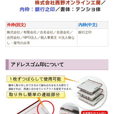
外枠(回文)
内枠(中文)
株式会社／有限会社／合名会社／合資会社／
銀行之印
合同会社／NPO法人／個人事業主 ※法人格な
し・屋号のみ等
アドレスゴム印について