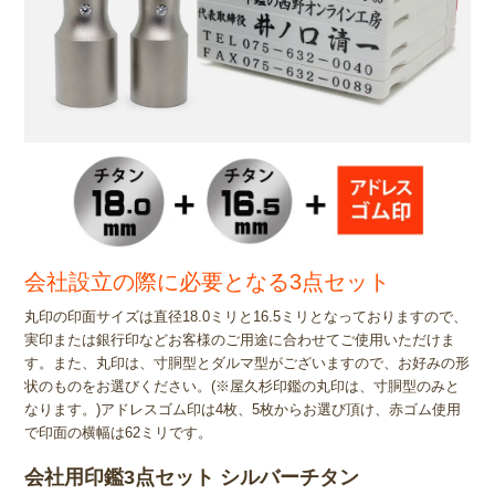
会社設立の際に必要となる3点セット
丸印の印面サイズは直径18.0ミリと16.5ミリとなっておりますので、
実印または銀行印などお客様のご用途に合わせてご使用いただけま
す。また、丸印は、寸胴型とダルマ型がございますので、お好みの形
状のものをお選びください。(※屋久杉印鑑の丸印は、寸胴型のみと
なります。)アドレスゴム印は4枚、5枚からお選び頂け、赤ゴム使用
で印面の横幅は62ミリです。
会社用印鑑3点セット シルバーチタン