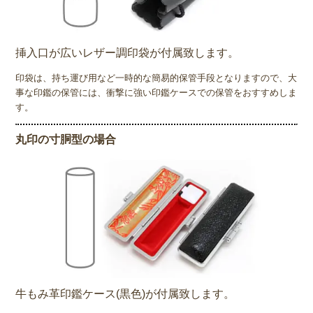
挿入口が広いレザー調印袋が付属致します。
印袋は、持ち運び用など一時的な簡易的保管手段となりますので、大
事な印鑑の保管には、衝撃に強い印鑑ケースでの保管をおすすめしま
す。
丸印の寸胴型の場合
牛もみ革印鑑ケース(黒色)が付属致します。