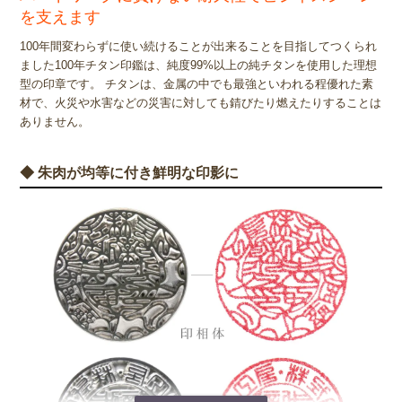
を支えます
100年間変わらずに使い続けることが出来ることを目指してつくられ
ました100年チタン印鑑は、純度99%以上の純チタンを使用した理想
型の印章です。 チタンは、金属の中でも最強といわれる程優れた素
材で、火災や水害などの災害に対しても錆びたり燃えたりすることは
ありません。
◆ 朱肉が均等に付き鮮明な印影に