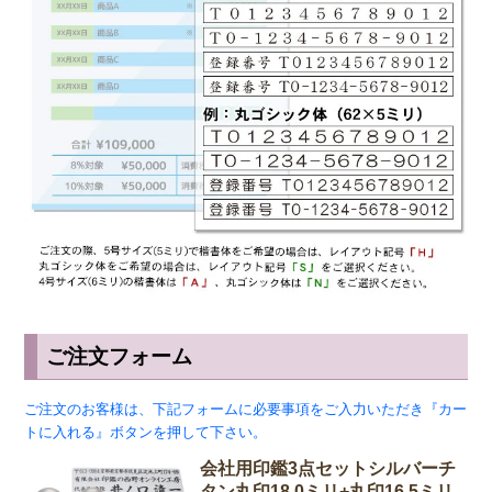
ご注文フォーム
ご注文のお客様は、下記フォームに必要事項をご入力いただき『カー
トに入れる』ボタンを押して下さい。
会社用印鑑3点セットシルバーチ
タン丸印18.0ミリ+丸印16.5ミリ