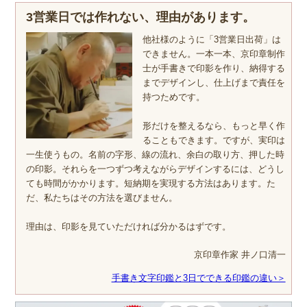
3営業日では作れない、理由があります。
他社様のように「3営業日出荷」は
できません。一本一本、京印章制作
士が手書きで印影を作り、納得する
までデザインし、仕上げまで責任を
持つためです。
形だけを整えるなら、もっと早く作
ることもできます。ですが、実印は
一生使うもの。名前の字形、線の流れ、余白の取り方、押した時
の印影。それらを一つずつ考えながらデザインするには、どうし
ても時間がかかります。短納期を実現する方法はあります。た
だ、私たちはその方法を選びません。
理由は、印影を見ていただければ分かるはずです。
京印章作家 井ノ口清一
手書き文字印鑑と3日でできる印鑑の違い＞