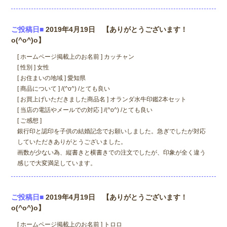
ご投稿日■
2019年4月19日 【ありがとうございます！
o(^o^)o】
[ ホームページ掲載上のお名前 ] カッチャン
[ 性別 ] 女性
[ お住まいの地域 ] 愛知県
[ 商品について ] /(^o^) /とても良い
[ お買上げいただきました商品名 ] オランダ水牛印鑑2本セット
[ 当店の電話やメールでの対応 ] /(^o^) /とても良い
[ ご感想 ]
銀行印と認印を子供の結婚記念でお願いしました。急ぎでしたが対応
していただきありがとうございました。
画数が少ない為、縦書きと横書きでの注文でしたが、印象が全く違う
感じで大変満足しています。
ご投稿日■
2019年4月19日 【ありがとうございます！
o(^o^)o】
[ ホームページ掲載上のお名前 ] トロロ