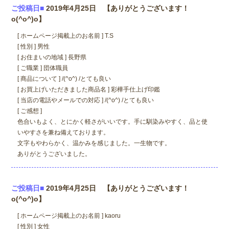
ご投稿日■
2019年4月25日 【ありがとうございます！
o(^o^)o】
[ ホームページ掲載上のお名前 ] T.S
[ 性別 ] 男性
[ お住まいの地域 ] 長野県
[ ご職業 ] 団体職員
[ 商品について ] /(^o^) /とても良い
[ お買上げいただきました商品名 ] 彩樺手仕上げ印鑑
[ 当店の電話やメールでの対応 ] /(^o^) /とても良い
[ ご感想 ]
色合いもよく、とにかく軽さがいいです。手に馴染みやすく、品と使
いやすさを兼ね備えております。
文字もやわらかく、温かみを感じました。一生物です。
ありがとうございました。
ご投稿日■
2019年4月25日 【ありがとうございます！
o(^o^)o】
[ ホームページ掲載上のお名前 ] kaoru
[ 性別 ] 女性