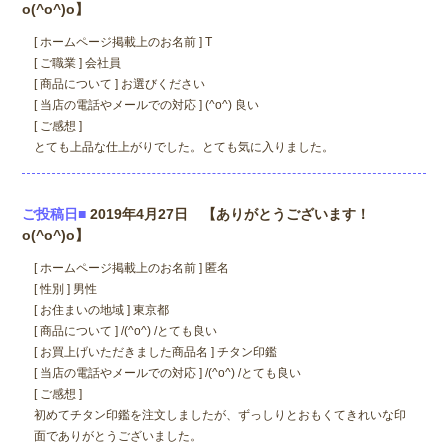
o(^o^)o】
[ ホームページ掲載上のお名前 ] T
[ ご職業 ] 会社員
[ 商品について ] お選びください
[ 当店の電話やメールでの対応 ] (^o^) 良い
[ ご感想 ]
とても上品な仕上がりでした。とても気に入りました。
ご投稿日■
2019年4月27日 【ありがとうございます！
o(^o^)o】
[ ホームページ掲載上のお名前 ] 匿名
[ 性別 ] 男性
[ お住まいの地域 ] 東京都
[ 商品について ] /(^o^) /とても良い
[ お買上げいただきました商品名 ] チタン印鑑
[ 当店の電話やメールでの対応 ] /(^o^) /とても良い
[ ご感想 ]
初めてチタン印鑑を注文しましたが、ずっしりとおもくてきれいな印
面でありがとうございました。