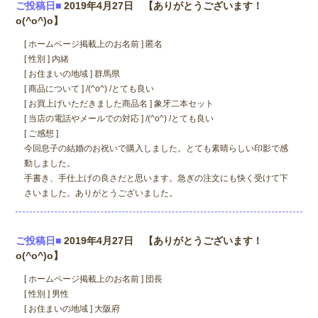
ご投稿日■
2019年4月27日 【ありがとうございます！
o(^o^)o】
[ ホームページ掲載上のお名前 ] 匿名
[ 性別 ] 内緒
[ お住まいの地域 ] 群馬県
[ 商品について ] /(^o^) /とても良い
[ お買上げいただきました商品名 ] 象牙二本セット
[ 当店の電話やメールでの対応 ] /(^o^) /とても良い
[ ご感想 ]
今回息子の結婚のお祝いで購入しました。とても素晴らしい印影で感
動しました。
手書き、手仕上げの良さだと思います。急ぎの注文にも快く受けて下
さいました。ありがとうございました。
ご投稿日■
2019年4月27日 【ありがとうございます！
o(^o^)o】
[ ホームページ掲載上のお名前 ] 団長
[ 性別 ] 男性
[ お住まいの地域 ] 大阪府