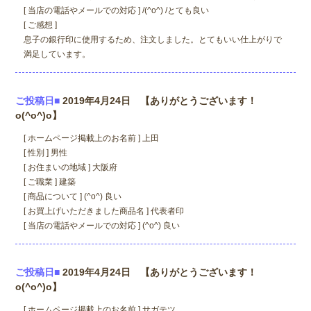
[ 当店の電話やメールでの対応 ] /(^o^) /とても良い
[ ご感想 ]
息子の銀行印に使用するため、注文しました。とてもいい仕上がりで
満足しています。
ご投稿日■
2019年4月24日 【ありがとうございます！
o(^o^)o】
[ ホームページ掲載上のお名前 ] 上田
[ 性別 ] 男性
[ お住まいの地域 ] 大阪府
[ ご職業 ] 建築
[ 商品について ] (^o^) 良い
[ お買上げいただきました商品名 ] 代表者印
[ 当店の電話やメールでの対応 ] (^o^) 良い
ご投稿日■
2019年4月24日 【ありがとうございます！
o(^o^)o】
[ ホームページ掲載上のお名前 ] サガテツ