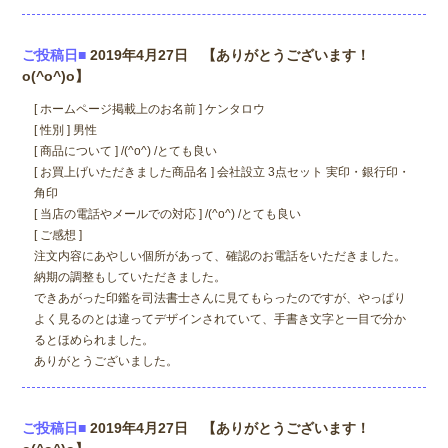
ご投稿日■
2019年4月27日 【ありがとうございます！
o(^o^)o】
[ ホームページ掲載上のお名前 ] ケンタロウ
[ 性別 ] 男性
[ 商品について ] /(^o^) /とても良い
[ お買上げいただきました商品名 ] 会社設立 3点セット 実印・銀行印・
角印
[ 当店の電話やメールでの対応 ] /(^o^) /とても良い
[ ご感想 ]
注文内容にあやしい個所があって、確認のお電話をいただきました。
納期の調整もしていただきました。
できあがった印鑑を司法書士さんに見てもらったのですが、やっぱり
よく見るのとは違ってデザインされていて、手書き文字と一目で分か
るとほめられました。
ありがとうございました。
ご投稿日■
2019年4月27日 【ありがとうございます！