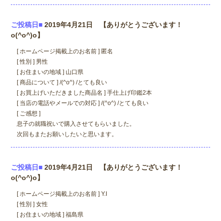
ご投稿日■
2019年4月21日 【ありがとうございます！
o(^o^)o】
[ ホームページ掲載上のお名前 ] 匿名
[ 性別 ] 男性
[ お住まいの地域 ] 山口県
[ 商品について ] /(^o^) /とても良い
[ お買上げいただきました商品名 ] 手仕上げ印鑑2本
[ 当店の電話やメールでの対応 ] /(^o^) /とても良い
[ ご感想 ]
息子の就職祝いで購入させてもらいました。
次回もまたお願いしたいと思います。
ご投稿日■
2019年4月21日 【ありがとうございます！
o(^o^)o】
[ ホームページ掲載上のお名前 ] Y.I
[ 性別 ] 女性
[ お住まいの地域 ] 福島県