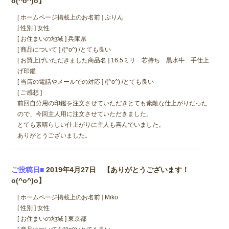
o(^o^)o】
[ ホームページ掲載上のお名前 ] ぷりん
[ 性別 ] 女性
[ お住まいの地域 ] 兵庫県
[ 商品について ] /(^o^) /とても良い
[ お買上げいただきました商品名 ] 16.5ミリ 芯持ち 黒水牛 手仕上
げ印鑑
[ 当店の電話やメールでの対応 ] /(^o^) /とても良い
[ ご感想 ]
前回自分用の印鑑を注文させていただきとても素敵な仕上がりだった
ので、今回主人用に注文させていただきました。
とても素晴らしい仕上がりに主人も喜んでいました。
ありがとうございました。
ご投稿日■
2019年4月27日 【ありがとうございます！
o(^o^)o】
[ ホームページ掲載上のお名前 ] Miko
[ 性別 ] 女性
[ お住まいの地域 ] 東京都