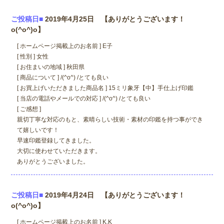
ご投稿日■
2019年4月25日 【ありがとうございます！
o(^o^)o】
[ ホームページ掲載上のお名前 ] E子
[ 性別 ] 女性
[ お住まいの地域 ] 秋田県
[ 商品について ] /(^o^) /とても良い
[ お買上げいただきました商品名 ] 15ミリ象牙【中】手仕上げ印鑑
[ 当店の電話やメールでの対応 ] /(^o^) /とても良い
[ ご感想 ]
親切丁寧な対応のもと、素晴らしい技術・素材の印鑑を持つ事ができ
て嬉しいです！
早速印鑑登録してきました。
大切に使わせていただきます。
ありがとうございました。
ご投稿日■
2019年4月24日 【ありがとうございます！
o(^o^)o】
[ ホームページ掲載上のお名前 ] K.K