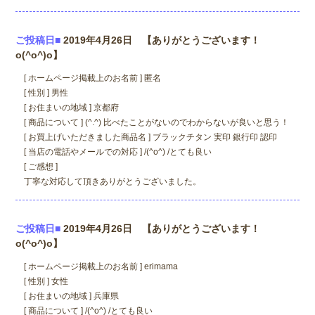
ご投稿日■
2019年4月26日 【ありがとうございます！
o(^o^)o】
[ ホームページ掲載上のお名前 ] 匿名
[ 性別 ] 男性
[ お住まいの地域 ] 京都府
[ 商品について ] (^.^) 比べたことがないのでわからないが良いと思う！
[ お買上げいただきました商品名 ] ブラックチタン 実印 銀行印 認印
[ 当店の電話やメールでの対応 ] /(^o^) /とても良い
[ ご感想 ]
丁寧な対応して頂きありがとうございました。
ご投稿日■
2019年4月26日 【ありがとうございます！
o(^o^)o】
[ ホームページ掲載上のお名前 ] erimama
[ 性別 ] 女性
[ お住まいの地域 ] 兵庫県
[ 商品について ] /(^o^) /とても良い