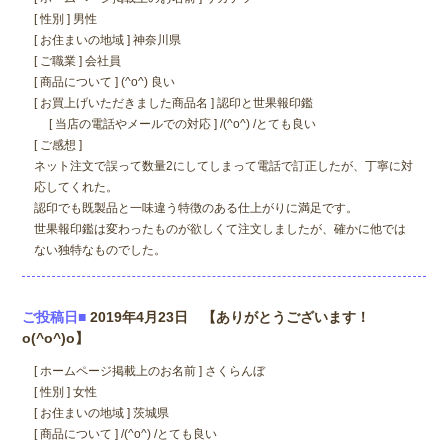
[ 性別 ] 男性
[ お住まいの地域 ] 神奈川県
[ ご職業 ] 会社員
[ 商品について ] (^o^) 良い
[ お買上げいただきました商品名 ] 認印と世果報印鑑
[ 当店の電話やメールでの対応 ] /(^o^) /とても良い
[ ご感想 ]
ネット注文で誤って数量2にしてしまって電話で訂正したが、丁寧に対
応してくれた。
認印でも既製品と一味違う特徴のある仕上がりに満足です。
世果報印鑑は変わったものが欲しくて注文しましたが、確かに他では
ない独特なものでした。
ご投稿日■
2019年4月23日 【ありがとうございます！
o(^o^)o】
[ ホームページ掲載上のお名前 ] さくらんぼ
[ 性別 ] 女性
[ お住まいの地域 ] 茨城県
[ 商品について ] /(^o^) /とても良い