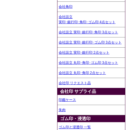
会社角印
会社設立
実印･銀行印･角印･ゴム印 4点セット
会社設立 実印･銀行印･角印 3点セット
会社設立 実印･銀行印･ゴム印 3点セット
会社設立 実印･銀行印 2点セット
会社設立 丸印･角印･ゴム印 3点セット
会社設立 丸印･角印 2点セット
会社印 リクエスト品
会社印 サプライ品
印鑑ケース
朱肉
ゴム印・浸透印
ゴム印と浸透印 一覧