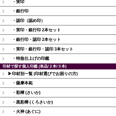
・実印
・銀行印
・認印（認め印）
・実印・銀行印 2本セット
・銀行印・認印 2本セット
・実印・銀行印・認印 3本セット
・特急仕上げの印鑑
印材で探す個人印鑑 (単品/２本/３本)
▶印材別一覧 (印材選びでお困りの方)
・薩摩本柘
・彩樺 (さいか)
・黒彩樺 (くろさいか)
・火神 (あぐに)