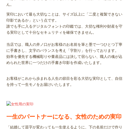
ん。
実印において最も大切なことは、サイズ以上に「二度と複製できない
印影であるか」という点です。
誰でも手に入るデジタルフォントの印鑑では、大切な権利や財産を守
る実印として十分なセキュリティを確保できません。
当店では、職人の井ノ口がお客様のお名前を筆と墨で一つひとつ丁寧
に手書きし、文字のバランスを考え「字割り」を行っております。
効率を優先する機械彫りや量産品には決して宿らない、職人の魂が込
められた世界に一つだけの手書き印影を作成いたします。
お客様がこれから歩まれる人生の節目を彩る大切な実印として、自信
を持って一生モノをお届けいたします。
一生のパートナーになる、女性のための実印
「結婚して苗字が変わっても一生使えるように、下の名前だけで作り