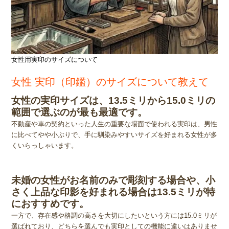
女性用実印のサイズについて
女性 実印（印鑑）のサイズについて教えて
女性の実印サイズは、13.5ミリから15.0ミリの
範囲で選ぶのが最も最適です。
不動産や車の契約といった人生の重要な場面で使われる実印は、男性
に比べてやや小ぶりで、手に馴染みやすいサイズを好まれる女性が多
くいらっしゃいます。
未婚の女性がお名前のみで彫刻する場合や、小
さく上品な印影を好まれる場合は13.5ミリが特
におすすめです。
一方で、存在感や格調の高さを大切にしたいという方には15.0ミリが
選ばれており、どちらを選んでも実印としての機能に違いはありませ