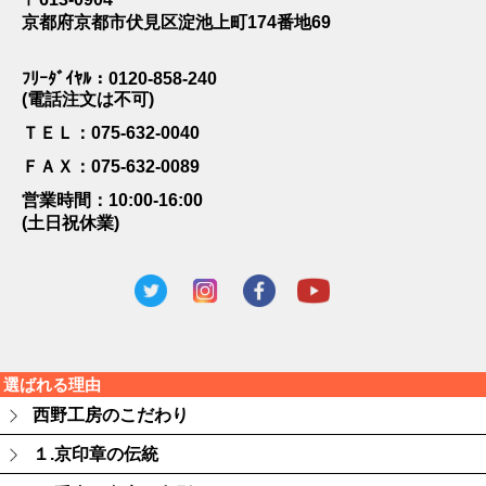
京都府京都市伏見区淀池上町174番地69
ﾌﾘｰﾀﾞｲﾔﾙ：0120-858-240
(電話注文は不可)
ＴＥＬ：075-632-0040
ＦＡＸ：075-632-0089
営業時間：10:00-16:00
(土日祝休業)
選ばれる理由
西野工房のこだわり
１.京印章の伝統