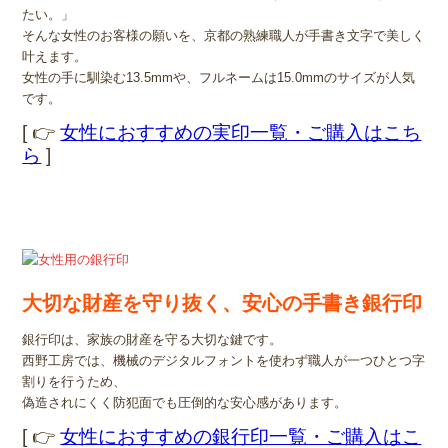
たい。」
そんな女性のお客様の願いを、京都の熟練職人が手書き文字で美しく
叶えます。
女性の手に馴染む13.5mmや、フルネームは15.0mmのサイズが人気
です。
[ 👉
女性におすすめの実印一覧・ご購入はこち
ら
]
大切な財産を守り抜く、安心の手書き銀行印
銀行印は、家族の財産を守る大切な鍵です。
西野工房では、機械のデジタルフォントを使わず職人が一つひとつ字
割りを行うため、
偽造されにくく防犯面でも圧倒的な安心感があります。
[ 👉
女性におすすめの銀行印一覧・ご購入はこ