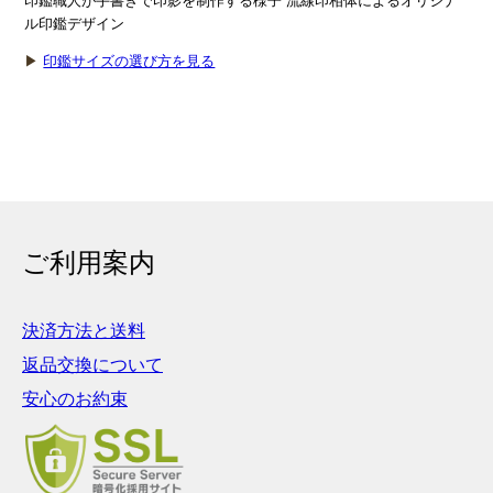
印鑑職人が手書きで印影を制作する様子 流線印相体によるオリジナ
ル印鑑デザイン
▶
印鑑サイズの選び方を見る
ご利用案内
決済方法と送料
返品交換について
安心のお約束