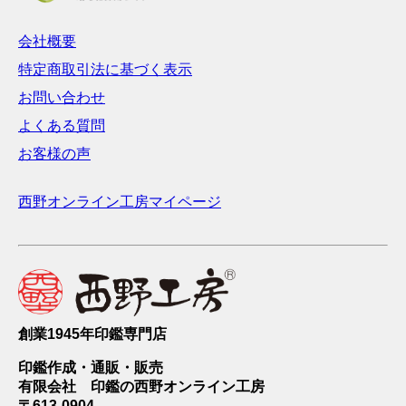
会社概要
特定商取引法に基づく表示
お問い合わせ
よくある質問
お客様の声
西野オンライン工房マイページ
創業1945年印鑑専門店
印鑑作成・通販・販売
有限会社 印鑑の西野オンライン工房
〒613-0904