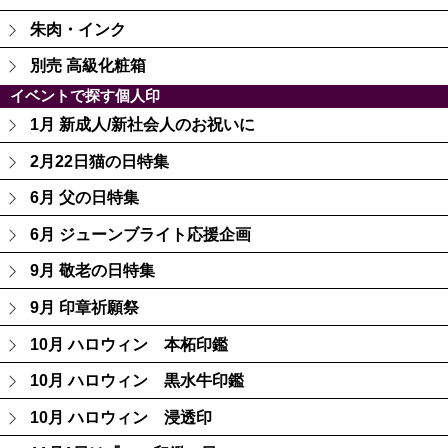
朱肉・インク
別売 高級化粧箱
イベントで探す個人印
1月 新成人/新社会人のお祝いに
2月22日猫の日特集
6月 父の日特集
6月 ジューンブライト応援企画
9月 敬老の日特集
9月 印章祈願祭
10月 ハロウィン 本柘印鑑
10月 ハロウィン 黒水牛印鑑
10月 ハロウィン 浸透印