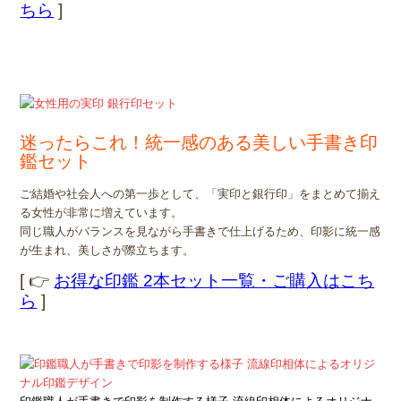
ちら
]
迷ったらこれ！統一感のある美しい手書き印
鑑セット
ご結婚や社会人への第一歩として、「実印と銀行印」をまとめて揃え
る女性が非常に増えています。
同じ職人がバランスを見ながら手書きで仕上げるため、印影に統一感
が生まれ、美しさが際立ちます。
[ 👉
お得な印鑑 2本セット一覧・ご購入はこち
ら
]