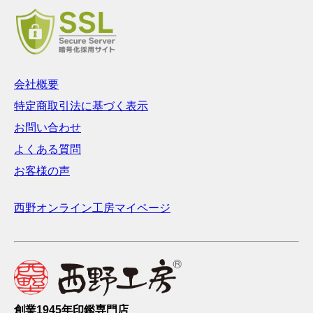
会社概要
特定商取引法に基づく表示
お問い合わせ
よくある質問
お客様の声
西野オンライン工房マイページ
創業1945年印鑑専門店