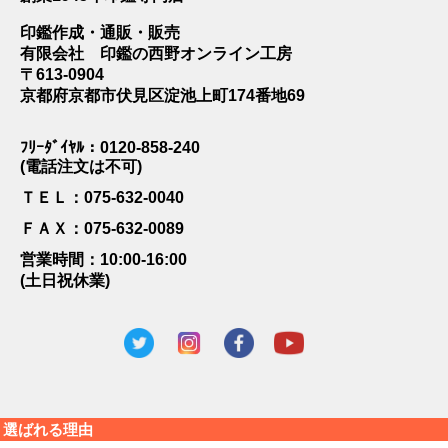
印鑑作成・通販・販売
有限会社 印鑑の西野オンライン工房
〒613-0904
京都府京都市伏見区淀池上町174番地69
ﾌﾘｰﾀﾞｲﾔﾙ：0120-858-240
(電話注文は不可)
ＴＥＬ：075-632-0040
ＦＡＸ：075-632-0089
営業時間：10:00-16:00
(土日祝休業)
選ばれる理由