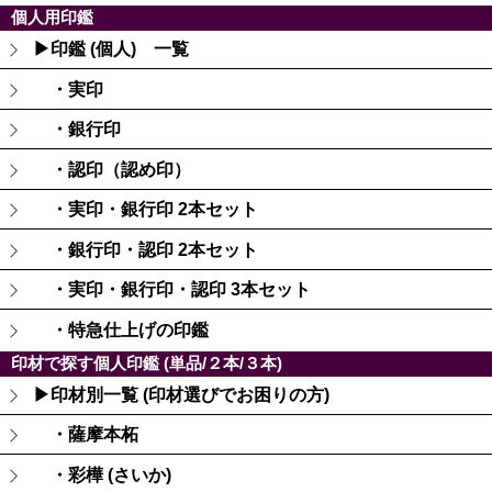
個人用印鑑
▶印鑑 (個人) 一覧
・実印
・銀行印
・認印（認め印）
・実印・銀行印 2本セット
・銀行印・認印 2本セット
・実印・銀行印・認印 3本セット
・特急仕上げの印鑑
印材で探す個人印鑑 (単品/２本/３本)
▶印材別一覧 (印材選びでお困りの方)
・薩摩本柘
・彩樺 (さいか)