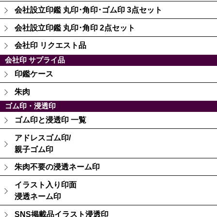
会社設立印鑑 丸印･角印･ゴム印 3点セット
会社設立印鑑 丸印･角印 2点セット
会社印 リクエスト品
会社印 サプライ品
印鑑ケース
朱肉
ゴム印・浸透印
ゴム印と浸透印 一覧
アドレスゴム印/
親子ゴム印
朱肉不要の浸透ネーム印
イラスト入り印面
浸透ネーム印
SNS掲載品イラスト浸透印