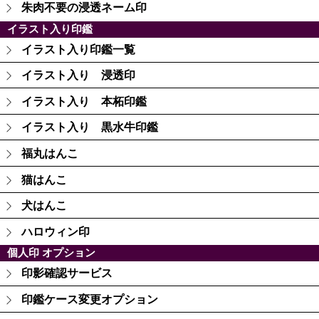
朱肉不要の浸透ネーム印
イラスト入り印鑑
イラスト入り印鑑一覧
イラスト入り 浸透印
イラスト入り 本柘印鑑
イラスト入り 黒水牛印鑑
福丸はんこ
猫はんこ
犬はんこ
ハロウィン印
個人印 オプション
印影確認サービス
印鑑ケース変更オプション