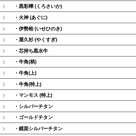
・黒彩樺 (くろさいか)
・火神 (あぐに)
・伊勢桧 (いせひのき)
・屋久杉 (やくすぎ)
・芯持ち黒水牛
・牛角(柄)
・牛角(上)
・牛角(特上)
・マンモス (特上)
・シルバーチタン
・ゴールドチタン
・鏡面シルバーチタン