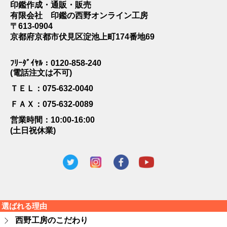
印鑑作成・通販・販売
有限会社 印鑑の西野オンライン工房
〒613-0904
京都府京都市伏見区淀池上町174番地69
ﾌﾘｰﾀﾞｲﾔﾙ：0120-858-240
(電話注文は不可)
ＴＥＬ：075-632-0040
ＦＡＸ：075-632-0089
営業時間：10:00-16:00
(土日祝休業)
選ばれる理由
西野工房のこだわり