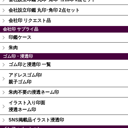
会社設立印鑑 丸印･角印 2点セット
会社印 リクエスト品
会社印 サプライ品
印鑑ケース
朱肉
ゴム印・浸透印
ゴム印と浸透印 一覧
アドレスゴム印/
親子ゴム印
朱肉不要の浸透ネーム印
イラスト入り印面
浸透ネーム印
SNS掲載品イラスト浸透印