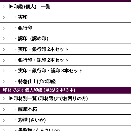
▶印鑑 (個人) 一覧
・実印
・銀行印
・認印（認め印）
・実印・銀行印 2本セット
・銀行印・認印 2本セット
・実印・銀行印・認印 3本セット
・特急仕上げの印鑑
印材で探す個人印鑑 (単品/２本/３本)
▶印材別一覧 (印材選びでお困りの方)
・薩摩本柘
・彩樺 (さいか)
・黒彩樺 (くろさいか)