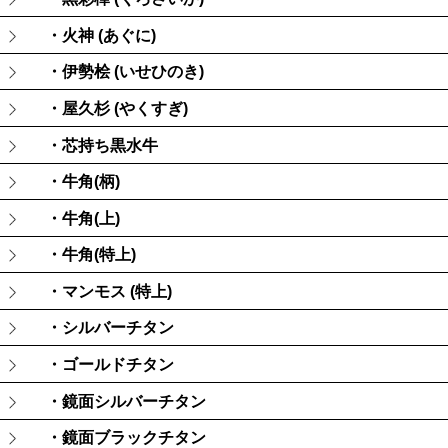
・火神 (あぐに)
・伊勢桧 (いせひのき)
・屋久杉 (やくすぎ)
・芯持ち黒水牛
・牛角(柄)
・牛角(上)
・牛角(特上)
・マンモス (特上)
・シルバーチタン
・ゴールドチタン
・鏡面シルバーチタン
・鏡面ブラックチタン