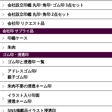
会社設立印鑑 丸印･角印･ゴム印 3点セット
会社設立印鑑 丸印･角印 2点セット
会社印 リクエスト品
会社印 サプライ品
印鑑ケース
朱肉
ゴム印・浸透印
ゴム印と浸透印 一覧
アドレスゴム印/
親子ゴム印
朱肉不要の浸透ネーム印
イラスト入り印面
浸透ネーム印
SNS掲載品イラスト浸透印