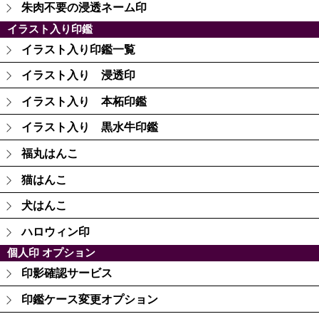
朱肉不要の浸透ネーム印
イラスト入り印鑑
イラスト入り印鑑一覧
イラスト入り 浸透印
イラスト入り 本柘印鑑
イラスト入り 黒水牛印鑑
福丸はんこ
猫はんこ
犬はんこ
ハロウィン印
個人印 オプション
印影確認サービス
印鑑ケース変更オプション