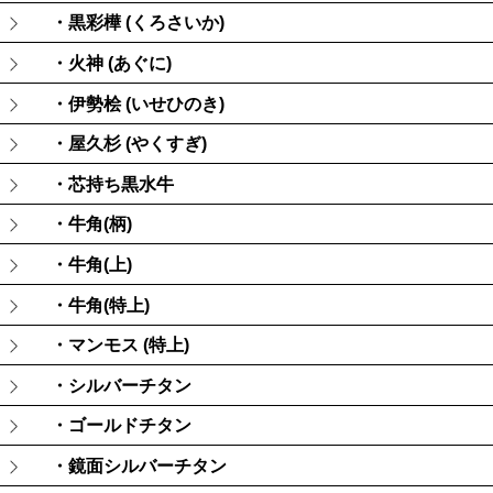
・黒彩樺 (くろさいか)
・火神 (あぐに)
・伊勢桧 (いせひのき)
・屋久杉 (やくすぎ)
・芯持ち黒水牛
・牛角(柄)
・牛角(上)
・牛角(特上)
・マンモス (特上)
・シルバーチタン
・ゴールドチタン
・鏡面シルバーチタン