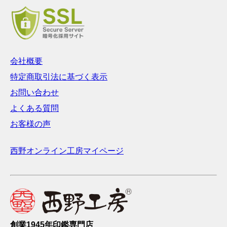
会社概要
特定商取引法に基づく表示
お問い合わせ
よくある質問
お客様の声
西野オンライン工房マイページ
創業1945年印鑑専門店