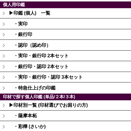
個人用印鑑
▶印鑑 (個人) 一覧
・実印
・銀行印
・認印（認め印）
・実印・銀行印 2本セット
・銀行印・認印 2本セット
・実印・銀行印・認印 3本セット
・特急仕上げの印鑑
印材で探す個人印鑑 (単品/２本/３本)
▶印材別一覧 (印材選びでお困りの方)
・薩摩本柘
・彩樺 (さいか)