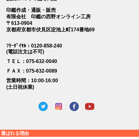
印鑑作成・通販・販売
有限会社 印鑑の西野オンライン工房
〒613-0904
京都府京都市伏見区淀池上町174番地69
ﾌﾘｰﾀﾞｲﾔﾙ：0120-858-240
(電話注文は不可)
ＴＥＬ：075-632-0040
ＦＡＸ：075-632-0089
営業時間：10:00-16:00
(土日祝休業)
選ばれる理由