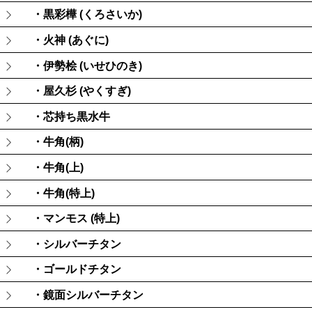
・黒彩樺 (くろさいか)
・火神 (あぐに)
・伊勢桧 (いせひのき)
・屋久杉 (やくすぎ)
・芯持ち黒水牛
・牛角(柄)
・牛角(上)
・牛角(特上)
・マンモス (特上)
・シルバーチタン
・ゴールドチタン
・鏡面シルバーチタン