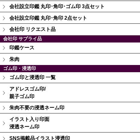
会社設立印鑑 丸印･角印･ゴム印 3点セット
会社設立印鑑 丸印･角印 2点セット
会社印 リクエスト品
会社印 サプライ品
印鑑ケース
朱肉
ゴム印・浸透印
ゴム印と浸透印 一覧
アドレスゴム印/
親子ゴム印
朱肉不要の浸透ネーム印
イラスト入り印面
浸透ネーム印
SNS掲載品イラスト浸透印