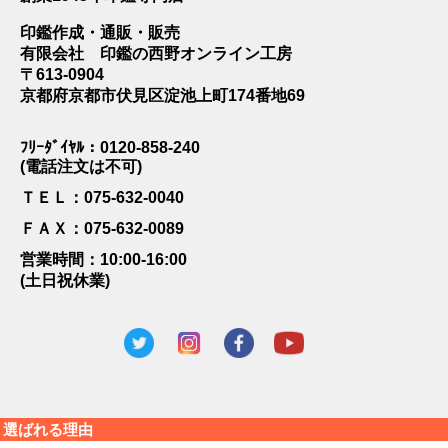
印鑑作成・通販・販売
有限会社 印鑑の西野オンライン工房
〒613-0904
京都府京都市伏見区淀池上町174番地69
ﾌﾘｰﾀﾞｲﾔﾙ：0120-858-240
(電話注文は不可)
ＴＥＬ：075-632-0040
ＦＡＸ：075-632-0089
営業時間：10:00-16:00
(土日祝休業)
選ばれる理由