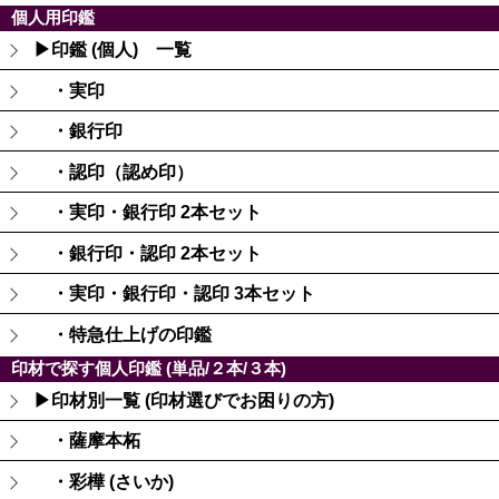
個人用印鑑
▶印鑑 (個人) 一覧
・実印
・銀行印
・認印（認め印）
・実印・銀行印 2本セット
・銀行印・認印 2本セット
・実印・銀行印・認印 3本セット
・特急仕上げの印鑑
印材で探す個人印鑑 (単品/２本/３本)
▶印材別一覧 (印材選びでお困りの方)
・薩摩本柘
・彩樺 (さいか)