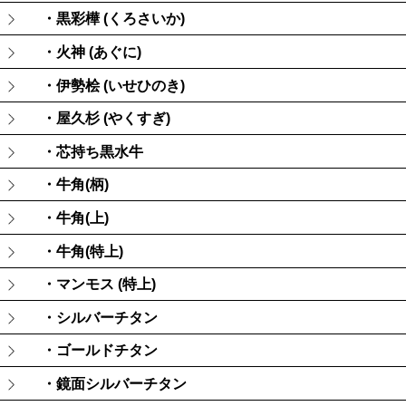
・黒彩樺 (くろさいか)
・火神 (あぐに)
・伊勢桧 (いせひのき)
・屋久杉 (やくすぎ)
・芯持ち黒水牛
・牛角(柄)
・牛角(上)
・牛角(特上)
・マンモス (特上)
・シルバーチタン
・ゴールドチタン
・鏡面シルバーチタン