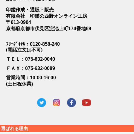
印鑑作成・通販・販売
有限会社 印鑑の西野オンライン工房
〒613-0904
京都府京都市伏見区淀池上町174番地69
ﾌﾘｰﾀﾞｲﾔﾙ：0120-858-240
(電話注文は不可)
ＴＥＬ：075-632-0040
ＦＡＸ：075-632-0089
営業時間：10:00-16:00
(土日祝休業)
選ばれる理由