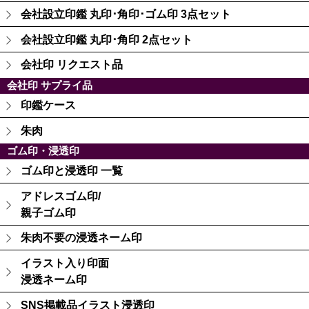
会社設立印鑑 丸印･角印･ゴム印 3点セット
会社設立印鑑 丸印･角印 2点セット
会社印 リクエスト品
会社印 サプライ品
印鑑ケース
朱肉
ゴム印・浸透印
ゴム印と浸透印 一覧
アドレスゴム印/
親子ゴム印
朱肉不要の浸透ネーム印
イラスト入り印面
浸透ネーム印
SNS掲載品イラスト浸透印