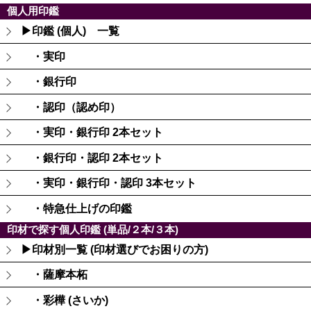
個人用印鑑
▶印鑑 (個人) 一覧
・実印
・銀行印
・認印（認め印）
・実印・銀行印 2本セット
・銀行印・認印 2本セット
・実印・銀行印・認印 3本セット
・特急仕上げの印鑑
印材で探す個人印鑑 (単品/２本/３本)
▶印材別一覧 (印材選びでお困りの方)
・薩摩本柘
・彩樺 (さいか)