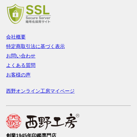
会社概要
特定商取引法に基づく表示
お問い合わせ
よくある質問
お客様の声
西野オンライン工房マイページ
創業1945年印鑑専門店