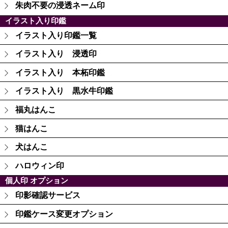
朱肉不要の浸透ネーム印
イラスト入り印鑑
イラスト入り印鑑一覧
イラスト入り 浸透印
イラスト入り 本柘印鑑
イラスト入り 黒水牛印鑑
福丸はんこ
猫はんこ
犬はんこ
ハロウィン印
個人印 オプション
印影確認サービス
印鑑ケース変更オプション