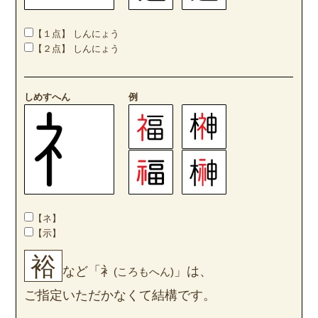
【１点】 しんにょう
【２点】 しんにょう
しめすへん
例
【ネ】
【示】
裕
など「衤
」は、
(ころもへん)
ご指定いただかなくて結構です。