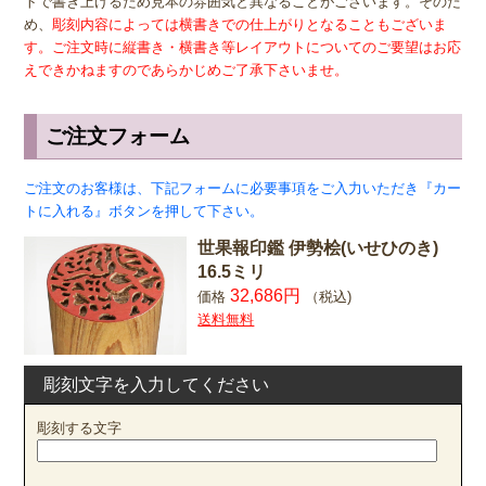
トで書き上げるため見本の雰囲気と異なることがございます。そのた
め、
彫刻内容によっては横書きでの仕上がりとなることもございま
す。ご注文時に縦書き・横書き等レイアウトについてのご要望はお応
えできかねますのであらかじめご了承下さいませ。
ご注文フォーム
ご注文のお客様は、下記フォームに必要事項をご入力いただき『カー
トに入れる』ボタンを押して下さい。
世果報印鑑 伊勢桧(いせひのき)
16.5ミリ
32,686円
価格
（税込)
送料無料
彫刻文字を入力してください
彫刻する文字