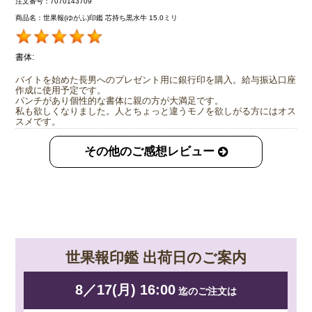
注文番号：7070143709
商品名：世果報(ゆがふ)印鑑 芯持ち黒水牛 15.0ミリ
書体:
バイトを始めた長男へのプレゼント用に銀行印を購入。給与振込口座
作成に使用予定です。
パンチがあり個性的な書体に親の方が大満足です。
私も欲しくなりました。人とちょっと違うモノを欲しがる方にはオス
スメです。
その他のご感想レビュー
世果報印鑑 出荷日のご案内