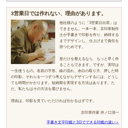
3営業日では作れない、理由があります。
他社様のように「3営業日出荷」は
できません。一本一本、京印章制作
士が手書きで印影を作り、納得する
までデザインし、仕上げまで責任を
持つためです。
形だけを整えるなら、もっと早く作
ることもできます。ですが、実印は
一生使うもの。名前の字形、線の流れ、余白の取り方、押した時
の印影。それらを一つずつ考えながらデザインするには、どうし
ても時間がかかります。短納期を実現する方法はあります。た
だ、私たちはその方法を選びません。
理由は、印影を見ていただければ分かるはずです。
京印章作家 井ノ口清一
手書き文字印鑑と3日でできる印鑑の違い＞