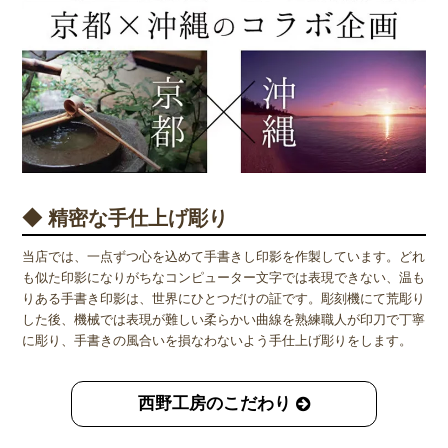
◆ 精密な手仕上げ彫り
当店では、一点ずつ心を込めて手書きし印影を作製しています。どれ
も似た印影になりがちなコンピューター文字では表現できない、温も
りある手書き印影は、世界にひとつだけの証です。彫刻機にて荒彫り
した後、機械では表現が難しい柔らかい曲線を熟練職人が印刀で丁寧
に彫り、手書きの風合いを損なわないよう手仕上げ彫りをします。
西野工房のこだわり