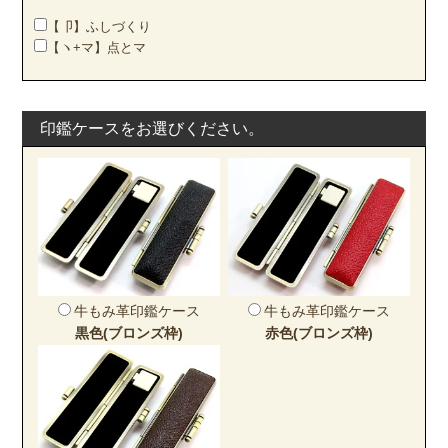
【卩】ふしづくり
【ヽ+マ】点とマ
印鑑ケースをお選びください。
牛もみ革印鑑ケース
牛もみ革印鑑ケース
黒色(ブロンズ枠)
赤色(ブロンズ枠)