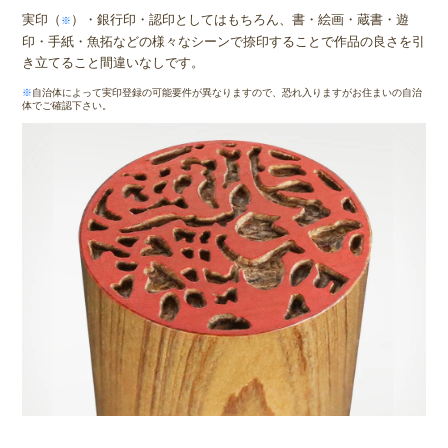
実印（
）・銀行印・認印としてはもちろん、書・絵画・蔵書・遊
※
印・手紙・魚拓などの様々なシーンで捺印することで作品の良さを引
き立てること間違いなしです。
※
自治体によって実印登録の可能要件が異なりますので、恐れ入りますがお住まいの自治
体でご確認下さい。