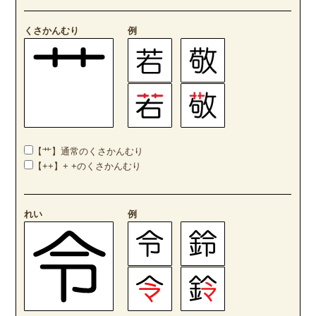
くさかんむり
例
【艹】通常のくさかんむり
【++】+ +のくさかんむり
れい
例