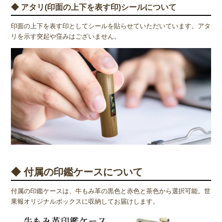
◆ アタリ(印面の上下を表す印)シールについて
印面の上下を表す印としてシールを貼らせていただいています。アタ
リを示す突起や窪みはございません。
◆ 付属の印鑑ケースについて
付属の印鑑ケースは、牛もみ革の黒色と赤色と茶色から選択可能。世
果報オリジナルボックスに収納してお届けします。