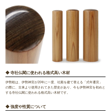
◆ 寺社仏閣に使われる格式高い木材
伊勢桧は、伊勢神宮が20年に一度、社殿を建て替える「式年遷宮」
の際に、古来より使用されてきた歴史があり、今も伊勢神宮を初めと
する寺社仏閣に使われる格式高い木材です。
◆ 強度や性質について