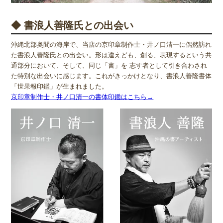
◆ 書浪人善隆氏との出会い
沖縄北部奥間の海岸で、当店の京印章制作士・井ノ口清一に偶然訪れ
た書浪人善隆氏との出会い。形は違えども、創る、表現するという共
通部分において、そして、同じ「書」を 志す者として引き合わされ
た特別な出会いに感じます。これがきっかけとなり、書浪人善隆書体
「世果報印鑑」が生まれました。
京印章制作士・井ノ口清一の書体印鑑はこちら→